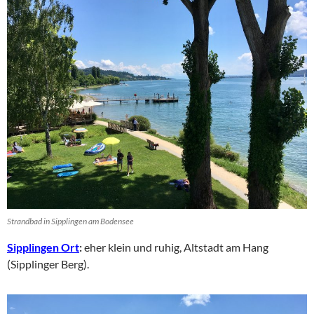
Strandbad in Sipplingen am Bodensee
Sipplingen Ort
:
eher klein und ruhig, Altstadt am Hang
(Sipplinger Berg).