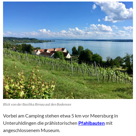
Blick von der Basilika Birnau auf den Bodensee
Vorbei am Camping stehen etwa 5 km vor Meersburg in
Unteruhldingen die prähistorischen
Pfahlbauten
mit
angeschlossenem Museum.