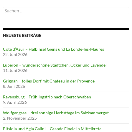
Suchen
nach:
NEUESTE BEITRÄGE
Côte d‘Azur – Halbinsel Giens und La Londe-les-Maures
22. Juni 2026
Luberon – wunderschöne Städtchen, Ocker und Lavendel
11. Juni 2026
Grignan – tolles Dorf mit Chateau in der Provence
8. Juni 2026
Ravensburg – Frühlingstrip nach Oberschwaben
9. April 2026
Wolfgangsee – drei sonnige Herbsttage im Salzkammergut
2. November 2025
Pitsidia und Agia Galini – Grande Finale in Mittelkreta