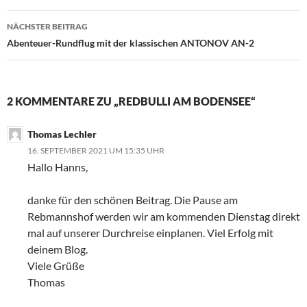
NÄCHSTER BEITRAG
Abenteuer-Rundflug mit der klassischen ANTONOV AN-2
2 KOMMENTARE ZU „REDBULLI AM BODENSEE“
Thomas Lechler
16. SEPTEMBER 2021 UM 15:35 UHR
Hallo Hanns,
danke für den schönen Beitrag. Die Pause am
Rebmannshof werden wir am kommenden Dienstag direkt
mal auf unserer Durchreise einplanen. Viel Erfolg mit
deinem Blog.
Viele Grüße
Thomas