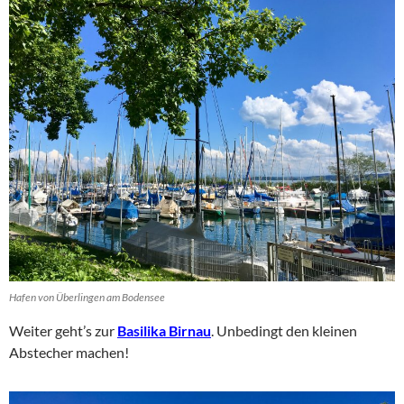
Hafen von Überlingen am Bodensee
Weiter geht’s zur
Basilika Birnau
. Unbedingt den kleinen
Abstecher machen!