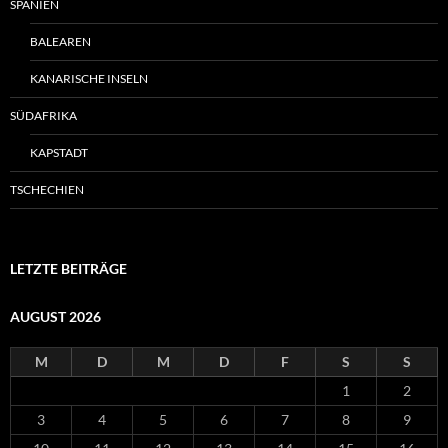
SPANIEN
BALEAREN
KANARISCHE INSELN
SÜDAFRIKA
KAPSTADT
TSCHECHIEN
LETZTE BEITRÄGE
AUGUST 2026
M
D
M
D
F
S
S
1
2
3
4
5
6
7
8
9