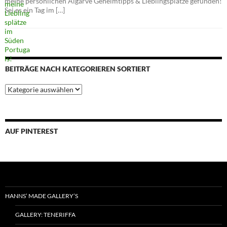
meine persönlichen Algarve Geheimtipps & Lieblingsplätze gefunden!
Sei es ein Tag im […]
BEITRÄGE NACH KATEGORIEREN SORTIERT
Beiträge
nach
Kategorieren
sortiert
AUF PINTEREST
HANNS’ MADE GALLERY’S
GALLERY: TENERIFFA