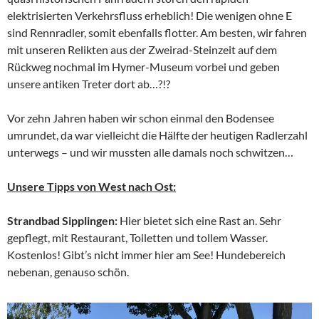
elektrisierten Verkehrsfluss erheblich! Die wenigen ohne E
sind Rennradler, somit ebenfalls flotter. Am besten, wir fahren
mit unseren Relikten aus der Zweirad-Steinzeit auf dem
Rückweg nochmal im Hymer-Museum vorbei und geben
unsere antiken Treter dort ab…?!?
Vor zehn Jahren haben wir schon einmal den Bodensee
umrundet, da war vielleicht die Hälfte der heutigen Radlerzahl
unterwegs – und wir mussten alle damals noch schwitzen…
Unsere Tipps von West nach Ost:
Strandbad Sipplingen:
Hier bietet sich eine Rast an. Sehr
gepflegt, mit Restaurant, Toiletten und tollem Wasser.
Kostenlos! Gibt’s nicht immer hier am See! Hundebereich
nebenan, genauso schön.