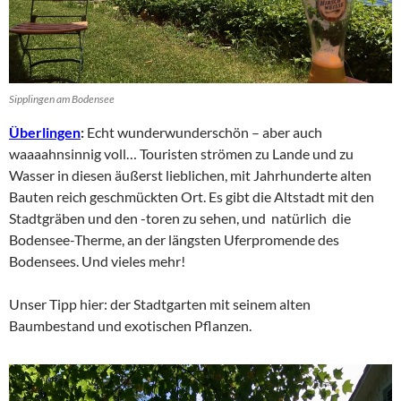
Sipplingen am Bodensee
Überlingen
:
Echt wunderwunderschön – aber auch
waaaahnsinnig voll… Touristen strömen zu Lande und zu
Wasser in diesen äußerst lieblichen, mit Jahrhunderte alten
Bauten reich geschmückten Ort. Es gibt die Altstadt mit den
Stadtgräben und den -toren zu sehen, und natürlich die
Bodensee-Therme, an der längsten Uferpromende des
Bodensees. Und vieles mehr!
Unser Tipp hier: der Stadtgarten mit seinem alten
Baumbestand und exotischen Pflanzen.