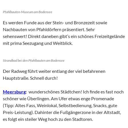
Pfahlbauten-Museum am Bodensee
Es werden Funde aus der Stein- und Bronzezeit sowie
Nachbauten von Pfahldörfern präsentiert. Sehr
sehenswert! Direkt daneben gibt’s ein schönes Freizeitgelände
mit prima Seezugang und Weitblick.
Strandbad bei den Pfahlbauten am Bodensee
Der Radweg führt weiter entlang der viel befahrenen
Hauptstraße. Schnell durch!
Meersburg
:
wunderschönes Städtchen! Ich finde es fast noch
schöner wie Überlingen. Am Ufer etwas enge Promenade
(Tipp: Altes Fass, Weinlokal, Selbstbedienung, Snacks, gute
Preis-Leistung). Dahinter die Fußgängerzone in der Altstadt,
es folgt ein steiler Weg hoch zu den Stadtoren.