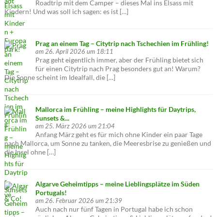
Roadtrip mit dem Camper – dieses Mal ins Elsass mit
Kindern! Und was soll ich sagen: es ist […]
Prag an einem Tag – Citytrip nach Tschechien im Frühling!
am 26. April 2026 um 18:11
Prag geht eigentlich immer, aber der Frühling bietet sich
für einen Citytrip nach Prag besonders gut an! Warum?
Die Sonne scheint im Idealfall, die […]
Mallorca im Frühling – meine Highlights für Daytrips,
Sunsets &...
am 25. März 2026 um 21:04
Anfang März geht es für mich ohne Kinder ein paar Tage
nach Mallorca, um Sonne zu tanken, die Meeresbrise zu genießen und
die Insel ohne […]
Algarve Geheimtipps – meine Lieblingsplätze im Süden
Portugals!
am 26. Februar 2026 um 21:39
Auch nach nur fünf Tagen in Portugal habe ich schon