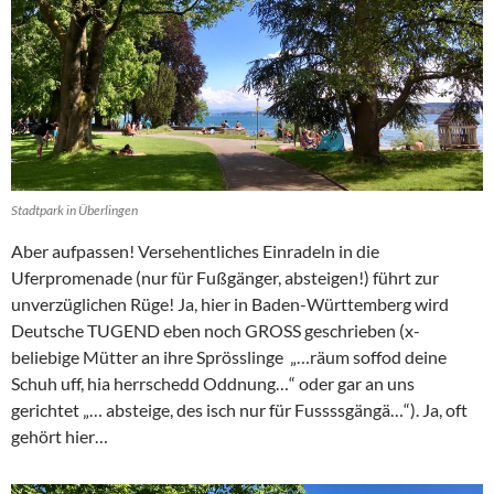
Stadtpark in Überlingen
Aber aufpassen! Versehentliches Einradeln in die
Uferpromenade (nur für Fußgänger, absteigen!) führt zur
unverzüglichen Rüge! Ja, hier in Baden-Württemberg wird
Deutsche TUGEND eben noch GROSS geschrieben (x-
beliebige Mütter an ihre Sprösslinge „…räum soffod deine
Schuh uff, hia herrschedd Oddnung…“ oder gar an uns
gerichtet „… absteige, des isch nur für Fussssgängä…“). Ja, oft
gehört hier…