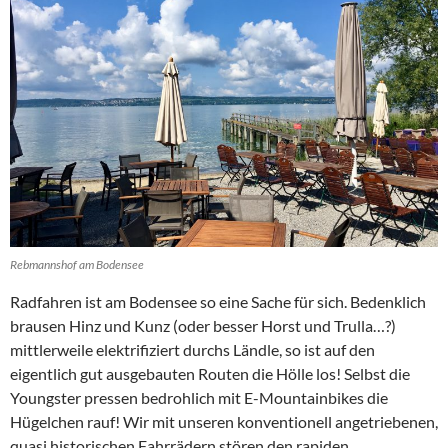
Rebmannshof am Bodensee
Radfahren ist am Bodensee so eine Sache für sich. Bedenklich
brausen Hinz und Kunz (oder besser Horst und Trulla…?)
mittlerweile elektrifiziert durchs Ländle, so ist auf den
eigentlich gut ausgebauten Routen die Hölle los! Selbst die
Youngster pressen bedrohlich mit E-Mountainbikes die
Hügelchen rauf! Wir mit unseren konventionell angetriebenen,
quasi historischen Fahrrädern stören den rapiden