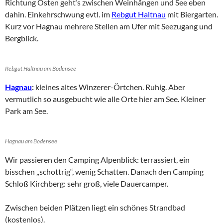
Richtung Osten geht‘s zwischen Weinhängen und See eben
dahin. Einkehrschwung evtl. im
Rebgut Haltnau
mit Biergarten.
Kurz vor Hagnau mehrere Stellen am Ufer mit Seezugang und
Bergblick.
Rebgut Haltnau am Bodensee
Hagnau
:
kleines altes Winzerer-Örtchen. Ruhig. Aber
vermutlich so ausgebucht wie alle Orte hier am See. Kleiner
Park am See.
Hagnau am Bodensee
Wir passieren den Camping Alpenblick: terrassiert, ein
bisschen „schottrig“, wenig Schatten. Danach den Camping
Schloß Kirchberg: sehr groß, viele Dauercamper.
Zwischen beiden Plätzen liegt ein schönes Strandbad
(kostenlos).