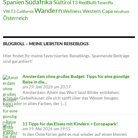
Südafrika
Spanien
Südtirol
T3 RedBulli
Teneriffa
Wandern
Western Cape
Wellness
VW T3 California
Windhoek
Österreich
BLOGROLL – MEINE LIEBSTEN REISEBLOGS
Hier findet Ihr meine favorisierten Reiseblogs. Spannende Beiträge
sind garantiert!
Amsterdam ohne großes Budget: Tipps für eine günstige
Reise in die...
am 29. Juni 2026 um 20:57
Amsterdam. Allein das Wort lässt Bilder entstehen:
schmale Giebelhäuser, die sich sanft über das Wasser beugen,
Fahrräder in allen Farben, der […]
11 Tipps für das Elsass mit Kindern + Europapark!
am 19. Mai 2026 um 19:55
In den Osterferien geht es mal wieder auf einen kleinen