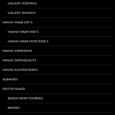
GALLERY: SÜDTIROL
GALLERY: RHODOS
HANNS‘ MADE GPX’S
HANNS’ MADE HIKE’S
HANNS’ MADE MOTO RIDE’S
HANNS‘ IMPRESSUM
HANNS‘ DATENSCHUTZ
HANNS‘ KONTAKTIEREN
ALBANIEN
DEUTSCHLAND
BADEN-WÜRTTEMBERG
BAYERN