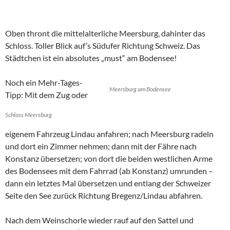
Oben thront die mittelalterliche Meersburg, dahinter das
Schloss. Toller Blick auf’s Südufer Richtung Schweiz. Das
Städtchen ist ein absolutes „must“ am Bodensee!
Noch ein Mehr-Tages-
Meersburg am Bodensee
Tipp: Mit dem Zug oder
Schloss Meersburg
eigenem Fahrzeug Lindau anfahren; nach Meersburg radeln
und dort ein Zimmer nehmen; dann mit der Fähre nach
Konstanz übersetzen; von dort die beiden westlichen Arme
des Bodensees mit dem Fahrrad (ab Konstanz) umrunden –
dann ein letztes Mal übersetzen und entlang der Schweizer
Seite den See zurück Richtung Bregenz/Lindau abfahren.
Nach dem Weinschorle wieder rauf auf den Sattel und