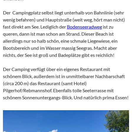
Der Campingplatz selbst liegt unterhalb von Bahnlinie (sehr
wenig befahren) und Hauptstraße (weit weg, hört man nicht)
fast direkt am See. Lediglich der
Bodenseeradweg
ist zu
queren, dann ist man schon am Strand. Dieser Beach ist
allerdings nur so halb schön, eine schmale Liegewiese, ein
Bootsbereich und im Wasser massig Seegras. Macht aber
nichts, der See ist groß und Badeplätze gibt es reichlich!
Der Camping verfügt über ein eigenes Restaurant mit
schönem Blick, außerdem ist in unmittelbarer Nachbarschaft
(circa 200 m) das Restaurant (samt Hotel)
Pilgerhof/Rebmannshof. Ebenfalls tolle Seeterrasse mit
schönem Sonnenuntergangs-Blick. Und natürlich prima Essen!