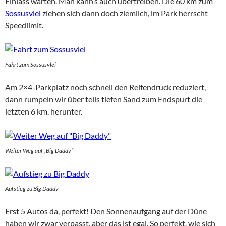
Einlass warten. Man kann’s auch übertreiben. Die 60 km zum
Sossusvlei
ziehen sich dann doch ziemlich, im Park herrscht
Speedlimit.
Fahrt zum Sossusvlei
Am 2×4-Parkplatz noch schnell den Reifendruck reduziert,
dann rumpeln wir über teils tiefen Sand zum Endspurt die
letzten 6 km. herunter.
Weiter Weg auf „Big Daddy“
Aufstieg zu Big Daddy
Erst 5 Autos da, perfekt! Den Sonnenaufgang auf der Düne
haben wir zwar verpasst, aber das ist egal. So perfekt, wie sich