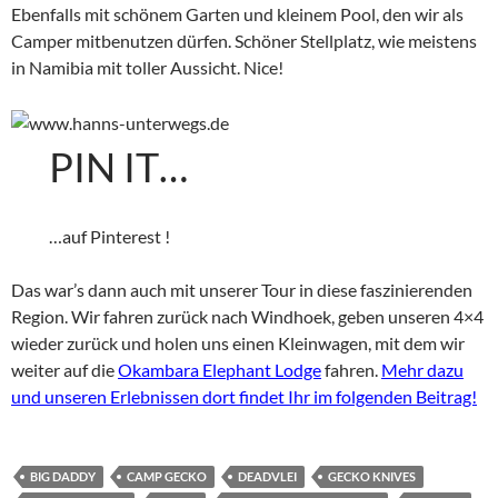
Ebenfalls mit schönem Garten und kleinem Pool, den wir als
Camper mitbenutzen dürfen. Schöner Stellplatz, wie meistens
in Namibia mit toller Aussicht. Nice!
PIN IT…
…auf Pinterest !
Das war’s dann auch mit unserer Tour in diese faszinierenden
Region. Wir fahren zurück nach Windhoek, geben unseren 4×4
wieder zurück und holen uns einen Kleinwagen, mit dem wir
weiter auf die
Okambara Elephant Lodge
fahren.
Mehr dazu
und unseren Erlebnissen dort findet Ihr im folgenden Beitrag!
BIG DADDY
CAMP GECKO
DEADVLEI
GECKO KNIVES