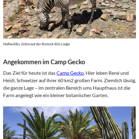
Halbwildes Zebra auf der Rostock Ritz Lodge
Angekommen im Camp Gecko
Das Ziel für heute ist das
Camp Gecko
. Hier leben René und
Heidi, Schweizer auf ihrer 60 km2 großen Farm. Ziemlich lässig,
die ganze Lage – im zentralen Bereich ums Haupthaus ist die
Farm angelegt wie ein kleiner botanischer Garten.