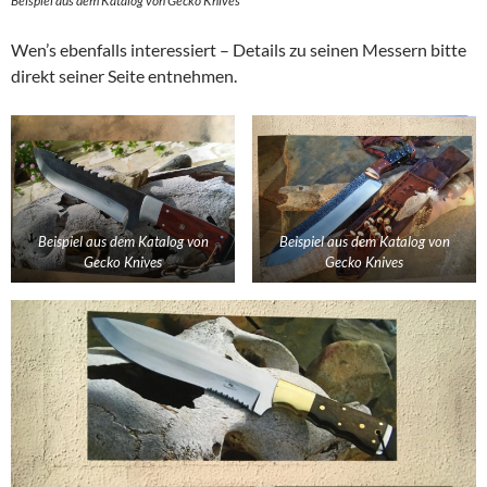
Beispiel aus dem Katalog von Gecko Knives
Wen’s ebenfalls interessiert – Details zu seinen Messern bitte
direkt seiner Seite entnehmen.
Beispiel aus dem Katalog von
Beispiel aus dem Katalog von
Gecko Knives
Gecko Knives