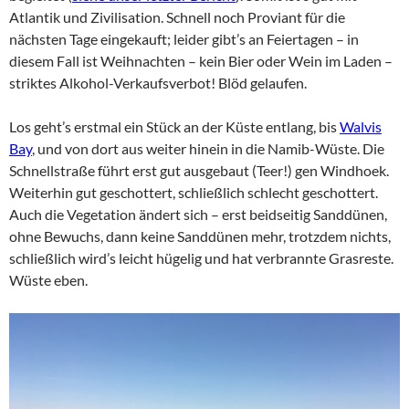
Atlantik und Zivilisation. Schnell noch Proviant für die
nächsten Tage eingekauft; leider gibt’s an Feiertagen – in
diesem Fall ist Weihnachten – kein Bier oder Wein im Laden –
striktes Alkohol-Verkaufsverbot! Blöd gelaufen.
Los geht’s erstmal ein Stück an der Küste entlang, bis
Walvis
Bay
, und von dort aus weiter hinein in die Namib-Wüste. Die
Schnellstraße führt erst gut ausgebaut (Teer!) gen Windhoek.
Weiterhin gut geschottert, schließlich schlecht geschottert.
Auch die Vegetation ändert sich – erst beidseitig Sanddünen,
ohne Bewuchs, dann keine Sanddünen mehr, trotzdem nichts,
schließlich wird’s leicht hügelig und hat verbrannte Grasreste.
Wüste eben.