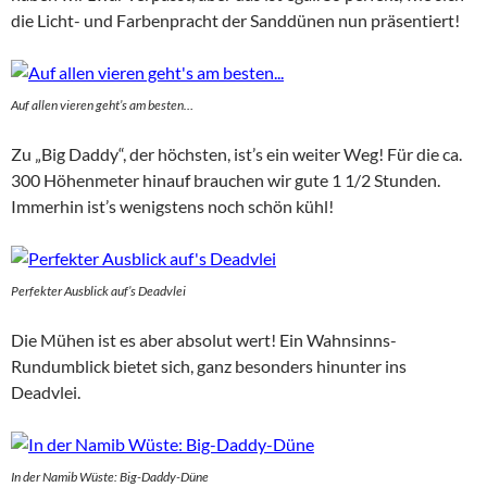
die Licht- und Farbenpracht der Sanddünen nun präsentiert!
Auf allen vieren geht’s am besten…
Zu „Big Daddy“, der höchsten, ist’s ein weiter Weg! Für die ca.
300 Höhenmeter hinauf brauchen wir gute 1 1/2 Stunden.
Immerhin ist’s wenigstens noch schön kühl!
Perfekter Ausblick auf’s Deadvlei
Die Mühen ist es aber absolut wert! Ein Wahnsinns-
Rundumblick bietet sich, ganz besonders hinunter ins
Deadvlei.
In der Namib Wüste: Big-Daddy-Düne