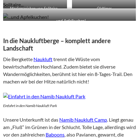
Markenzeichen von Solitaire…
…Oldtimer…
…und Apfelkuchen!
In die Naukluftberge – komplett andere
Landschaft
Die Bergkette
Naukluft
trennt die Wüste vom
bewirtschafteten Hochland. Zudem bietet sie diverse
Wandermöglichkeiten, berühmt ist hier ein 8-Tages-Trail. Den
machen wir bei der Hitze natürlich nicht!
Einfahrt in den Namib Naukluft Park
Unsere Unterkunft ist das
Namib Naukluft Camp
. Liegt genau
am „Fluß“ im Grünen in der Schlucht. Tolle Lage, allerdings wird
vor den zahlreichen
Baboons
, also Pavianen, gewarnt, die