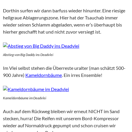
Dorthin surfen wir dann barfuss wieder hinunter. Eine riesige
hellgraue Ablagerungszone. Hier hat der Tsauchab immer
wieder seinen Schlamm abgeladen, wenn er’s überhaupt bis
hierher geschafft hat und nicht zuvor versiegt ist.
Abstieg von Big Daddy ins Deadvlei
Im Vlei selbst stehen die Überreste uralter (man schätzt 500-
900 Jahre)
Kameldornbäume
. Ein irres Ensemble!
Kameldornbäume im Deadvlei
Auch auf dem Rückweg bleiben wir erneut NICHT im Sand
stecken, hurra! Die Reifen mit unserem Bord-Kompressor
wieder auf Normaldruck gepumpt und schon cruisen wir