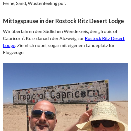
Ferne, Sand, Wüstenfeeling pur.
Mittagspause in der Rostock Ritz Desert Lodge
Wir überfahren den Südlichen Wendekreis, den „Tropic of
Capricorn“. Kurz danach der Abzweig zur
Rostock Ritz Desert
Lodge
. Ziemlich nobel, sogar mit eigenem Landeplatz für
Flugzeuge.