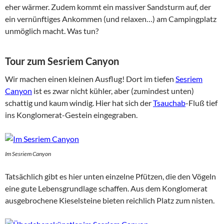
eher wärmer. Zudem kommt ein massiver Sandsturm auf, der
ein vernünftiges Ankommen (und relaxen…) am Campingplatz
unmöglich macht. Was tun?
Tour zum Sesriem Canyon
Wir machen einen kleinen Ausflug! Dort im tiefen
Sesriem
Canyon
ist es zwar nicht kühler, aber (zumindest unten)
schattig und kaum windig. Hier hat sich der
Tsauchab
-Fluß tief
ins Konglomerat-Gestein eingegraben.
Im Sesriem Canyon
Tatsächlich gibt es hier unten einzelne Pfützen, die den Vögeln
eine gute Lebensgrundlage schaffen. Aus dem Konglomerat
ausgebrochene Kieselsteine bieten reichlich Platz zum nisten.