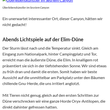
Überlebenskünstler im Sesriem Canyon
Ein unerwartet interessanter Ort, dieser Canyon, hätten wir
nicht gedacht!
Abends Lichtspiele auf der Elim-Düne
Der Sturm lässt nach und die Temperatur sinkt. Gleich am
Eingang zum Nationalpark, hinter Campingplatz und Tor,
erreicht man die äußerste Düne, die Elim. In knalligem rot
präsentiert sie sich in der tiefstehenden Sonne. Wir sind etwas
zu früh dran und damit die ersten. Somit haben wir beste
Aussicht auf die unmittelbar am Parkplatz unter den Bäumen
chillende Gnu-Herde, die uns irritiert anglotzt.
Mit Tieren nicht genug, gleich auf den ersten Schritten zur
Düne verschrecken wir eine ganze Horde Oryx-Antilopen, die
direkt dahinter gefressen hatten.