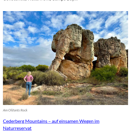
Am Olifants Rock
Cederberg Mountains – auf einsamen Wegen im
Naturreservat