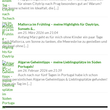
für einen Citytrip nach Prag besonders gut an! Warum?
Die Sonne scheint im Idealfall, die […]
Mallorca im Frühling – meine Highlights für Daytrips,
Sunsets &...
am 25. März 2026 um 21:04
Anfang März geht es für mich ohne Kinder ein paar Tage
nach Mallorca, um Sonne zu tanken, die Meeresbrise zu genießen und
die Insel ohne […]
Algarve Geheimtipps – meine Lieblingsplätze im Süden
Portugals!
am 26. Februar 2026 um 21:39
Auch nach nur fünf Tagen in Portugal habe ich schon
meine persönlichen Algarve Geheimtipps & Lieblingsplätze gefunden!
Sei es ein Tag im […]