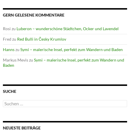
GERN GELESENE KOMMENTARE
Rosi
zu
Luberon – wunderschöne Städtchen, Ocker und Lavendel
Fred
zu
Red Bulli in Česky Krumlov
Hanns
zu
Symi – malerische Insel, perfekt zum Wandern und Baden
Markus Mevis
zu
Symi – malerische Insel, perfekt zum Wandern und
Baden
SUCHE
Suchen
nach:
NEUESTE BEITRÄGE