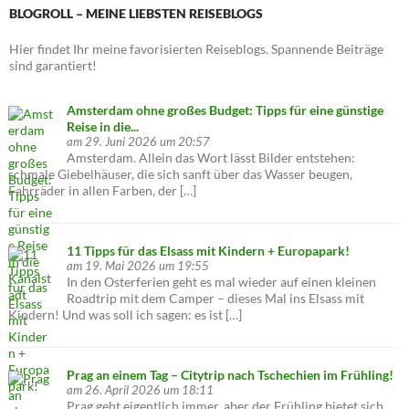
BLOGROLL – MEINE LIEBSTEN REISEBLOGS
Hier findet Ihr meine favorisierten Reiseblogs. Spannende Beiträge
sind garantiert!
Amsterdam ohne großes Budget: Tipps für eine günstige
Reise in die...
am 29. Juni 2026 um 20:57
Amsterdam. Allein das Wort lässt Bilder entstehen:
schmale Giebelhäuser, die sich sanft über das Wasser beugen,
Fahrräder in allen Farben, der […]
11 Tipps für das Elsass mit Kindern + Europapark!
am 19. Mai 2026 um 19:55
In den Osterferien geht es mal wieder auf einen kleinen
Roadtrip mit dem Camper – dieses Mal ins Elsass mit
Kindern! Und was soll ich sagen: es ist […]
Prag an einem Tag – Citytrip nach Tschechien im Frühling!
am 26. April 2026 um 18:11
Prag geht eigentlich immer, aber der Frühling bietet sich