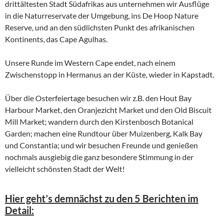
drittältesten Stadt Südafrikas aus unternehmen wir Ausflüge
in die Naturreservate der Umgebung, ins De Hoop Nature
Reserve, und an den südlichsten Punkt des afrikanischen
Kontinents, das Cape Agulhas.
Unsere Runde im Western Cape endet, nach einem
Zwischenstopp in Hermanus an der Küste, wieder in Kapstadt.
Über die Osterfeiertage besuchen wir z.B. den Hout Bay
Harbour Market, den Oranjezicht Market und den Old Biscuit
Mill Market; wandern durch den Kirstenbosch Botanical
Garden; machen eine Rundtour über Muizenberg, Kalk Bay
und Constantia; und wir besuchen Freunde und genießen
nochmals ausgiebig die ganz besondere Stimmung in der
vielleicht schönsten Stadt der Welt!
Hier geht’s demnächst zu den 5 Berichten im
Detail: