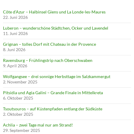
Côte d‘Azur – Halbinsel Giens und La Londe-les-Maures
22. Juni 2026
Luberon – wunderschöne Städtchen, Ocker und Lavendel
11. Juni 2026
Grignan – tolles Dorf mit Chateau in der Provence
8. Juni 2026
Ravensburg – Frühlingstrip nach Oberschwaben
9. April 2026
Wolfgangsee – drei sonnige Herbsttage im Salzkammergut
2. November 2025
Pitsidia und Agia Galini – Grande Finale in Mittelkreta
6. Oktober 2025
Tsoutsouros – auf Küstenpfaden entlang der Südküste
2. Oktober 2025
Achlia – zwei Tage mal nur am Strand!
29. September 2025