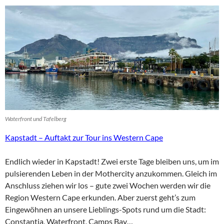
Waterfront und Tafelberg
Kapstadt – Auftakt zur Tour ins Western Cape
Endlich wieder in Kapstadt! Zwei erste Tage bleiben uns, um im
pulsierenden Leben in der Mothercity anzukommen. Gleich im
Anschluss ziehen wir los – gute zwei Wochen werden wir die
Region Western Cape erkunden. Aber zuerst geht’s zum
Eingewöhnen an unsere Lieblings-Spots rund um die Stadt:
Constantia, Waterfront, Camps Bay…