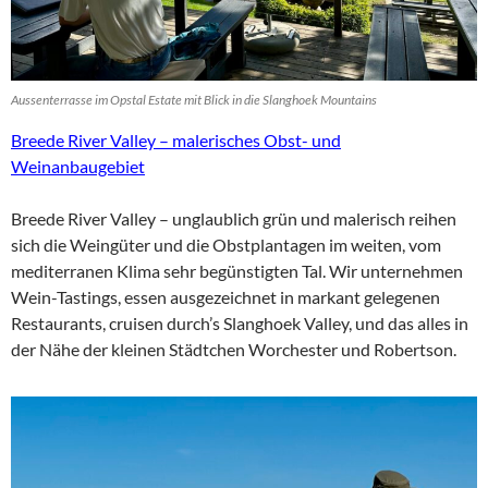
Aussenterrasse im Opstal Estate mit Blick in die Slanghoek Mountains
Breede River Valley – malerisches Obst- und
Weinanbaugebiet
Breede River Valley – unglaublich grün und malerisch reihen
sich die Weingüter und die Obstplantagen im weiten, vom
mediterranen Klima sehr begünstigten Tal. Wir unternehmen
Wein-Tastings, essen ausgezeichnet in markant gelegenen
Restaurants, cruisen durch’s Slanghoek Valley, und das alles in
der Nähe der kleinen Städtchen Worchester und Robertson.