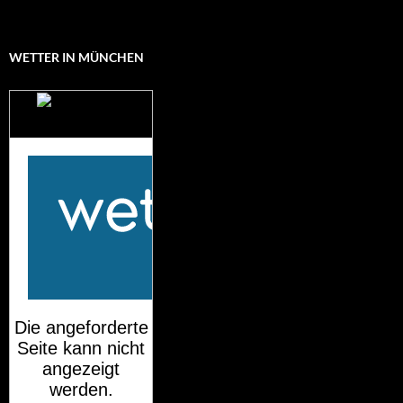
WETTER IN MÜNCHEN
Das Wetter für
München