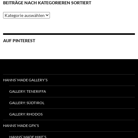
BEITRÄGE NACH KATEGORIEREN SORTIERT
Beiträge
nach
Kategorieren
sortiert
AUF PINTEREST
HANNS’ MADE GALLERY’S
GALLERY: TENERIFFA
GALLERY: SÜDTIROL
GALLERY: RHODOS
HANNS‘ MADE GPX’S
HANNS’ MADE HIKE’S