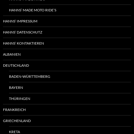
HANNS’ MADE MOTO RIDE’S
HANNS‘ IMPRESSUM
HANNS‘ DATENSCHUTZ
HANNS‘ KONTAKTIEREN
ALBANIEN
DEUTSCHLAND
BADEN-WÜRTTEMBERG
BAYERN
THÜRINGEN
FRANKREICH
GRIECHENLAND
KRETA