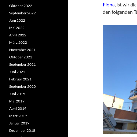
Fiona
, ist wirk
Oktober 2022
den folgenden T
September 2022
Juni 2022
Mai 2022
April 2022
März 2022
November 2021
Oktober 2021
September 2021
Juni 2021
Februar 2021
September 2020
Juni 2019
Mai 2019
April 2019
März 2019
Januar 2019
Dezember 2018