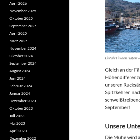
April 2026
November 2025
Oktober 2025
September 2025
April 2025
März 2025
November 2024
Oktober 2024
Einfahrt in den Hafen 
September 2024
Gleich an der Fä
August 2024
Höhendifferenze
Juni 2024
unseren Rucksäc
Februar 2024
Spitzkehren nac
Januar 2024
schweißtreibend,
Dezember 2023
September!
Oktober 2023
Juli 2023
Mai 2023
Unsere Unte
April 2023
Die Mühe wird a
Dezember 2022