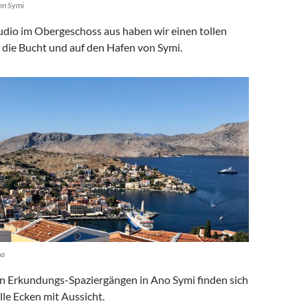
on Symi
dio im Obergeschoss aus haben wir einen tollen
n die Bucht und auf den Hafen von Symi.
na
n Erkundungs-Spaziergängen in Ano Symi finden sich
le Ecken mit Aussicht.