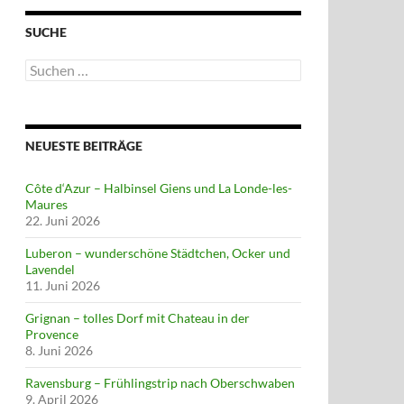
SUCHE
Suchen
nach:
NEUESTE BEITRÄGE
Côte d‘Azur – Halbinsel Giens und La Londe-les-
Maures
22. Juni 2026
Luberon – wunderschöne Städtchen, Ocker und
Lavendel
11. Juni 2026
Grignan – tolles Dorf mit Chateau in der
Provence
8. Juni 2026
Ravensburg – Frühlingstrip nach Oberschwaben
9. April 2026