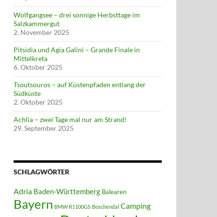
Wolfgangsee – drei sonnige Herbsttage im
Salzkammergut
2. November 2025
Pitsidia und Agia Galini – Grande Finale in
Mittelkreta
6. Oktober 2025
Tsoutsouros – auf Küstenpfaden entlang der
Südküste
2. Oktober 2025
Achlia – zwei Tage mal nur am Strand!
29. September 2025
SCHLAGWÖRTER
Adria
Baden-Württemberg
Balearen
Bayern
Camping
BMW R1100GS
Boschendal