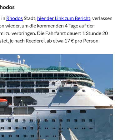
Rhodos
 in
Rhodos
Stadt,
hier der Link zum Bericht
, verlassen
hon wieder, um die kommenden 4 Tage auf der
mi zu verbringen. Die Fährfahrt dauert 1 Stunde 20
et, je nach Reederei, ab etwa 17 € pro Person.