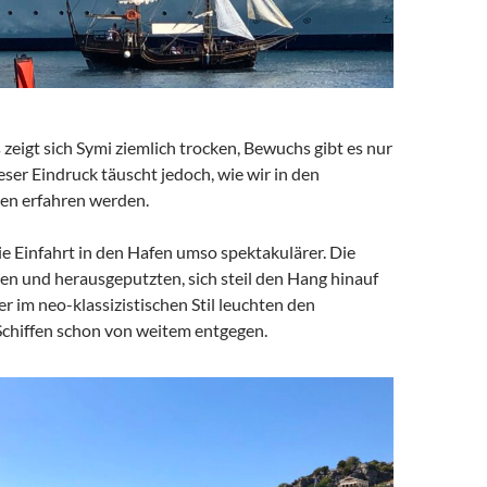
eigt sich Symi ziemlich trocken, Bewuchs gibt es nur
ieser Eindruck täuscht jedoch, wie wir in den
n erfahren werden.
ie Einfahrt in den Hafen umso spektakulärer. Die
n und herausgeputzten, sich steil den Hang hinauf
 im neo-klassizistischen Stil leuchten den
hiffen schon von weitem entgegen.