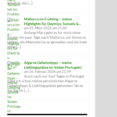
Idealfall, die […]
Mallorca im Frühling – meine
Highlights für Daytrips, Sunsets &...
am 25. März 2026 um 21:04
Anfang März geht es für mich ohne
Kinder ein paar Tage nach Mallorca, um Sonne zu
tanken, die Meeresbrise zu genießen und die Insel
ohne […]
Algarve Geheimtipps – meine
Lieblingsplätze im Süden Portugals!
am 26. Februar 2026 um 21:39
Auch nach nur fünf Tagen in Portugal
habe ich schon meine persönlichen Algarve
Geheimtipps & Lieblingsplätze gefunden! Sei es
ein Tag im […]