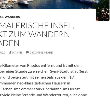
SE
,
WANDERN
 MALERISCHE INSEL,
KT ZUM WANDERN
ADEN
2022
HANNS
5 KOMMENTARE
ge Kilometer von Rhodos entfernt und ist mit dem
über einer Stunde zu erreichen. Symi-Stadt ist äußerst
n und begeistert mit seinen teils aus dem 19.
mmenden neo-klassizistischen Häusern in
arben. Im Sommer stark überlaufen, im Herbst
ir viele kleine Strände und Wandertouren, auch ohne