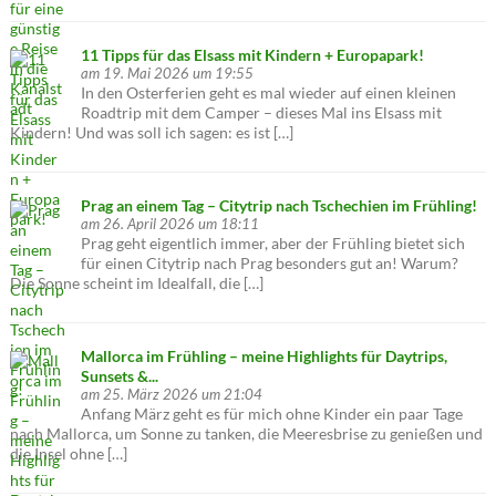
11 Tipps für das Elsass mit Kindern + Europapark!
am 19. Mai 2026 um 19:55
In den Osterferien geht es mal wieder auf einen kleinen
Roadtrip mit dem Camper – dieses Mal ins Elsass mit
Kindern! Und was soll ich sagen: es ist […]
Prag an einem Tag – Citytrip nach Tschechien im Frühling!
am 26. April 2026 um 18:11
Prag geht eigentlich immer, aber der Frühling bietet sich
für einen Citytrip nach Prag besonders gut an! Warum?
Die Sonne scheint im Idealfall, die […]
Mallorca im Frühling – meine Highlights für Daytrips,
Sunsets &...
am 25. März 2026 um 21:04
Anfang März geht es für mich ohne Kinder ein paar Tage
nach Mallorca, um Sonne zu tanken, die Meeresbrise zu genießen und
die Insel ohne […]