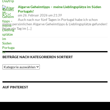
Algarve Geheimtipps – meine Lieblingsplätze im Süden
Portugals!
am 26. Februar 2026 um 21:39
Auch nach nur fünf Tagen in Portugal habe ich schon
meine persönlichen Algarve Geheimtipps & Lieblingsplätze gefunden!
Sei es ein Tag im […]
BEITRÄGE NACH KATEGORIEREN SORTIERT
Beiträge
nach
Kategorieren
sortiert
AUF PINTEREST