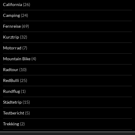
California
(26)
Camping
(24)
Fernreise
(69)
Kurztrip
(32)
Motorrad
(7)
Mountain Bike
(4)
Radtour
(10)
RedBulli
(25)
Rundflug
(1)
Städtetrip
(15)
Testbericht
(5)
Trekking
(2)
Wandern
(74)