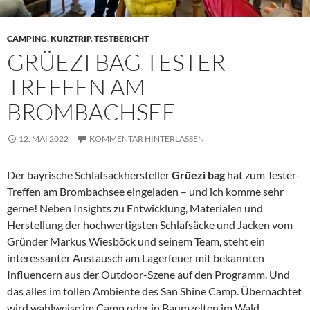
CAMPING
,
KURZTRIP
,
TESTBERICHT
GRÜEZI BAG TESTER-
TREFFEN AM
BROMBACHSEE
12. MAI 2022
KOMMENTAR HINTERLASSEN
Der bayrische Schlafsackhersteller
Grüezi bag
hat zum Tester-
Treffen am Brombachsee eingeladen – und ich komme sehr
gerne! Neben Insights zu Entwicklung, Materialen und
Herstellung der hochwertigsten Schlafsäcke und Jacken vom
Gründer Markus Wiesböck und seinem Team, steht ein
interessanter Austausch am Lagerfeuer mit bekannten
Influencern aus der Outdoor-Szene auf den Programm. Und
das alles im tollen Ambiente des San Shine Camp. Übernachtet
wird wahlweise im Camp oder in Baumzelten im Wald.