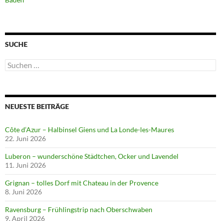
SUCHE
Suchen
nach:
NEUESTE BEITRÄGE
Côte d‘Azur – Halbinsel Giens und La Londe-les-Maures
22. Juni 2026
Luberon – wunderschöne Städtchen, Ocker und Lavendel
11. Juni 2026
Grignan – tolles Dorf mit Chateau in der Provence
8. Juni 2026
Ravensburg – Frühlingstrip nach Oberschwaben
9. April 2026