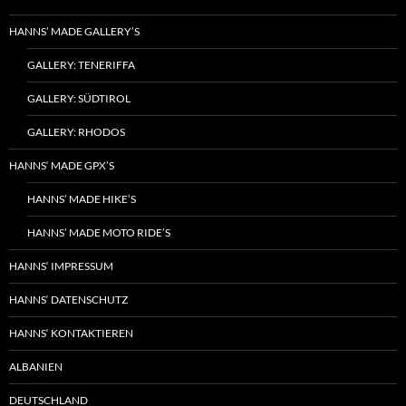
HANNS’ MADE GALLERY’S
GALLERY: TENERIFFA
GALLERY: SÜDTIROL
GALLERY: RHODOS
HANNS‘ MADE GPX’S
HANNS’ MADE HIKE’S
HANNS’ MADE MOTO RIDE’S
HANNS‘ IMPRESSUM
HANNS‘ DATENSCHUTZ
HANNS‘ KONTAKTIEREN
ALBANIEN
DEUTSCHLAND