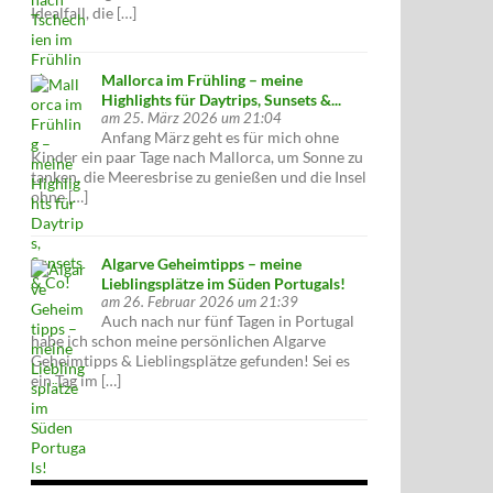
Idealfall, die […]
Mallorca im Frühling – meine
Highlights für Daytrips, Sunsets &...
am 25. März 2026 um 21:04
Anfang März geht es für mich ohne
Kinder ein paar Tage nach Mallorca, um Sonne zu
tanken, die Meeresbrise zu genießen und die Insel
ohne […]
Algarve Geheimtipps – meine
Lieblingsplätze im Süden Portugals!
am 26. Februar 2026 um 21:39
Auch nach nur fünf Tagen in Portugal
habe ich schon meine persönlichen Algarve
Geheimtipps & Lieblingsplätze gefunden! Sei es
ein Tag im […]
n