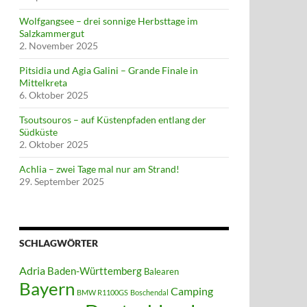
Wolfgangsee – drei sonnige Herbsttage im
Salzkammergut
2. November 2025
Pitsidia und Agia Galini – Grande Finale in
Mittelkreta
6. Oktober 2025
Tsoutsouros – auf Küstenpfaden entlang der
Südküste
2. Oktober 2025
Achlia – zwei Tage mal nur am Strand!
29. September 2025
SCHLAGWÖRTER
Adria
Baden-Württemberg
Balearen
Bayern
Camping
BMW R1100GS
Boschendal