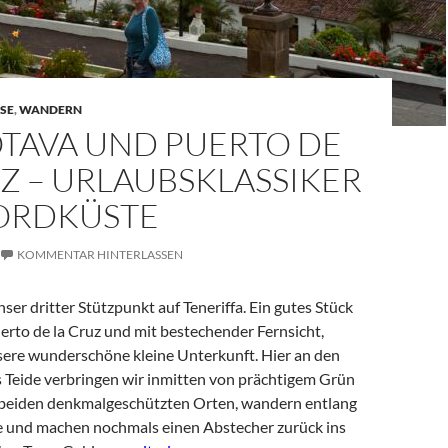
SE
,
WANDERN
OTAVA UND PUERTO DE
Z – URLAUBSKLASSIKER
ORDKÜSTE
KOMMENTAR HINTERLASSEN
nser dritter Stützpunkt auf Teneriffa. Ein gutes Stück
erto de la Cruz und mit bestechender Fernsicht,
sere wunderschöne kleine Unterkunft. Hier an den
Teide verbringen wir inmitten von prächtigem Grün
n beiden denkmalgeschützten Orten, wandern entlang
 und machen nochmals einen Abstecher zurück ins