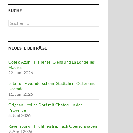
SUCHE
Suchen
nach:
NEUESTE BEITRÄGE
Côte d‘Azur – Halbinsel Giens und La Londe-les-
Maures
22. Juni 2026
Luberon – wunderschöne Städtchen, Ocker und
Lavendel
11. Juni 2026
Grignan – tolles Dorf mit Chateau in der
Provence
8. Juni 2026
Ravensburg – Frühlingstrip nach Oberschwaben
9. April 2026