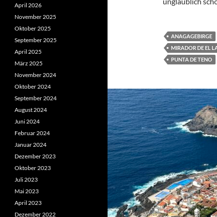
unglaublich sch
April 2026
November 2025
Oktober 2025
ANAGAGEBIRGE
September 2025
MIRADOR DE EL L
April 2025
PUNTA DE TENO
März 2025
November 2024
Oktober 2024
September 2024
August 2024
Juni 2024
Februar 2024
Januar 2024
Dezember 2023
Oktober 2023
Juli 2023
Mai 2023
April 2023
Dezember 2022