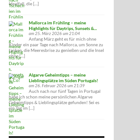
Idealfall, die […]
Mallorca im Frühling – meine
Highlights für Daytrips, Sunsets &...
am 25. März 2026 um 21:04
Anfang März geht es für mich ohne
Kinder ein paar Tage nach Mallorca, um Sonne zu
tanken, die Meeresbrise zu genießen und die Insel
ohne […]
Algarve Geheimtipps – meine
Lieblingsplätze im Süden Portugals!
am 26. Februar 2026 um 21:39
Auch nach nur fünf Tagen in Portugal
habe ich schon meine persönlichen Algarve
Geheimtipps & Lieblingsplätze gefunden! Sei es
ein Tag im […]