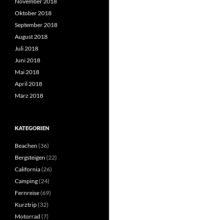
November 2018
Oktober 2018
September 2018
August 2018
Juli 2018
Juni 2018
Mai 2018
April 2018
März 2018
KATEGORIEN
Beachen
(36)
Bergsteigen
(22)
California
(26)
Camping
(24)
Fernreise
(69)
Kurztrip
(32)
Motorrad
(7)