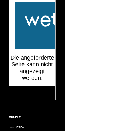
Mehr auf
wetteronline.de
ARCHIV
Juni 2026