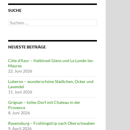
SUCHE
Suchen
nach:
NEUESTE BEITRÄGE
Côte d‘Azur – Halbinsel Giens und La Londe-les-
Maures
22. Juni 2026
Luberon – wunderschöne Städtchen, Ocker und
Lavendel
11. Juni 2026
Grignan – tolles Dorf mit Chateau in der
Provence
8. Juni 2026
Ravensburg – Frühlingstrip nach Oberschwaben
9. April 2026