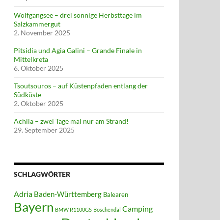
Wolfgangsee – drei sonnige Herbsttage im
Salzkammergut
2. November 2025
Pitsidia und Agia Galini – Grande Finale in
Mittelkreta
6. Oktober 2025
Tsoutsouros – auf Küstenpfaden entlang der
Südküste
2. Oktober 2025
Achlia – zwei Tage mal nur am Strand!
29. September 2025
SCHLAGWÖRTER
Adria
Baden-Württemberg
Balearen
Bayern
Camping
BMW R1100GS
Boschendal