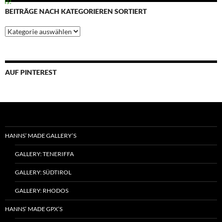
BEITRÄGE NACH KATEGORIEREN SORTIERT
Beiträge
nach
Kategorieren
sortiert
AUF PINTEREST
HANNS’ MADE GALLERY’S
GALLERY: TENERIFFA
GALLERY: SÜDTIROL
GALLERY: RHODOS
HANNS‘ MADE GPX’S