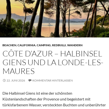
BEACHEN
,
CALIFORNIA
,
CAMPING
,
REDBULLI
,
WANDERN
CÔTE D‘AZUR – HALBINSEL
GIENS UND LA LONDE-LES-
MAURES
22. JUNI 2026
KOMMENTAR HINTERLASSEN
Die Halbinsel Giens
ist eine der schönsten
Küstenlandschaften der Provence und begeistert mit
türkisfarbenem Wasser, versteckten Buchten und unberührter