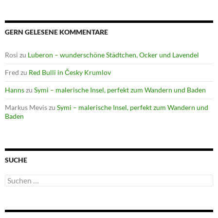
GERN GELESENE KOMMENTARE
Rosi
zu
Luberon – wunderschöne Städtchen, Ocker und Lavendel
Fred
zu
Red Bulli in Česky Krumlov
Hanns
zu
Symi – malerische Insel, perfekt zum Wandern und Baden
Markus Mevis
zu
Symi – malerische Insel, perfekt zum Wandern und
Baden
SUCHE
Suchen
nach: