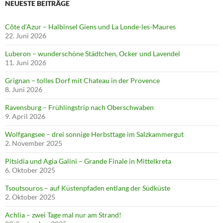
NEUESTE BEITRÄGE
Côte d‘Azur – Halbinsel Giens und La Londe-les-Maures
22. Juni 2026
Luberon – wunderschöne Städtchen, Ocker und Lavendel
11. Juni 2026
Grignan – tolles Dorf mit Chateau in der Provence
8. Juni 2026
Ravensburg – Frühlingstrip nach Oberschwaben
9. April 2026
Wolfgangsee – drei sonnige Herbsttage im Salzkammergut
2. November 2025
Pitsidia und Agia Galini – Grande Finale in Mittelkreta
6. Oktober 2025
Tsoutsouros – auf Küstenpfaden entlang der Südküste
2. Oktober 2025
Achlia – zwei Tage mal nur am Strand!