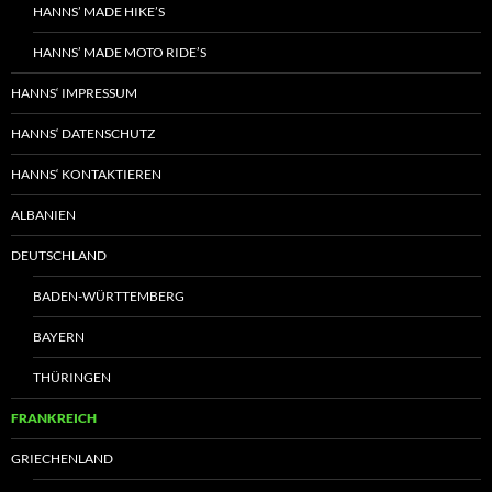
HANNS’ MADE HIKE’S
HANNS’ MADE MOTO RIDE’S
HANNS‘ IMPRESSUM
HANNS‘ DATENSCHUTZ
HANNS‘ KONTAKTIEREN
ALBANIEN
DEUTSCHLAND
BADEN-WÜRTTEMBERG
BAYERN
THÜRINGEN
FRANKREICH
GRIECHENLAND