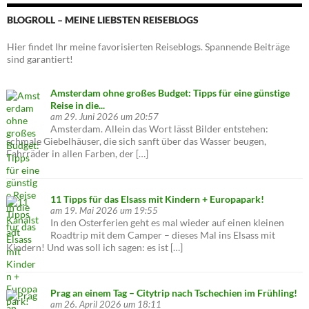
BLOGROLL – MEINE LIEBSTEN REISEBLOGS
Hier findet Ihr meine favorisierten Reiseblogs. Spannende Beiträge
sind garantiert!
Amsterdam ohne großes Budget: Tipps für eine günstige
Reise in die...
am 29. Juni 2026 um 20:57
Amsterdam. Allein das Wort lässt Bilder entstehen:
schmale Giebelhäuser, die sich sanft über das Wasser beugen,
Fahrräder in allen Farben, der […]
11 Tipps für das Elsass mit Kindern + Europapark!
am 19. Mai 2026 um 19:55
In den Osterferien geht es mal wieder auf einen kleinen
Roadtrip mit dem Camper – dieses Mal ins Elsass mit
Kindern! Und was soll ich sagen: es ist […]
Prag an einem Tag – Citytrip nach Tschechien im Frühling!
am 26. April 2026 um 18:11