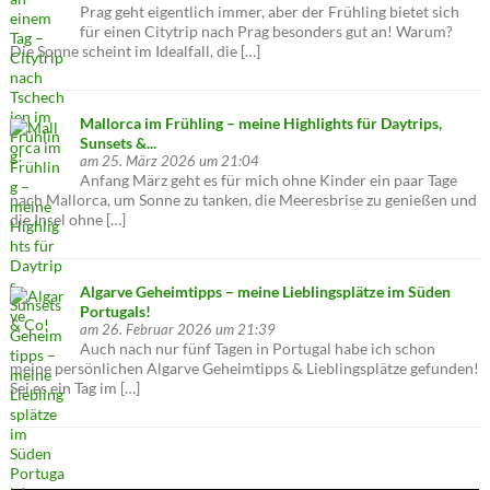
Prag geht eigentlich immer, aber der Frühling bietet sich
für einen Citytrip nach Prag besonders gut an! Warum?
Die Sonne scheint im Idealfall, die […]
Mallorca im Frühling – meine Highlights für Daytrips,
Sunsets &...
am 25. März 2026 um 21:04
Anfang März geht es für mich ohne Kinder ein paar Tage
nach Mallorca, um Sonne zu tanken, die Meeresbrise zu genießen und
die Insel ohne […]
Algarve Geheimtipps – meine Lieblingsplätze im Süden
Portugals!
am 26. Februar 2026 um 21:39
Auch nach nur fünf Tagen in Portugal habe ich schon
meine persönlichen Algarve Geheimtipps & Lieblingsplätze gefunden!
Sei es ein Tag im […]