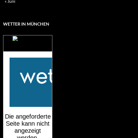
« Juni
WETTER IN MÜNCHEN
Das Wetter für
München