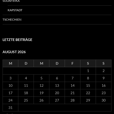
SÜDAFRIKA
KAPSTADT
TSCHECHIEN
LETZTE BEITRÄGE
AUGUST 2026
M
D
M
D
F
S
S
1
2
3
4
5
6
7
8
9
10
11
12
13
14
15
16
17
18
19
20
21
22
23
24
25
26
27
28
29
30
31