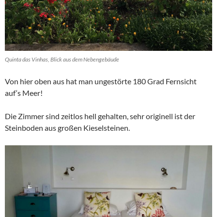
Quinta das Vinhas, Blick aus dem Nebengebäude
Von hier oben aus hat man ungestörte 180 Grad Fernsicht
auf‘s Meer!
Die Zimmer sind zeitlos hell gehalten, sehr originell ist der
Steinboden aus großen Kieselsteinen.