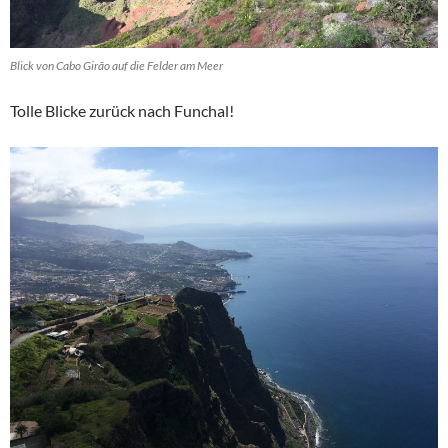
Blick von Cabo Girão auf die Felder am Meer
Tolle Blicke zurück nach Funchal!