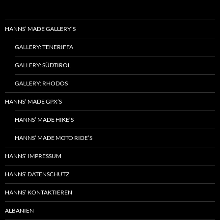
HANNS’ MADE GALLERY’S
GALLERY: TENERIFFA
GALLERY: SÜDTIROL
GALLERY: RHODOS
HANNS‘ MADE GPX’S
HANNS’ MADE HIKE’S
HANNS’ MADE MOTO RIDE’S
HANNS‘ IMPRESSUM
HANNS‘ DATENSCHUTZ
HANNS‘ KONTAKTIEREN
ALBANIEN