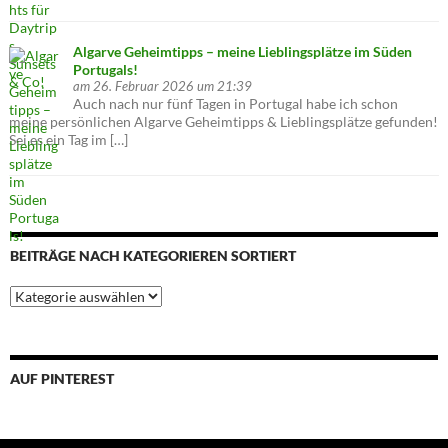
Algarve Geheimtipps – meine Lieblingsplätze im Süden
Portugals!
am 26. Februar 2026 um 21:39
Auch nach nur fünf Tagen in Portugal habe ich schon
meine persönlichen Algarve Geheimtipps & Lieblingsplätze gefunden!
Sei es ein Tag im […]
BEITRÄGE NACH KATEGORIEREN SORTIERT
Beiträge
nach
Kategorieren
sortiert
AUF PINTEREST