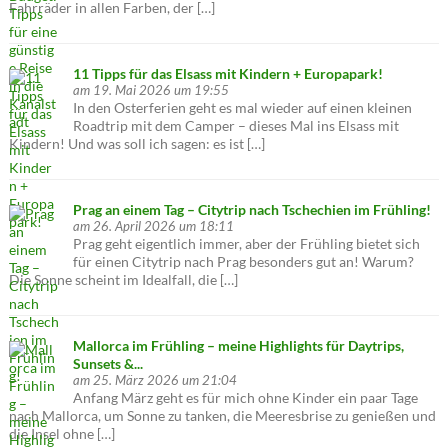
Fahrräder in allen Farben, der […]
11 Tipps für das Elsass mit Kindern + Europapark!
am 19. Mai 2026 um 19:55
In den Osterferien geht es mal wieder auf einen kleinen
Roadtrip mit dem Camper – dieses Mal ins Elsass mit
Kindern! Und was soll ich sagen: es ist […]
Prag an einem Tag – Citytrip nach Tschechien im Frühling!
am 26. April 2026 um 18:11
Prag geht eigentlich immer, aber der Frühling bietet sich
für einen Citytrip nach Prag besonders gut an! Warum?
Die Sonne scheint im Idealfall, die […]
Mallorca im Frühling – meine Highlights für Daytrips,
Sunsets &...
am 25. März 2026 um 21:04
Anfang März geht es für mich ohne Kinder ein paar Tage
nach Mallorca, um Sonne zu tanken, die Meeresbrise zu genießen und
die Insel ohne […]