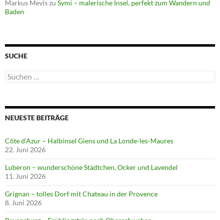
Markus Mevis
zu
Symi – malerische Insel, perfekt zum Wandern und
Baden
SUCHE
Suchen
nach:
NEUESTE BEITRÄGE
Côte d‘Azur – Halbinsel Giens und La Londe-les-Maures
22. Juni 2026
Luberon – wunderschöne Städtchen, Ocker und Lavendel
11. Juni 2026
Grignan – tolles Dorf mit Chateau in der Provence
8. Juni 2026