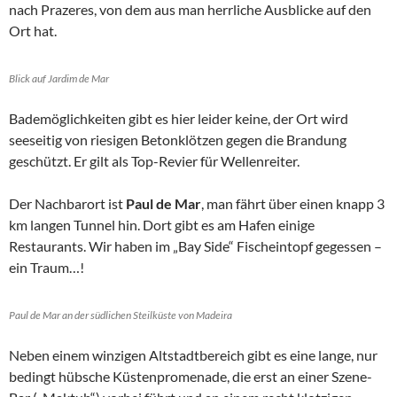
nach Prazeres, von dem aus man herrliche Ausblicke auf den
Ort hat.
Blick auf Jardim de Mar
Bademöglichkeiten gibt es hier leider keine, der Ort wird
seeseitig von riesigen Betonklötzen gegen die Brandung
geschützt. Er gilt als Top-Revier für Wellenreiter.
Der Nachbarort ist
Paul de Mar
, man fährt über einen knapp 3
km langen Tunnel hin. Dort gibt es am Hafen einige
Restaurants. Wir haben im „Bay Side“ Fischeintopf gegessen –
ein Traum…!
Paul de Mar an der südlichen Steilküste von Madeira
Neben einem winzigen Altstadtbereich gibt es eine lange, nur
bedingt hübsche Küstenpromenade, die erst an einer Szene-