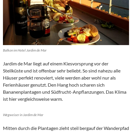
Balkon im Hotel Jardim de Mar
Jardim de Mar liegt auf einem Kiesvorsprung vor der
Steilküste und ist offenbar sehr beliebt. So sind nahezu alle
Häuser perfekt renoviert, viele werden aber wohl nur als
Ferienhäuser genutzt. Den Hang hoch scharen sich
Bananenplantagen und Südfrucht-Anpflanzungen. Das Klima
ist hier vergleichsweise warm.
Wegweiser in Jardim de Mar
Mitten durch die Plantagen zieht steil bergauf der Wanderpfad