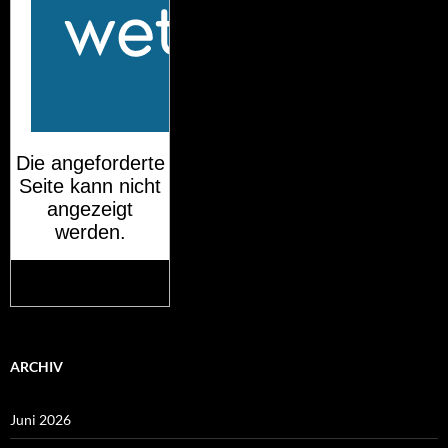
Mehr auf
wetteronline.de
ARCHIV
Juni 2026