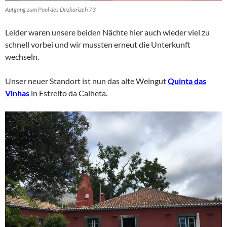
Aufgang zum Pool des Dazkarizeh 73
Leider waren unsere beiden Nächte hier auch wieder viel zu
schnell vorbei und wir mussten erneut die Unterkunft
wechseln.
Unser neuer Standort ist nun das alte Weingut
Quinta das
Vinhas
in Estreito da Calheta.