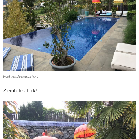
Pool des Dazkarizeh 73
Ziemlich schick!