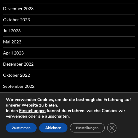
Dezember 2023
Oktober 2023
Juli 2023
Mai 2023
April 2023
Dezember 2022
Oktober 2022
September 2022
Juni 2022
Wir verwenden Cookies, um dir die bestmögliche Erfahrung auf
unserer Website zu bieten.
Mai 2022
In den
Einstellungen
kannst du erfahren, welche Cookies wir
verwenden oder sie ausschalten.
April 2022
GDPR COOKI
Zustimmen
Ablehnen
Einstellungen
März 2022