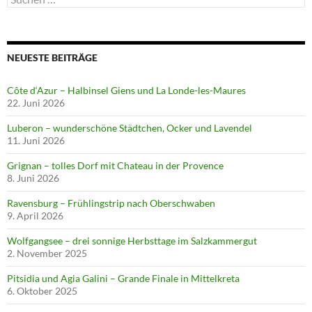
nach:
NEUESTE BEITRÄGE
Côte d‘Azur – Halbinsel Giens und La Londe-les-Maures
22. Juni 2026
Luberon – wunderschöne Städtchen, Ocker und Lavendel
11. Juni 2026
Grignan – tolles Dorf mit Chateau in der Provence
8. Juni 2026
Ravensburg – Frühlingstrip nach Oberschwaben
9. April 2026
Wolfgangsee – drei sonnige Herbsttage im Salzkammergut
2. November 2025
Pitsidia und Agia Galini – Grande Finale in Mittelkreta
6. Oktober 2025