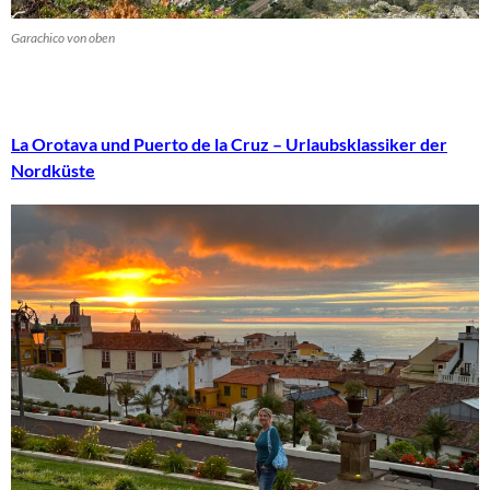
Garachico von oben
La Orotava und Puerto de la Cruz – Urlaubsklassiker der
Nordküste