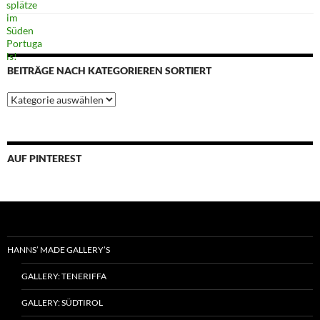
BEITRÄGE NACH KATEGORIEREN SORTIERT
Beiträge
nach
Kategorieren
sortiert
AUF PINTEREST
HANNS’ MADE GALLERY’S
GALLERY: TENERIFFA
GALLERY: SÜDTIROL