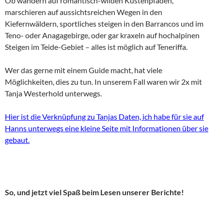
Ob wandern auf romantisch-wilden Küstenpfaden,
marschieren auf aussichtsreichen Wegen in den
Kiefernwäldern, sportliches steigen in den Barrancos und im
Teno- oder Anagagebirge, oder gar kraxeln auf hochalpinen
Steigen im Teide-Gebiet – alles ist möglich auf Teneriffa.
Wer das gerne mit einem Guide macht, hat viele
Möglichkeiten, dies zu tun. In unserem Fall waren wir 2x mit
Tanja Westerhold unterwegs.
Hier ist die Verknüpfung zu Tanjas Daten, ich habe für sie auf
Hanns unterwegs eine kleine Seite mit Informationen über sie
gebaut.
So, und jetzt viel Spaß beim Lesen unserer Berichte!