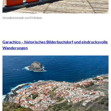
Strandpromenade von El Médano
Garachico – historisches Bilderbuchdorf und eindrucksvolle
Wanderungen