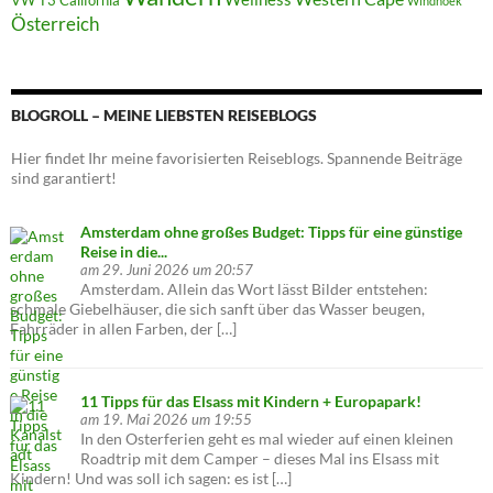
VW T3 California
Windhoek
Österreich
BLOGROLL – MEINE LIEBSTEN REISEBLOGS
Hier findet Ihr meine favorisierten Reiseblogs. Spannende Beiträge
sind garantiert!
Amsterdam ohne großes Budget: Tipps für eine günstige
Reise in die...
am 29. Juni 2026 um 20:57
Amsterdam. Allein das Wort lässt Bilder entstehen:
schmale Giebelhäuser, die sich sanft über das Wasser beugen,
Fahrräder in allen Farben, der […]
11 Tipps für das Elsass mit Kindern + Europapark!
am 19. Mai 2026 um 19:55
In den Osterferien geht es mal wieder auf einen kleinen
Roadtrip mit dem Camper – dieses Mal ins Elsass mit
Kindern! Und was soll ich sagen: es ist […]