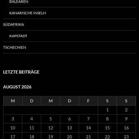
BALEAREN
KANARISCHE INSELN
SÜDAFRIKA
KAPSTADT
TSCHECHIEN
LETZTE BEITRÄGE
AUGUST 2026
M
D
M
D
F
S
S
1
2
3
4
5
6
7
8
9
10
11
12
13
14
15
16
17
18
19
20
21
22
23