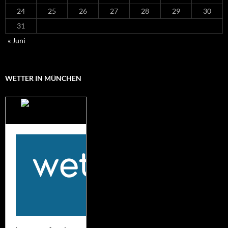
24
25
26
27
28
29
30
31
« Juni
WETTER IN MÜNCHEN
Das Wetter für
München