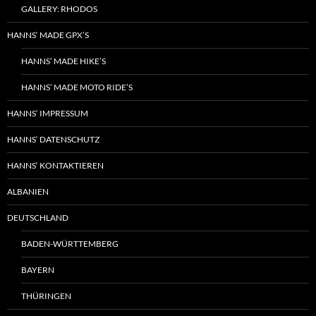
GALLERY: RHODOS
HANNS‘ MADE GPX’S
HANNS’ MADE HIKE’S
HANNS’ MADE MOTO RIDE’S
HANNS‘ IMPRESSUM
HANNS‘ DATENSCHUTZ
HANNS‘ KONTAKTIEREN
ALBANIEN
DEUTSCHLAND
BADEN-WÜRTTEMBERG
BAYERN
THÜRINGEN