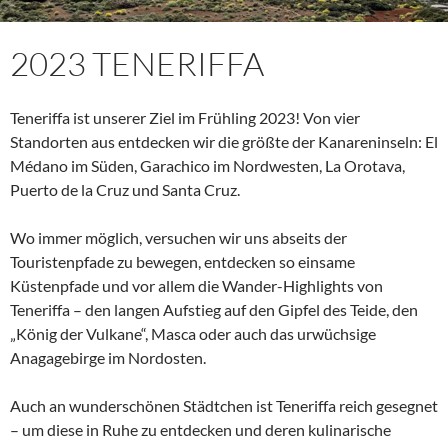
2023 TENERIFFA
Teneriffa ist unserer Ziel im Frühling 2023! Von vier
Standorten aus entdecken wir die größte der Kanareninseln: El
Médano im Süden, Garachico im Nordwesten, La Orotava,
Puerto de la Cruz und Santa Cruz.
Wo immer möglich, versuchen wir uns abseits der
Touristenpfade zu bewegen, entdecken so einsame
Küstenpfade und vor allem die Wander-Highlights von
Teneriffa – den langen Aufstieg auf den Gipfel des Teide, den
„König der Vulkane“, Masca oder auch das urwüchsige
Anagagebirge im Nordosten.
Auch an wunderschönen Städtchen ist Teneriffa reich gesegnet
– um diese in Ruhe zu entdecken und deren kulinarische