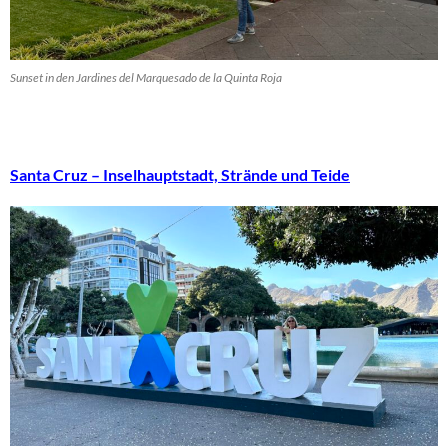
Sunset in den Jardines del Marquesado de la Quinta Roja
Santa Cruz – Inselhauptstadt, Strände und Teide