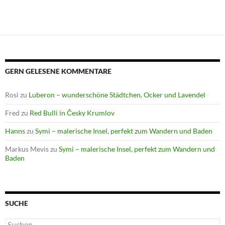
GERN GELESENE KOMMENTARE
Rosi
zu
Luberon – wunderschöne Städtchen, Ocker und Lavendel
Fred
zu
Red Bulli in Česky Krumlov
Hanns
zu
Symi – malerische Insel, perfekt zum Wandern und Baden
Markus Mevis
zu
Symi – malerische Insel, perfekt zum Wandern und
Baden
SUCHE
Suchen