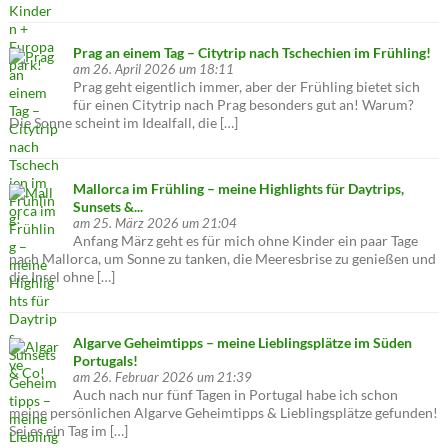
Prag an einem Tag – Citytrip nach Tschechien im Frühling!
am 26. April 2026 um 18:11
Prag geht eigentlich immer, aber der Frühling bietet sich
für einen Citytrip nach Prag besonders gut an! Warum?
Die Sonne scheint im Idealfall, die […]
Mallorca im Frühling – meine Highlights für Daytrips,
Sunsets &...
am 25. März 2026 um 21:04
Anfang März geht es für mich ohne Kinder ein paar Tage
nach Mallorca, um Sonne zu tanken, die Meeresbrise zu genießen und
die Insel ohne […]
Algarve Geheimtipps – meine Lieblingsplätze im Süden
Portugals!
am 26. Februar 2026 um 21:39
Auch nach nur fünf Tagen in Portugal habe ich schon
meine persönlichen Algarve Geheimtipps & Lieblingsplätze gefunden!
Sei es ein Tag im […]