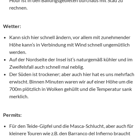
Hour ist in den Ballungsgebieten durchaus mit Stau zu
rechnen.
Wetter:
Kann sich hier schnell ändern, vor allem mit zunehmender
Höhe kann’s in Verbindung mit Wind schnell ungemütlich
werden.
Auf der Nordseite der Insel ist’s naturgemäß kühler und im
Zweifelsfall auch schnell mal neblig.
Der Süden ist trockener; aber auch hier hat es uns mehrfach
erwischt. Binnen Minuten waren wir auf einer Höhe um die
700m plötzlich in Wolken gehüllt und die Temperatur sank
merklich.
Permits:
Für den Teide-Gipfel und die Masca-Schlucht, aber auch für
kleinere Touren wie z.B. den Barranco del Infierno braucht