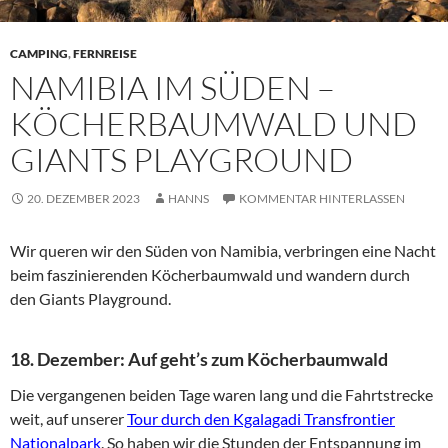
CAMPING
,
FERNREISE
NAMIBIA IM SÜDEN –
KÖCHERBAUMWALD UND
GIANTS PLAYGROUND
20. DEZEMBER 2023
HANNS
KOMMENTAR HINTERLASSEN
Wir queren wir den Süden von Namibia, verbringen eine Nacht
beim faszinierenden Köcherbaumwald und wandern durch
den Giants Playground.
18. Dezember: Auf geht’s zum Köcherbaumwald
Die vergangenen beiden Tage waren lang und die Fahrtstrecke
weit, auf unserer
Tour durch den Kgalagadi Transfrontier
Nationalpark
. So haben wir die Stunden der Entspannung im