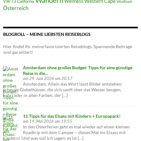
Wandern
Western Cape
Wellness
VW T3 California
Windhoek
Österreich
BLOGROLL – MEINE LIEBSTEN REISEBLOGS
Hier findet Ihr meine favorisierten Reiseblogs. Spannende Beiträge
sind garantiert!
Amsterdam ohne großes Budget: Tipps für eine günstige
Reise in die...
am 29. Juni 2026 um 20:57
Amsterdam. Allein das Wort lässt Bilder entstehen:
schmale Giebelhäuser, die sich sanft über das Wasser beugen,
Fahrräder in allen Farben, der […]
11 Tipps für das Elsass mit Kindern + Europapark!
am 19. Mai 2026 um 19:55
In den Osterferien geht es mal wieder auf einen kleinen
Roadtrip mit dem Camper – dieses Mal ins Elsass mit
Kindern! Und was soll ich sagen: es ist […]