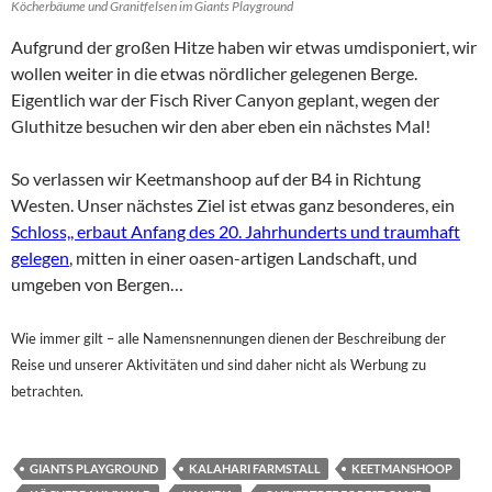
Köcherbäume und Granitfelsen im Giants Playground
Aufgrund der großen Hitze haben wir etwas umdisponiert, wir
wollen weiter in die etwas nördlicher gelegenen Berge.
Eigentlich war der Fisch River Canyon geplant, wegen der
Gluthitze besuchen wir den aber eben ein nächstes Mal!
So verlassen wir Keetmanshoop auf der B4 in Richtung
Westen. Unser nächstes Ziel ist etwas ganz besonderes, ein
Schloss,, erbaut Anfang des 20. Jahrhunderts und traumhaft
gelegen
, mitten in einer oasen-artigen Landschaft, und
umgeben von Bergen…
Wie immer gilt – alle Namensnennungen dienen der Beschreibung der
Reise und unserer Aktivitäten und sind daher nicht als Werbung zu
betrachten.
GIANTS PLAYGROUND
KALAHARI FARMSTALL
KEETMANSHOOP