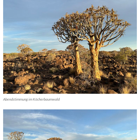
Abendstimmung im Köcherbaumwald