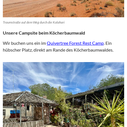
Traumstraße auf dem Weg durch die Kalahari
Unsere Campsite beim Köcherbaumwald
Wir buchen uns ein im
Quivertree Forest Rest Camp
. Ein
hübscher Platz, direkt am Rande des Köcherbaumwaldes.