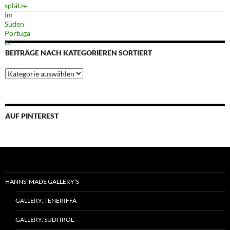
BEITRÄGE NACH KATEGORIEREN SORTIERT
Beiträge
nach
Kategorieren
sortiert
AUF PINTEREST
HANNS’ MADE GALLERY’S
GALLERY: TENERIFFA
GALLERY: SÜDTIROL