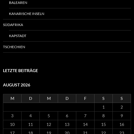
BALEAREN
KANARISCHE INSELN
SÜDAFRIKA
KAPSTADT
TSCHECHIEN
LETZTE BEITRÄGE
AUGUST 2026
M
D
M
D
F
S
S
1
2
3
4
5
6
7
8
9
10
11
12
13
14
15
16
17
18
19
20
21
22
23