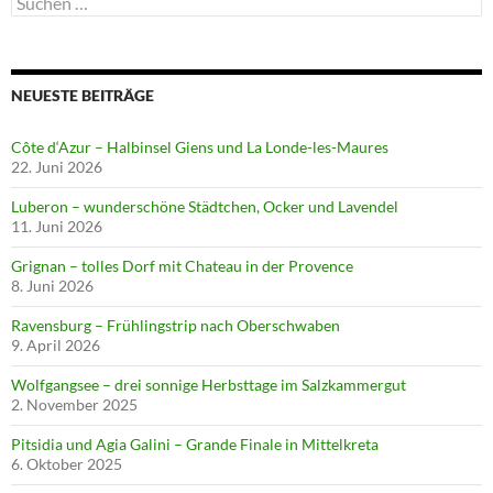
nach:
NEUESTE BEITRÄGE
Côte d‘Azur – Halbinsel Giens und La Londe-les-Maures
22. Juni 2026
Luberon – wunderschöne Städtchen, Ocker und Lavendel
11. Juni 2026
Grignan – tolles Dorf mit Chateau in der Provence
8. Juni 2026
Ravensburg – Frühlingstrip nach Oberschwaben
9. April 2026
Wolfgangsee – drei sonnige Herbsttage im Salzkammergut
2. November 2025
Pitsidia und Agia Galini – Grande Finale in Mittelkreta
6. Oktober 2025