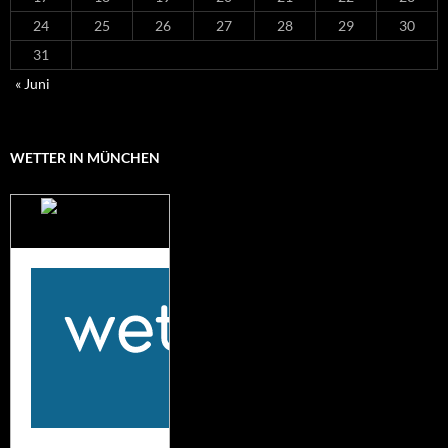
24
25
26
27
28
29
30
31
« Juni
WETTER IN MÜNCHEN
Das Wetter für
München