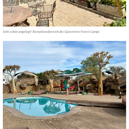
Sehr schön angelegt! Rezeptionsbereich des Quivertree Forest Camps