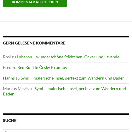
GERN GELESENE KOMMENTARE
Rosi
zu
Luberon – wunderschöne Städtchen, Ocker und Lavendel
Fred
zu
Red Bulli in Česky Krumlov
Hanns
zu
Symi – malerische Insel, perfekt zum Wandern und Baden
Markus Mevis
zu
Symi – malerische Insel, perfekt zum Wandern und
Baden
SUCHE
Suchen