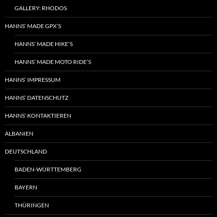
GALLERY: RHODOS
HANNS‘ MADE GPX’S
HANNS’ MADE HIKE’S
HANNS’ MADE MOTO RIDE’S
HANNS‘ IMPRESSUM
HANNS‘ DATENSCHUTZ
HANNS‘ KONTAKTIEREN
ALBANIEN
DEUTSCHLAND
BADEN-WÜRTTEMBERG
BAYERN
THÜRINGEN