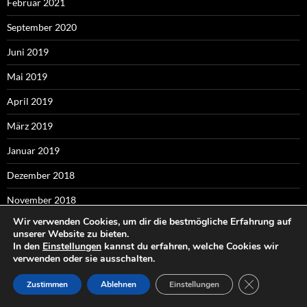
Februar 2021
September 2020
Juni 2019
Mai 2019
April 2019
März 2019
Januar 2019
Dezember 2018
November 2018
Wir verwenden Cookies, um dir die bestmögliche Erfahrung auf
Oktober 2018
unserer Website zu bieten.
In den
Einstellungen
kannst du erfahren, welche Cookies wir
September 2018
verwenden oder sie ausschalten.
August 2018
GDPR COOKI
Zustimmen
Ablehnen
Einstellungen
Juli 2018