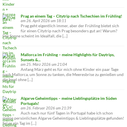
Prag an einem Tag – Citytrip nach Tschechien im Frühling!
am 26. April 2026 um 18:11
Prag geht eigentlich immer, aber der Frühling bietet sich
für einen Citytrip nach Prag besonders gut an! Warum?
Die Sonne scheint im Idealfall, die […]
Mallorca im Frühling – meine Highlights für Daytrips,
Sunsets &...
am 25. März 2026 um 21:04
Anfang März geht es für mich ohne Kinder ein paar Tage
nach Mallorca, um Sonne zu tanken, die Meeresbrise zu genießen und
die Insel ohne […]
Algarve Geheimtipps – meine Lieblingsplätze im Süden
Portugals!
am 26. Februar 2026 um 21:39
Auch nach nur fünf Tagen in Portugal habe ich schon
meine persönlichen Algarve Geheimtipps & Lieblingsplätze gefunden!
Sei es ein Tag im […]