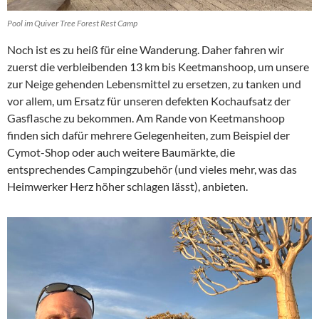
Pool im Quiver Tree Forest Rest Camp
Noch ist es zu heiß für eine Wanderung. Daher fahren wir
zuerst die verbleibenden 13 km bis Keetmanshoop, um unsere
zur Neige gehenden Lebensmittel zu ersetzen, zu tanken und
vor allem, um Ersatz für unseren defekten Kochaufsatz der
Gasflasche zu bekommen. Am Rande von Keetmanshoop
finden sich dafür mehrere Gelegenheiten, zum Beispiel der
Cymot-Shop oder auch weitere Baumärkte, die
entsprechendes Campingzubehör (und vieles mehr, was das
Heimwerker Herz höher schlagen lässt), anbieten.