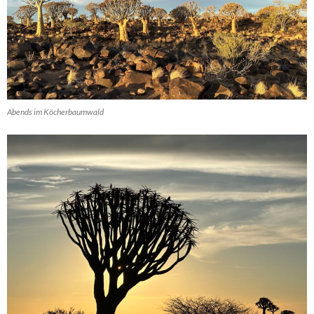
Abends im Köcherbaumwald