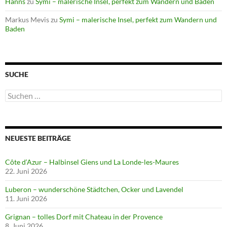
Hanns
zu
Symi – malerische Insel, perfekt zum Wandern und Baden
Markus Mevis
zu
Symi – malerische Insel, perfekt zum Wandern und
Baden
SUCHE
Suchen
nach:
NEUESTE BEITRÄGE
Côte d‘Azur – Halbinsel Giens und La Londe-les-Maures
22. Juni 2026
Luberon – wunderschöne Städtchen, Ocker und Lavendel
11. Juni 2026
Grignan – tolles Dorf mit Chateau in der Provence
8. Juni 2026