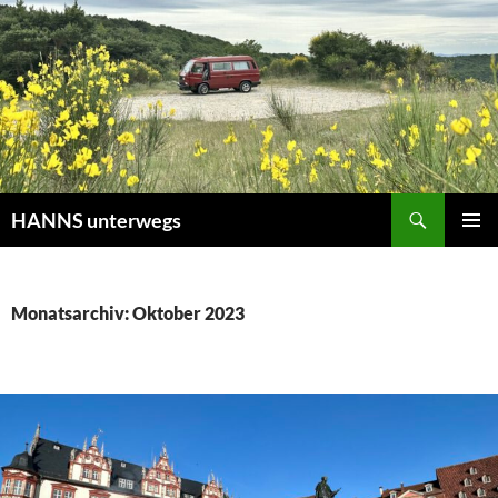
Zum
Inhalt
springen
Suchen
HANNS unterwegs
PRIMÄR
MENÜ
Monatsarchiv: Oktober 2023