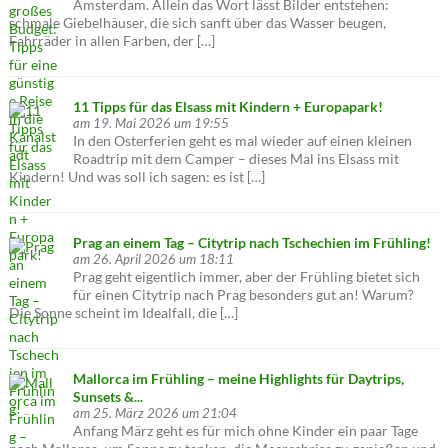
Amsterdam. Allein das Wort lässt Bilder entstehen:
schmale Giebelhäuser, die sich sanft über das Wasser beugen,
Fahrräder in allen Farben, der […]
11 Tipps für das Elsass mit Kindern + Europapark!
am 19. Mai 2026 um 19:55
In den Osterferien geht es mal wieder auf einen kleinen
Roadtrip mit dem Camper – dieses Mal ins Elsass mit
Kindern! Und was soll ich sagen: es ist […]
Prag an einem Tag – Citytrip nach Tschechien im Frühling!
am 26. April 2026 um 18:11
Prag geht eigentlich immer, aber der Frühling bietet sich
für einen Citytrip nach Prag besonders gut an! Warum?
Die Sonne scheint im Idealfall, die […]
Mallorca im Frühling – meine Highlights für Daytrips,
Sunsets &...
am 25. März 2026 um 21:04
Anfang März geht es für mich ohne Kinder ein paar Tage