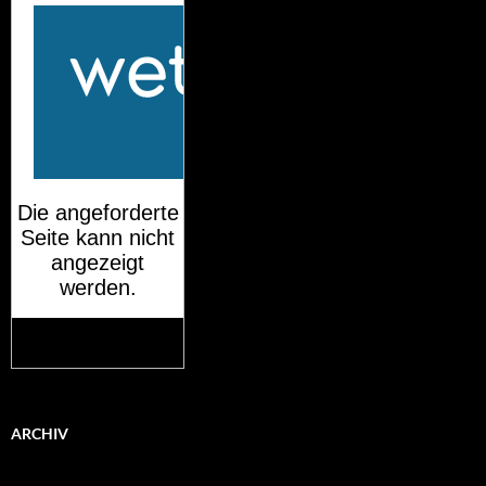
Mehr auf
wetteronline.de
ARCHIV