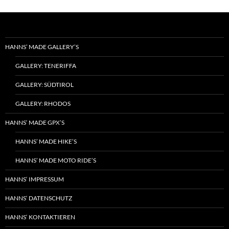
HANNS’ MADE GALLERY’S
GALLERY: TENERIFFA
GALLERY: SÜDTIROL
GALLERY: RHODOS
HANNS‘ MADE GPX’S
HANNS’ MADE HIKE’S
HANNS’ MADE MOTO RIDE’S
HANNS‘ IMPRESSUM
HANNS‘ DATENSCHUTZ
HANNS‘ KONTAKTIEREN