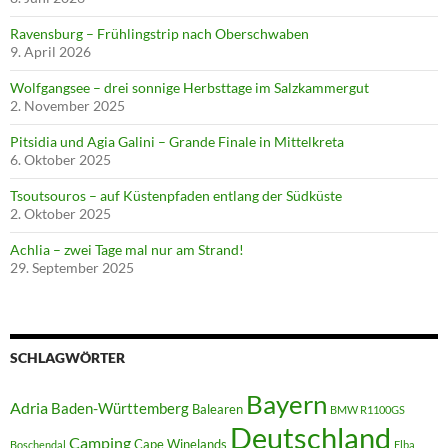
Ravensburg – Frühlingstrip nach Oberschwaben
9. April 2026
Wolfgangsee – drei sonnige Herbsttage im Salzkammergut
2. November 2025
Pitsidia und Agia Galini – Grande Finale in Mittelkreta
6. Oktober 2025
Tsoutsouros – auf Küstenpfaden entlang der Südküste
2. Oktober 2025
Achlia – zwei Tage mal nur am Strand!
29. September 2025
SCHLAGWÖRTER
Bayern
Adria
Baden-Württemberg
Balearen
BMW R1100GS
Deutschland
Camping
Cape Winelands
Boschendal
Elba