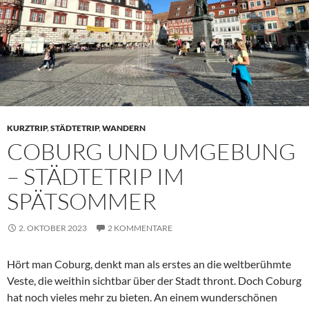
KURZTRIP
,
STÄDTETRIP
,
WANDERN
COBURG UND UMGEBUNG
– STÄDTETRIP IM
SPÄTSOMMER
2. OKTOBER 2023
2 KOMMENTARE
Hört man Coburg, denkt man als erstes an die weltberühmte
Veste, die weithin sichtbar über der Stadt thront. Doch Coburg
hat noch vieles mehr zu bieten. An einem wunderschönen