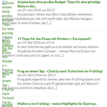
Amsterdam ohne großes Budget: Tipps für eine günstige
Reise in die...
am 29. Juni 2026 um 20:57
Amsterdam. Allein das Wort lässt Bilder entstehen:
schmale Giebelhäuser, die sich sanft über das Wasser beugen,
Fahrräder in allen Farben, der […]
11 Tipps für das Elsass mit Kindern + Europapark!
am 19. Mai 2026 um 19:55
In den Osterferien geht es mal wieder auf einen kleinen
Roadtrip mit dem Camper – dieses Mal ins Elsass mit
Kindern! Und was soll ich sagen: es ist […]
Prag an einem Tag – Citytrip nach Tschechien im Frühling!
am 26. April 2026 um 18:11
Prag geht eigentlich immer, aber der Frühling bietet sich
für einen Citytrip nach Prag besonders gut an! Warum?
Die Sonne scheint im Idealfall, die […]
Mallorca im Frühling – meine Highlights für Daytrips,