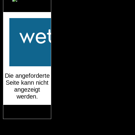
Das Wetter für
München
Mehr auf
wetteronline.de