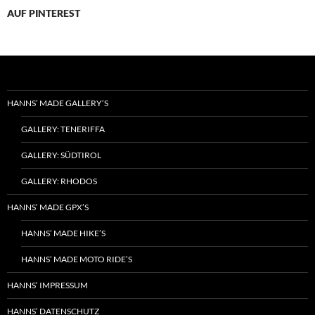
AUF PINTEREST
HANNS’ MADE GALLERY’S
GALLERY: TENERIFFA
GALLERY: SÜDTIROL
GALLERY: RHODOS
HANNS‘ MADE GPX’S
HANNS’ MADE HIKE’S
HANNS’ MADE MOTO RIDE’S
HANNS‘ IMPRESSUM
HANNS‘ DATENSCHUTZ