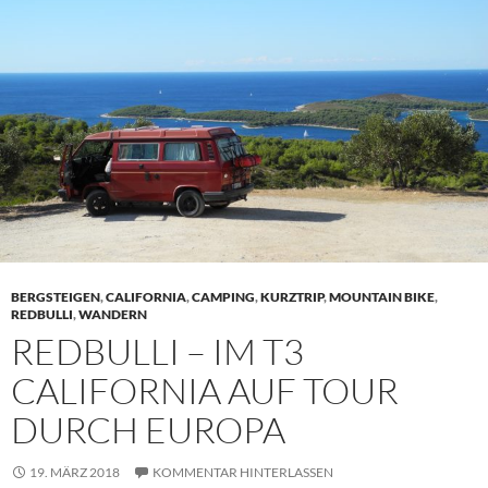
BERGSTEIGEN
,
CALIFORNIA
,
CAMPING
,
KURZTRIP
,
MOUNTAIN BIKE
,
REDBULLI
,
WANDERN
REDBULLI – IM T3
CALIFORNIA AUF TOUR
DURCH EUROPA
19. MÄRZ 2018
KOMMENTAR HINTERLASSEN