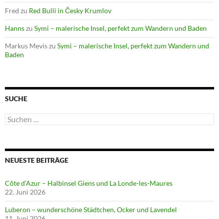
Fred
zu
Red Bulli in Česky Krumlov
Hanns
zu
Symi – malerische Insel, perfekt zum Wandern und Baden
Markus Mevis
zu
Symi – malerische Insel, perfekt zum Wandern und
Baden
SUCHE
Suchen
nach:
NEUESTE BEITRÄGE
Côte d‘Azur – Halbinsel Giens und La Londe-les-Maures
22. Juni 2026
Luberon – wunderschöne Städtchen, Ocker und Lavendel
11. Juni 2026