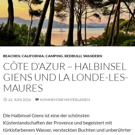
BEACHEN
,
CALIFORNIA
,
CAMPING
,
REDBULLI
,
WANDERN
CÔTE D‘AZUR – HALBINSEL
GIENS UND LA LONDE-LES-
MAURES
22. JUNI 2026
KOMMENTAR HINTERLASSEN
Die Halbinsel Giens
ist eine der schönsten
Küstenlandschaften der Provence und begeistert mit
türkisfarbenem Wasser, versteckten Buchten und unberührter