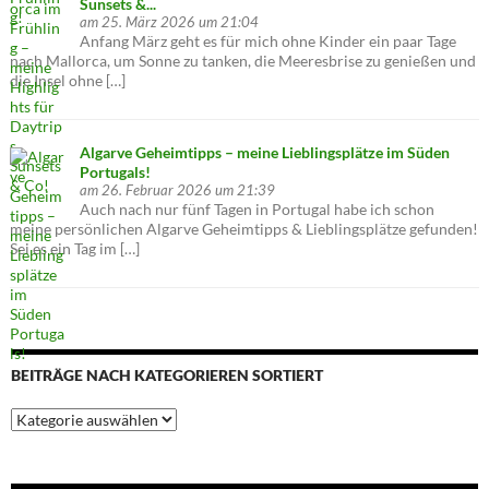
Sunsets &...
am 25. März 2026 um 21:04
Anfang März geht es für mich ohne Kinder ein paar Tage
nach Mallorca, um Sonne zu tanken, die Meeresbrise zu genießen und
die Insel ohne […]
Algarve Geheimtipps – meine Lieblingsplätze im Süden
Portugals!
am 26. Februar 2026 um 21:39
Auch nach nur fünf Tagen in Portugal habe ich schon
meine persönlichen Algarve Geheimtipps & Lieblingsplätze gefunden!
Sei es ein Tag im […]
BEITRÄGE NACH KATEGORIEREN SORTIERT
Beiträge
nach
Kategorieren
sortiert