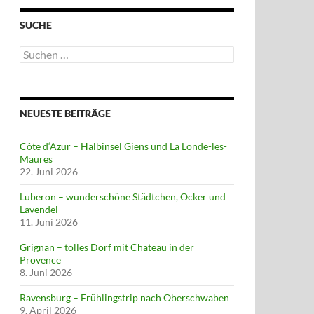
SUCHE
Suchen
nach:
NEUESTE BEITRÄGE
Côte d‘Azur – Halbinsel Giens und La Londe-les-
Maures
22. Juni 2026
Luberon – wunderschöne Städtchen, Ocker und
Lavendel
11. Juni 2026
Grignan – tolles Dorf mit Chateau in der
Provence
8. Juni 2026
Ravensburg – Frühlingstrip nach Oberschwaben
9. April 2026