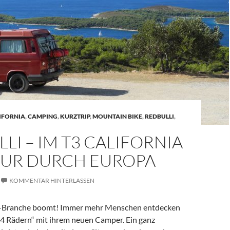
IFORNIA
,
CAMPING
,
KURZTRIP
,
MOUNTAIN BIKE
,
REDBULLI
,
LI – IM T3 CALIFORNIA
OUR DURCH EUROPA
KOMMENTAR HINTERLASSEN
Branche boomt! Immer mehr Menschen entdecken
f 4 Rädern“ mit ihrem neuen Camper. Ein ganz