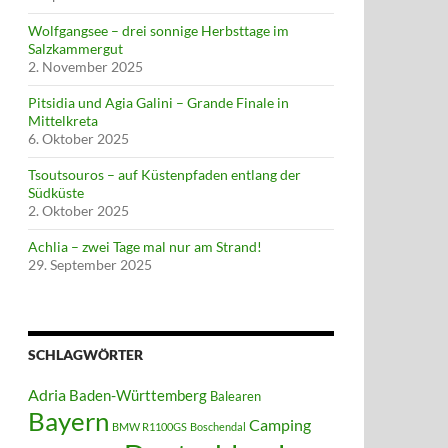
Wolfgangsee – drei sonnige Herbsttage im
Salzkammergut
2. November 2025
Pitsidia und Agia Galini – Grande Finale in
Mittelkreta
6. Oktober 2025
Tsoutsouros – auf Küstenpfaden entlang der
Südküste
2. Oktober 2025
Achlia – zwei Tage mal nur am Strand!
29. September 2025
SCHLAGWÖRTER
Adria
Baden-Württemberg
Balearen
Bayern
Camping
BMW R1100GS
Boschendal