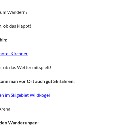
zum Wandern?
, ob das klappt!
hin:
otel Kirchner
, ob das Wetter mitspielt!
kann man vor Ort auch gut Skifahren:
n im Skigebiet Wildkogel
Arena
iden Wanderungen: