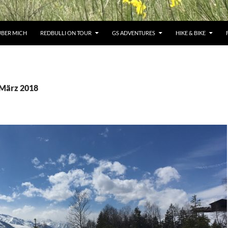
ÜBER MICH
REDBULLI ON TOUR
GS ADVENTURES
HIKE & BIKE
 März 2018