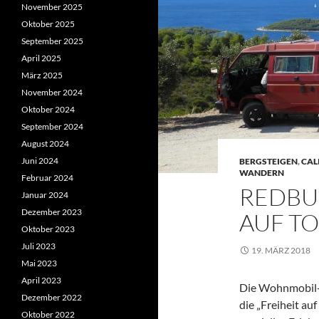
November 2025
Oktober 2025
September 2025
April 2025
März 2025
November 2024
Oktober 2024
September 2024
August 2024
Juni 2024
BERGSTEIGEN
,
CAL
WANDERN
Februar 2024
REDBUL
Januar 2024
Dezember 2023
AUF T
Oktober 2023
Juli 2023
19. MÄRZ 2018
Mai 2023
April 2023
Die Wohnmobil-
Dezember 2022
die „Freiheit au
Oktober 2022