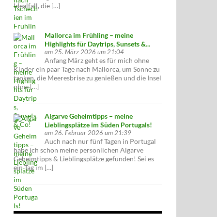
Idealfall, die […]
Mallorca im Frühling – meine
Highlights für Daytrips, Sunsets &...
am 25. März 2026 um 21:04
Anfang März geht es für mich ohne
Kinder ein paar Tage nach Mallorca, um Sonne zu
tanken, die Meeresbrise zu genießen und die Insel
ohne […]
Algarve Geheimtipps – meine
Lieblingsplätze im Süden Portugals!
am 26. Februar 2026 um 21:39
Auch nach nur fünf Tagen in Portugal
habe ich schon meine persönlichen Algarve
Geheimtipps & Lieblingsplätze gefunden! Sei es
ein Tag im […]