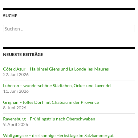
SUCHE
Suchen
nach:
NEUESTE BEITRÄGE
Côte d‘Azur – Halbinsel Giens und La Londe-les-Maures
22. Juni 2026
Luberon – wunderschöne Städtchen, Ocker und Lavendel
11. Juni 2026
Grignan – tolles Dorf mit Chateau in der Provence
8. Juni 2026
Ravensburg – Frühlingstrip nach Oberschwaben
9. April 2026
Wolfgangsee – drei sonnige Herbsttage im Salzkammergut