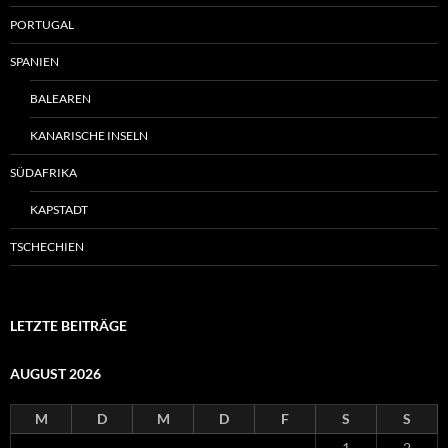
PORTUGAL
SPANIEN
BALEAREN
KANARISCHE INSELN
SÜDAFRIKA
KAPSTADT
TSCHECHIEN
LETZTE BEITRÄGE
AUGUST 2026
M
D
M
D
F
S
S
1
2