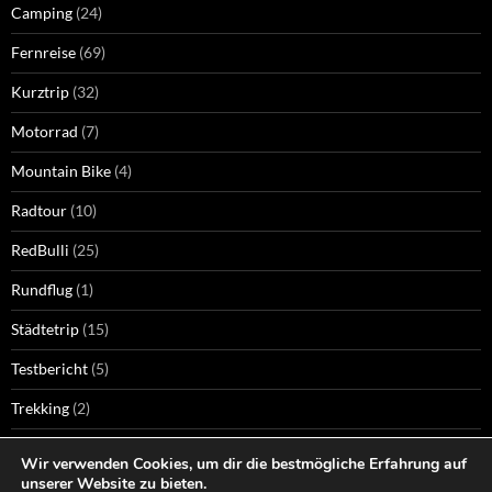
Camping
(24)
Fernreise
(69)
Kurztrip
(32)
Motorrad
(7)
Mountain Bike
(4)
Radtour
(10)
RedBulli
(25)
Rundflug
(1)
Städtetrip
(15)
Testbericht
(5)
Trekking
(2)
Wandern
(74)
Wir verwenden Cookies, um dir die bestmögliche Erfahrung auf
unserer Website zu bieten.
Wellness
(9)