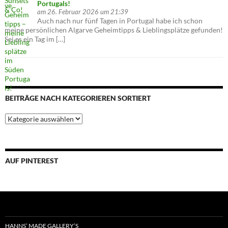
Portugals!
am 26. Februar 2026 um 21:39
Auch nach nur fünf Tagen in Portugal habe ich schon
meine persönlichen Algarve Geheimtipps & Lieblingsplätze gefunden!
Sei es ein Tag im […]
BEITRÄGE NACH KATEGORIEREN SORTIERT
Beiträge
nach
Kategorieren
sortiert
AUF PINTEREST
HANNS’ MADE GALLERY’S