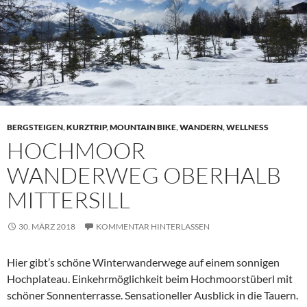
BERGSTEIGEN
,
KURZTRIP
,
MOUNTAIN BIKE
,
WANDERN
,
WELLNESS
HOCHMOOR
WANDERWEG OBERHALB
MITTERSILL
30. MÄRZ 2018
KOMMENTAR HINTERLASSEN
Hier gibt’s schöne Winterwanderwege auf einem sonnigen
Hochplateau. Einkehrmöglichkeit beim Hochmoorstüberl mit
schöner Sonnenterrasse. Sensationeller Ausblick in die Tauern.