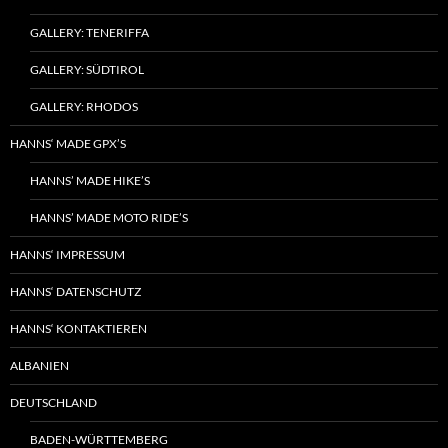
GALLERY: TENERIFFA
GALLERY: SÜDTIROL
GALLERY: RHODOS
HANNS‘ MADE GPX’S
HANNS’ MADE HIKE’S
HANNS’ MADE MOTO RIDE’S
HANNS‘ IMPRESSUM
HANNS‘ DATENSCHUTZ
HANNS‘ KONTAKTIEREN
ALBANIEN
DEUTSCHLAND
BADEN-WÜRTTEMBERG