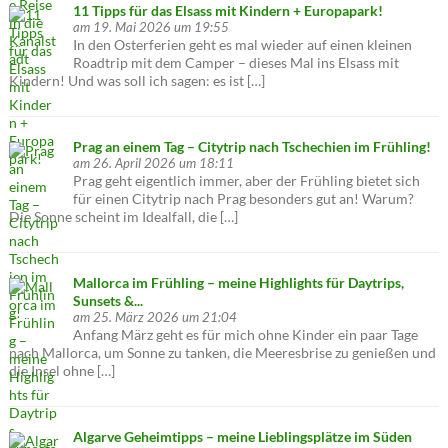
11 Tipps für das Elsass mit Kindern + Europapark!
am 19. Mai 2026 um 19:55
In den Osterferien geht es mal wieder auf einen kleinen
Roadtrip mit dem Camper – dieses Mal ins Elsass mit
Kindern! Und was soll ich sagen: es ist […]
Prag an einem Tag – Citytrip nach Tschechien im Frühling!
am 26. April 2026 um 18:11
Prag geht eigentlich immer, aber der Frühling bietet sich
für einen Citytrip nach Prag besonders gut an! Warum?
Die Sonne scheint im Idealfall, die […]
Mallorca im Frühling – meine Highlights für Daytrips,
Sunsets &...
am 25. März 2026 um 21:04
Anfang März geht es für mich ohne Kinder ein paar Tage
nach Mallorca, um Sonne zu tanken, die Meeresbrise zu genießen und
die Insel ohne […]
Algarve Geheimtipps – meine Lieblingsplätze im Süden