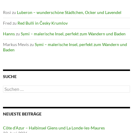
Rosi
zu
Luberon – wunderschöne Städtchen, Ocker und Lavendel
Fred
zu
Red Bulli in Česky Krumlov
Hanns
zu
Symi – malerische Insel, perfekt zum Wandern und Baden
Markus Mevis
zu
Symi – malerische Insel, perfekt zum Wandern und
Baden
SUCHE
Suchen
nach:
NEUESTE BEITRÄGE
Côte d‘Azur – Halbinsel Giens und La Londe-les-Maures