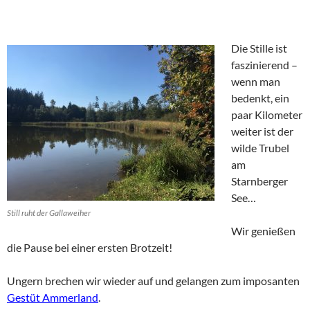
Die Stille ist
faszinierend –
wenn man
bedenkt, ein
paar Kilometer
weiter ist der
wilde Trubel
am
Starnberger
See…
Still ruht der Gallaweiher
Wir genießen
die Pause bei einer ersten Brotzeit!
Ungern brechen wir wieder auf und gelangen zum imposanten
Gestüt Ammerland
.