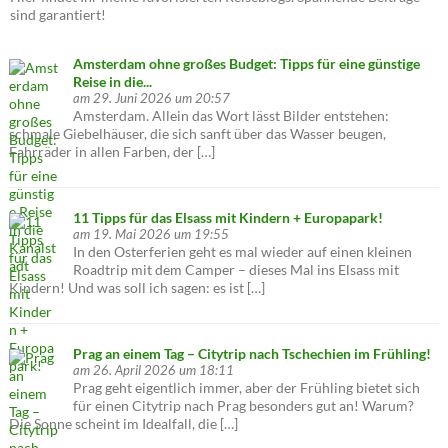
sind garantiert!
Amsterdam ohne großes Budget: Tipps für eine günstige
Reise in die...
am 29. Juni 2026 um 20:57
Amsterdam. Allein das Wort lässt Bilder entstehen:
schmale Giebelhäuser, die sich sanft über das Wasser beugen,
Fahrräder in allen Farben, der […]
11 Tipps für das Elsass mit Kindern + Europapark!
am 19. Mai 2026 um 19:55
In den Osterferien geht es mal wieder auf einen kleinen
Roadtrip mit dem Camper – dieses Mal ins Elsass mit
Kindern! Und was soll ich sagen: es ist […]
Prag an einem Tag – Citytrip nach Tschechien im Frühling!
am 26. April 2026 um 18:11
Prag geht eigentlich immer, aber der Frühling bietet sich
für einen Citytrip nach Prag besonders gut an! Warum?
Die Sonne scheint im Idealfall, die […]