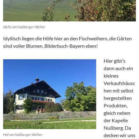
Idylle am Nußberger Weiher
Idyllisch liegen die Höfe hier an den Fischweihern, die Gärten
sind voller Blumen, Bilderbuch-Bayern eben!
Hier gibt’s
dann auch ein
kleines
Verkaufshäusc
hen mit selbst
hergestellten
Produkten,
gleich neben
der Kapelle
Nußberg. Da
Hof am Nußberger Weiher
decken wir uns