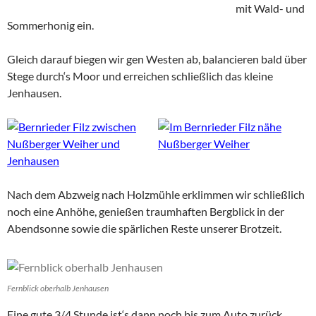
mit Wald- und
Sommerhonig ein.
Gleich darauf biegen wir gen Westen ab, balancieren bald über
Stege durch‘s Moor und erreichen schließlich das kleine
Jenhausen.
Nach dem Abzweig nach Holzmühle erklimmen wir schließlich
noch eine Anhöhe, genießen traumhaften Bergblick in der
Abendsonne sowie die spärlichen Reste unserer Brotzeit.
Fernblick oberhalb Jenhausen
Eine gute 3/4 Stunde ist‘s dann noch bis zum Auto zurück.