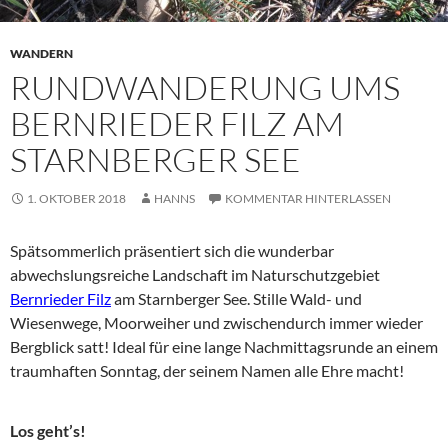
WANDERN
RUNDWANDERUNG UMS
BERNRIEDER FILZ AM
STARNBERGER SEE
1. OKTOBER 2018
HANNS
KOMMENTAR HINTERLASSEN
Spätsommerlich präsentiert sich die wunderbar
abwechslungsreiche Landschaft im Naturschutzgebiet
Bernrieder Filz
am Starnberger See. Stille Wald- und
Wiesenwege, Moorweiher und zwischendurch immer wieder
Bergblick satt! Ideal für eine lange Nachmittagsrunde an einem
traumhaften Sonntag, der seinem Namen alle Ehre macht!
Los geht’s!