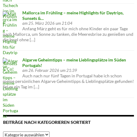
Mallorca im Frühling – meine Highlights für Daytrips,
Sunsets &...
am 25. März 2026 um 21:04
Anfang März geht es für mich ohne Kinder ein paar Tage
nach Mallorca, um Sonne zu tanken, die Meeresbrise zu genießen und
die Insel ohne […]
Algarve Geheimtipps – meine Lieblingsplätze im Süden
Portugals!
am 26. Februar 2026 um 21:39
Auch nach nur fünf Tagen in Portugal habe ich schon
meine persönlichen Algarve Geheimtipps & Lieblingsplätze gefunden!
Sei es ein Tag im […]
BEITRÄGE NACH KATEGORIEREN SORTIERT
Beiträge