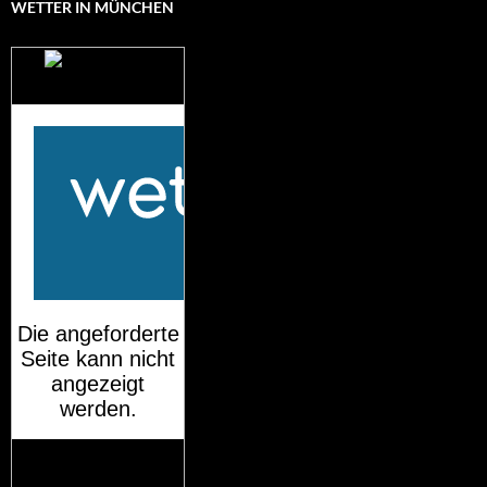
WETTER IN MÜNCHEN
Das Wetter für
München
Mehr auf
wetteronline.de