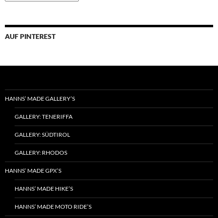
nach
Kategorieren
sortiert
AUF PINTEREST
HANNS’ MADE GALLERY’S
GALLERY: TENERIFFA
GALLERY: SÜDTIROL
GALLERY: RHODOS
HANNS‘ MADE GPX’S
HANNS’ MADE HIKE’S
HANNS’ MADE MOTO RIDE’S