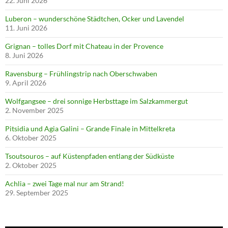
22. Juni 2026
Luberon – wunderschöne Städtchen, Ocker und Lavendel
11. Juni 2026
Grignan – tolles Dorf mit Chateau in der Provence
8. Juni 2026
Ravensburg – Frühlingstrip nach Oberschwaben
9. April 2026
Wolfgangsee – drei sonnige Herbsttage im Salzkammergut
2. November 2025
Pitsidia und Agia Galini – Grande Finale in Mittelkreta
6. Oktober 2025
Tsoutsouros – auf Küstenpfaden entlang der Südküste
2. Oktober 2025
Achlia – zwei Tage mal nur am Strand!
29. September 2025