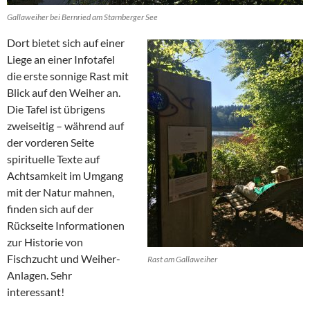
Gallaweiher bei Bernried am Starnberger See
Dort bietet sich auf einer
Liege an einer Infotafel
die erste sonnige Rast mit
Blick auf den Weiher an.
Die Tafel ist übrigens
zweiseitig – während auf
der vorderen Seite
spirituelle Texte auf
Achtsamkeit im Umgang
mit der Natur mahnen,
finden sich auf der
Rückseite Informationen
zur Historie von
Fischzucht und Weiher-
Rast am Gallaweiher
Anlagen. Sehr
interessant!