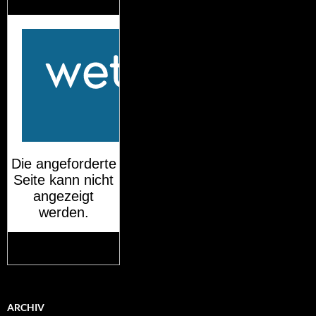
München
Mehr auf
wetteronline.de
ARCHIV