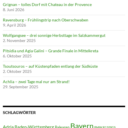
Grignan – tolles Dorf mit Chateau in der Provence
8. Juni 2026
Ravensburg – Frühlingstrip nach Oberschwaben
9. April 2026
Wolfgangsee – drei sonnige Herbsttage im Salzkammergut
2. November 2025
Pitsidia und Agia Galini – Grande Finale in Mittelkreta
6. Oktober 2025
Tsoutsouros – auf Küstenpfaden entlang der Südküste
2. Oktober 2025
Achlia – zwei Tage mal nur am Strand!
29. September 2025
SCHLAGWÖRTER
Bayern
Adria
Baden-Württemberg
Balearen
BMW R1100GS