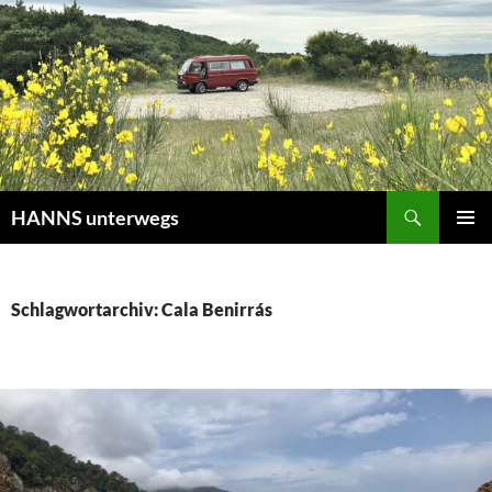
Zum
Inhalt
springen
Suchen
HANNS unterwegs
PRIMÄR
MENÜ
Schlagwortarchiv: Cala Benirrás