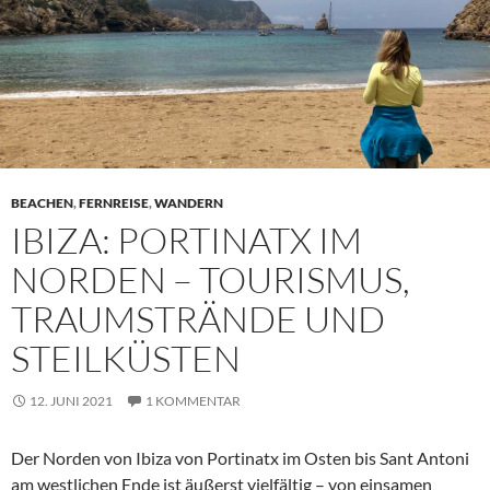
BEACHEN
,
FERNREISE
,
WANDERN
IBIZA: PORTINATX IM
NORDEN – TOURISMUS,
TRAUMSTRÄNDE UND
STEILKÜSTEN
12. JUNI 2021
1 KOMMENTAR
Der Norden von Ibiza von Portinatx im Osten bis Sant Antoni
am westlichen Ende ist äußerst vielfältig – von einsamen