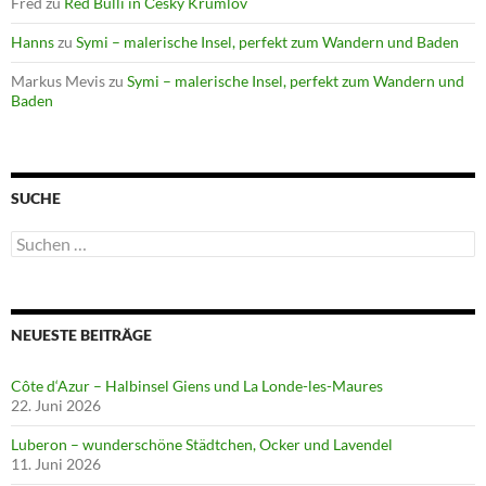
Fred
zu
Red Bulli in Česky Krumlov
Hanns
zu
Symi – malerische Insel, perfekt zum Wandern und Baden
Markus Mevis
zu
Symi – malerische Insel, perfekt zum Wandern und
Baden
SUCHE
Suchen
nach:
NEUESTE BEITRÄGE
Côte d‘Azur – Halbinsel Giens und La Londe-les-Maures
22. Juni 2026
Luberon – wunderschöne Städtchen, Ocker und Lavendel
11. Juni 2026