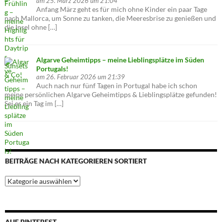
am 25. März 2026 um 21:04
Anfang März geht es für mich ohne Kinder ein paar Tage
nach Mallorca, um Sonne zu tanken, die Meeresbrise zu genießen und
die Insel ohne […]
Algarve Geheimtipps – meine Lieblingsplätze im Süden
Portugals!
am 26. Februar 2026 um 21:39
Auch nach nur fünf Tagen in Portugal habe ich schon
meine persönlichen Algarve Geheimtipps & Lieblingsplätze gefunden!
Sei es ein Tag im […]
BEITRÄGE NACH KATEGORIEREN SORTIERT
Beiträge
nach
Kategorieren
sortiert
AUF PINTEREST