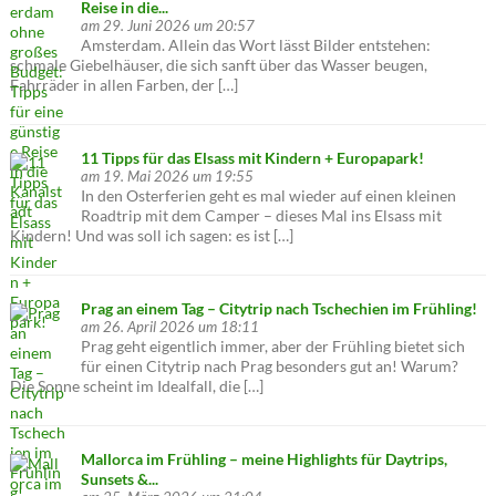
Reise in die...
am 29. Juni 2026 um 20:57
Amsterdam. Allein das Wort lässt Bilder entstehen:
schmale Giebelhäuser, die sich sanft über das Wasser beugen,
Fahrräder in allen Farben, der […]
11 Tipps für das Elsass mit Kindern + Europapark!
am 19. Mai 2026 um 19:55
In den Osterferien geht es mal wieder auf einen kleinen
Roadtrip mit dem Camper – dieses Mal ins Elsass mit
Kindern! Und was soll ich sagen: es ist […]
Prag an einem Tag – Citytrip nach Tschechien im Frühling!
am 26. April 2026 um 18:11
Prag geht eigentlich immer, aber der Frühling bietet sich
für einen Citytrip nach Prag besonders gut an! Warum?
Die Sonne scheint im Idealfall, die […]
Mallorca im Frühling – meine Highlights für Daytrips,
Sunsets &...