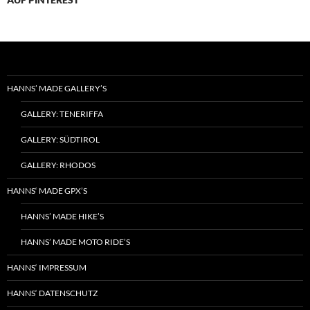
HANNS’ MADE GALLERY’S
GALLERY: TENERIFFA
GALLERY: SÜDTIROL
GALLERY: RHODOS
HANNS‘ MADE GPX’S
HANNS’ MADE HIKE’S
HANNS’ MADE MOTO RIDE’S
HANNS‘ IMPRESSUM
HANNS‘ DATENSCHUTZ