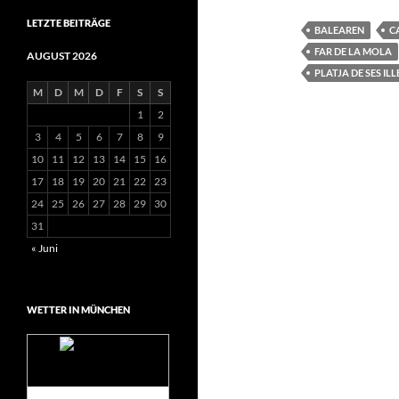
LETZTE BEITRÄGE
BALEAREN
C
FAR DE LA MOLA
AUGUST 2026
PLATJA DE SES ILL
M
D
M
D
F
S
S
1
2
3
4
5
6
7
8
9
10
11
12
13
14
15
16
17
18
19
20
21
22
23
24
25
26
27
28
29
30
31
« Juni
WETTER IN MÜNCHEN
Das Wetter für
München