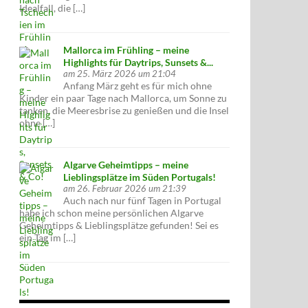
Idealfall, die […]
Mallorca im Frühling – meine
Highlights für Daytrips, Sunsets &...
am 25. März 2026 um 21:04
Anfang März geht es für mich ohne
Kinder ein paar Tage nach Mallorca, um Sonne zu
tanken, die Meeresbrise zu genießen und die Insel
ohne […]
Algarve Geheimtipps – meine
Lieblingsplätze im Süden Portugals!
am 26. Februar 2026 um 21:39
Auch nach nur fünf Tagen in Portugal
habe ich schon meine persönlichen Algarve
Geheimtipps & Lieblingsplätze gefunden! Sei es
ein Tag im […]