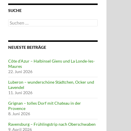
SUCHE
Suchen
nach:
NEUESTE BEITRÄGE
Côte d‘Azur – Halbinsel Giens und La Londe-les-
Maures
22. Juni 2026
Luberon – wunderschöne Städtchen, Ocker und
Lavendel
11. Juni 2026
Grignan – tolles Dorf mit Chateau in der
Provence
8. Juni 2026
Ravensburg – Frühlingstrip nach Oberschwaben
9. April 2026