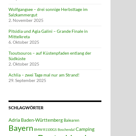
Wolfgangsee – drei sonnige Herbsttage im
Salzkammergut
2. November 2025
Pitsidia und Agia Galini – Grande Finale in
Mittelkreta
6. Oktober 2025
Tsoutsouros – auf Küstenpfaden entlang der
Südküste
2. Oktober 2025
Achlia – zwei Tage mal nur am Strand!
29. September 2025
SCHLAGWÖRTER
Adria
Baden-Württemberg
Balearen
Bayern
Camping
BMW R1100GS
Boschendal