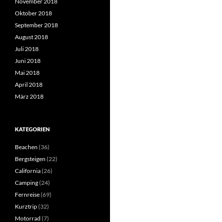
November 2018
Oktober 2018
September 2018
August 2018
Juli 2018
Juni 2018
Mai 2018
April 2018
März 2018
KATEGORIEN
Beachen
(36)
Bergsteigen
(22)
California
(26)
Camping
(24)
Fernreise
(69)
Kurztrip
(32)
Motorrad
(7)