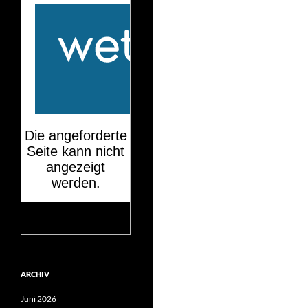
Mehr auf
wetteronline.de
ARCHIV
Juni 2026