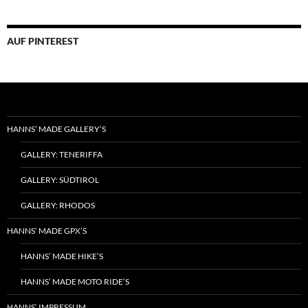
Kategorieren
sortiert
AUF PINTEREST
HANNS’ MADE GALLERY’S
GALLERY: TENERIFFA
GALLERY: SÜDTIROL
GALLERY: RHODOS
HANNS‘ MADE GPX’S
HANNS’ MADE HIKE’S
HANNS’ MADE MOTO RIDE’S
HANNS‘ IMPRESSUM