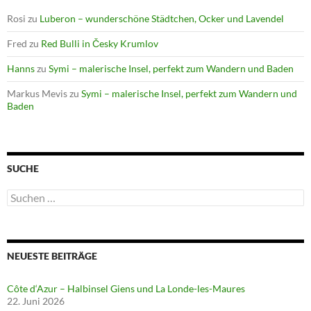
Rosi
zu
Luberon – wunderschöne Städtchen, Ocker und Lavendel
Fred
zu
Red Bulli in Česky Krumlov
Hanns
zu
Symi – malerische Insel, perfekt zum Wandern und Baden
Markus Mevis
zu
Symi – malerische Insel, perfekt zum Wandern und
Baden
SUCHE
Suchen
nach:
NEUESTE BEITRÄGE
Côte d‘Azur – Halbinsel Giens und La Londe-les-Maures
22. Juni 2026