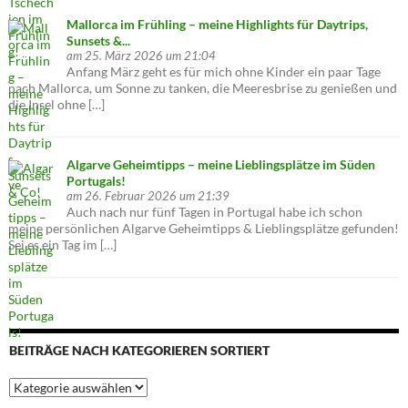
Mallorca im Frühling – meine Highlights für Daytrips,
Sunsets &...
am 25. März 2026 um 21:04
Anfang März geht es für mich ohne Kinder ein paar Tage
nach Mallorca, um Sonne zu tanken, die Meeresbrise zu genießen und
die Insel ohne […]
Algarve Geheimtipps – meine Lieblingsplätze im Süden
Portugals!
am 26. Februar 2026 um 21:39
Auch nach nur fünf Tagen in Portugal habe ich schon
meine persönlichen Algarve Geheimtipps & Lieblingsplätze gefunden!
Sei es ein Tag im […]
BEITRÄGE NACH KATEGORIEREN SORTIERT
Beiträge
nach