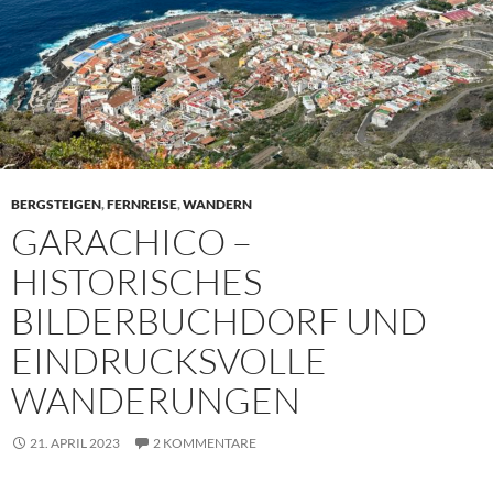
BERGSTEIGEN
,
FERNREISE
,
WANDERN
GARACHICO –
HISTORISCHES
BILDERBUCHDORF UND
EINDRUCKSVOLLE
WANDERUNGEN
21. APRIL 2023
2 KOMMENTARE