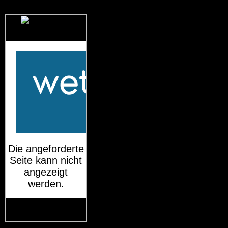
Das Wetter für
München
Mehr auf
wetteronline.de