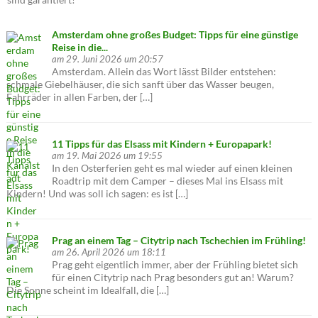
Amsterdam ohne großes Budget: Tipps für eine günstige
Reise in die...
am 29. Juni 2026 um 20:57
Amsterdam. Allein das Wort lässt Bilder entstehen:
schmale Giebelhäuser, die sich sanft über das Wasser beugen,
Fahrräder in allen Farben, der […]
11 Tipps für das Elsass mit Kindern + Europapark!
am 19. Mai 2026 um 19:55
In den Osterferien geht es mal wieder auf einen kleinen
Roadtrip mit dem Camper – dieses Mal ins Elsass mit
Kindern! Und was soll ich sagen: es ist […]
Prag an einem Tag – Citytrip nach Tschechien im Frühling!
am 26. April 2026 um 18:11
Prag geht eigentlich immer, aber der Frühling bietet sich
für einen Citytrip nach Prag besonders gut an! Warum?
Die Sonne scheint im Idealfall, die […]