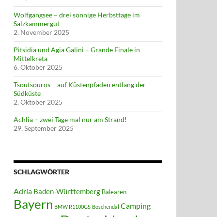
Wolfgangsee – drei sonnige Herbsttage im
Salzkammergut
2. November 2025
Pitsidia und Agia Galini – Grande Finale in
Mittelkreta
6. Oktober 2025
Tsoutsouros – auf Küstenpfaden entlang der
Südküste
2. Oktober 2025
Achlia – zwei Tage mal nur am Strand!
29. September 2025
SCHLAGWÖRTER
Adria
Baden-Württemberg
Balearen
Bayern
Camping
BMW R1100GS
Boschendal