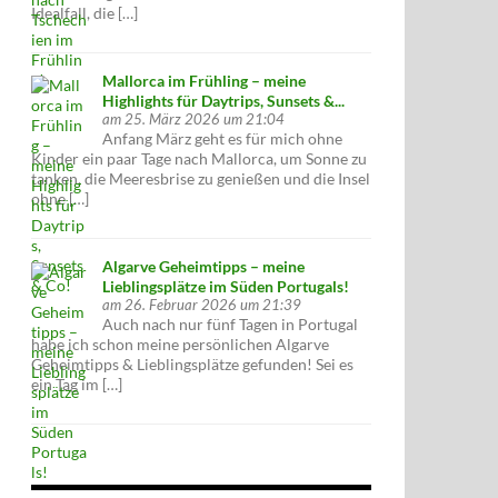
Idealfall, die […]
Mallorca im Frühling – meine
Highlights für Daytrips, Sunsets &...
am 25. März 2026 um 21:04
Anfang März geht es für mich ohne
Kinder ein paar Tage nach Mallorca, um Sonne zu
tanken, die Meeresbrise zu genießen und die Insel
ohne […]
Algarve Geheimtipps – meine
Lieblingsplätze im Süden Portugals!
am 26. Februar 2026 um 21:39
Auch nach nur fünf Tagen in Portugal
habe ich schon meine persönlichen Algarve
Geheimtipps & Lieblingsplätze gefunden! Sei es
ein Tag im […]