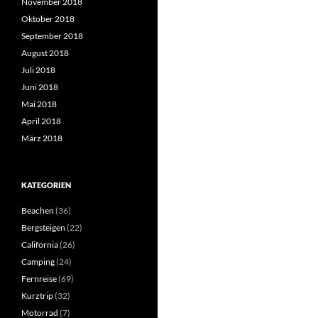
November 2018
Oktober 2018
September 2018
August 2018
Juli 2018
Juni 2018
Mai 2018
April 2018
März 2018
KATEGORIEN
Beachen
(36)
Bergsteigen
(22)
California
(26)
Camping
(24)
Fernreise
(69)
Kurztrip
(32)
Motorrad
(7)