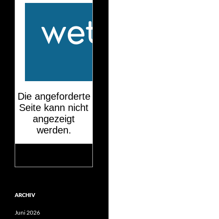
Mehr auf
wetteronline.de
ARCHIV
Juni 2026