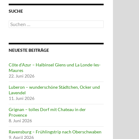
SUCHE
Suchen
nach:
NEUESTE BEITRÄGE
Côte d‘Azur – Halbinsel Giens und La Londe-les-
Maures
22. Juni 2026
Luberon – wunderschöne Städtchen, Ocker und
Lavendel
11. Juni 2026
Grignan – tolles Dorf mit Chateau in der
Provence
8. Juni 2026
Ravensburg – Frühlingstrip nach Oberschwaben
9. April 2026