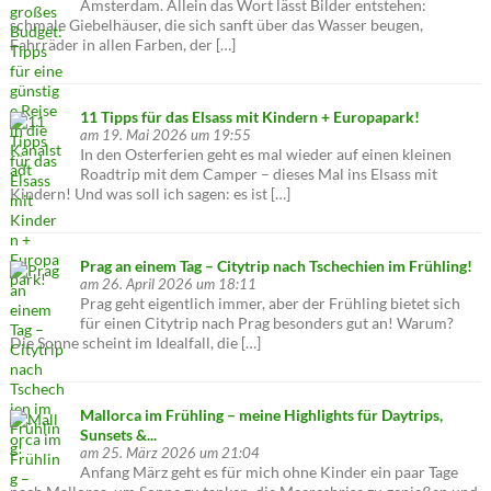
Amsterdam. Allein das Wort lässt Bilder entstehen:
schmale Giebelhäuser, die sich sanft über das Wasser beugen,
Fahrräder in allen Farben, der […]
11 Tipps für das Elsass mit Kindern + Europapark!
am 19. Mai 2026 um 19:55
In den Osterferien geht es mal wieder auf einen kleinen
Roadtrip mit dem Camper – dieses Mal ins Elsass mit
Kindern! Und was soll ich sagen: es ist […]
Prag an einem Tag – Citytrip nach Tschechien im Frühling!
am 26. April 2026 um 18:11
Prag geht eigentlich immer, aber der Frühling bietet sich
für einen Citytrip nach Prag besonders gut an! Warum?
Die Sonne scheint im Idealfall, die […]
Mallorca im Frühling – meine Highlights für Daytrips,
Sunsets &...
am 25. März 2026 um 21:04
Anfang März geht es für mich ohne Kinder ein paar Tage