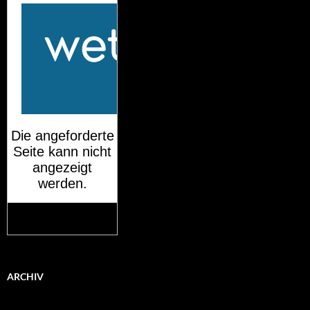
Mehr auf
wetteronline.de
ARCHIV