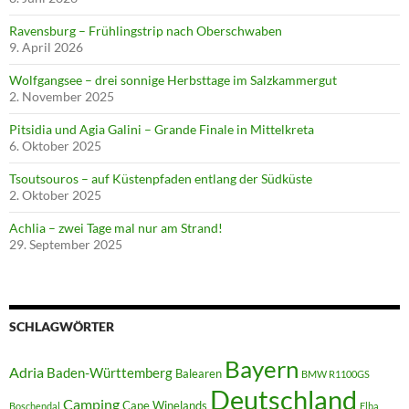
Ravensburg – Frühlingstrip nach Oberschwaben
9. April 2026
Wolfgangsee – drei sonnige Herbsttage im Salzkammergut
2. November 2025
Pitsidia und Agia Galini – Grande Finale in Mittelkreta
6. Oktober 2025
Tsoutsouros – auf Küstenpfaden entlang der Südküste
2. Oktober 2025
Achlia – zwei Tage mal nur am Strand!
29. September 2025
SCHLAGWÖRTER
Bayern
Adria
Baden-Württemberg
Balearen
BMW R1100GS
Deutschland
Camping
Cape Winelands
Boschendal
Elba