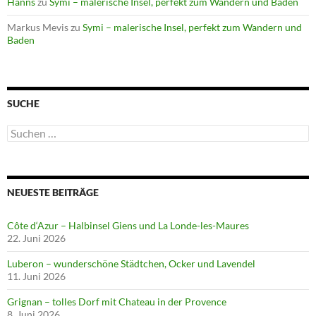
Hanns
zu
Symi – malerische Insel, perfekt zum Wandern und Baden
Markus Mevis
zu
Symi – malerische Insel, perfekt zum Wandern und
Baden
SUCHE
Suchen
nach:
NEUESTE BEITRÄGE
Côte d‘Azur – Halbinsel Giens und La Londe-les-Maures
22. Juni 2026
Luberon – wunderschöne Städtchen, Ocker und Lavendel
11. Juni 2026
Grignan – tolles Dorf mit Chateau in der Provence
8. Juni 2026