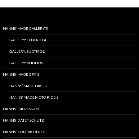
HANNS’ MADE GALLERY’S
GALLERY: TENERIFFA
GALLERY: SÜDTIROL
GALLERY: RHODOS
HANNS‘ MADE GPX’S
HANNS’ MADE HIKE’S
HANNS’ MADE MOTO RIDE’S
HANNS‘ IMPRESSUM
HANNS‘ DATENSCHUTZ
HANNS‘ KONTAKTIEREN