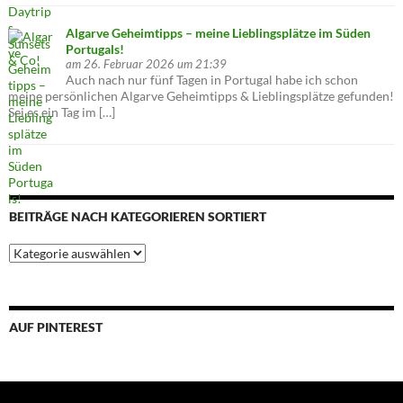
Algarve Geheimtipps – meine Lieblingsplätze im Süden
Portugals!
am 26. Februar 2026 um 21:39
Auch nach nur fünf Tagen in Portugal habe ich schon
meine persönlichen Algarve Geheimtipps & Lieblingsplätze gefunden!
Sei es ein Tag im […]
BEITRÄGE NACH KATEGORIEREN SORTIERT
Beiträge
nach
Kategorieren
sortiert
AUF PINTEREST