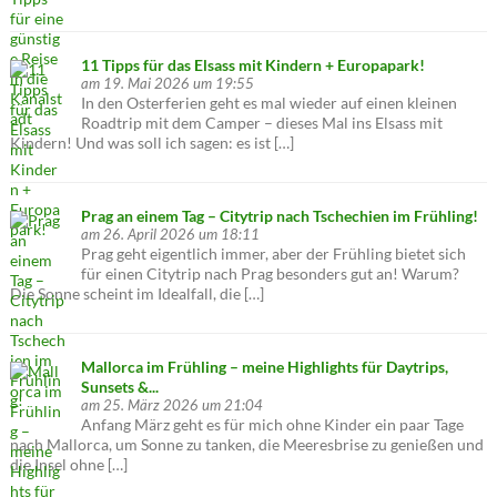
11 Tipps für das Elsass mit Kindern + Europapark!
am 19. Mai 2026 um 19:55
In den Osterferien geht es mal wieder auf einen kleinen
Roadtrip mit dem Camper – dieses Mal ins Elsass mit
Kindern! Und was soll ich sagen: es ist […]
Prag an einem Tag – Citytrip nach Tschechien im Frühling!
am 26. April 2026 um 18:11
Prag geht eigentlich immer, aber der Frühling bietet sich
für einen Citytrip nach Prag besonders gut an! Warum?
Die Sonne scheint im Idealfall, die […]
Mallorca im Frühling – meine Highlights für Daytrips,
Sunsets &...
am 25. März 2026 um 21:04
Anfang März geht es für mich ohne Kinder ein paar Tage
nach Mallorca, um Sonne zu tanken, die Meeresbrise zu genießen und
die Insel ohne […]