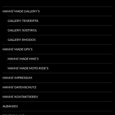
HANNS’ MADE GALLERY’S
GALLERY: TENERIFFA
GALLERY: SÜDTIROL
GALLERY: RHODOS
HANNS‘ MADE GPX’S
HANNS’ MADE HIKE’S
HANNS’ MADE MOTO RIDE’S
HANNS‘ IMPRESSUM
HANNS‘ DATENSCHUTZ
HANNS‘ KONTAKTIEREN
ALBANIEN