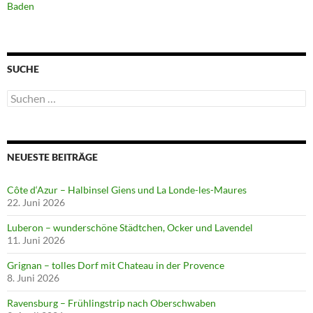
Baden
SUCHE
Suchen
nach:
NEUESTE BEITRÄGE
Côte d‘Azur – Halbinsel Giens und La Londe-les-Maures
22. Juni 2026
Luberon – wunderschöne Städtchen, Ocker und Lavendel
11. Juni 2026
Grignan – tolles Dorf mit Chateau in der Provence
8. Juni 2026
Ravensburg – Frühlingstrip nach Oberschwaben