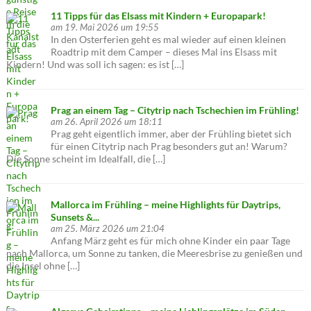
11 Tipps für das Elsass mit Kindern + Europapark!
am 19. Mai 2026 um 19:55
In den Osterferien geht es mal wieder auf einen kleinen
Roadtrip mit dem Camper – dieses Mal ins Elsass mit
Kindern! Und was soll ich sagen: es ist […]
Prag an einem Tag – Citytrip nach Tschechien im Frühling!
am 26. April 2026 um 18:11
Prag geht eigentlich immer, aber der Frühling bietet sich
für einen Citytrip nach Prag besonders gut an! Warum?
Die Sonne scheint im Idealfall, die […]
Mallorca im Frühling – meine Highlights für Daytrips,
Sunsets &...
am 25. März 2026 um 21:04
Anfang März geht es für mich ohne Kinder ein paar Tage
nach Mallorca, um Sonne zu tanken, die Meeresbrise zu genießen und
die Insel ohne […]