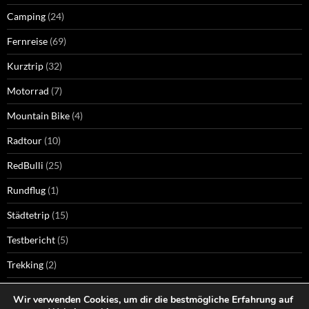
Camping
(24)
Fernreise
(69)
Kurztrip
(32)
Motorrad
(7)
Mountain Bike
(4)
Radtour
(10)
RedBulli
(25)
Rundflug
(1)
Städtetrip
(15)
Testbericht
(5)
Trekking
(2)
Wandern
(74)
Wir verwenden Cookies, um dir die bestmögliche Erfahrung auf