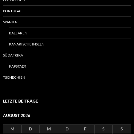
PORTUGAL
SPANIEN
BALEAREN
KANARISCHE INSELN
SÜDAFRIKA
KAPSTADT
TSCHECHIEN
LETZTE BEITRÄGE
AUGUST 2026
M
D
M
D
F
S
S