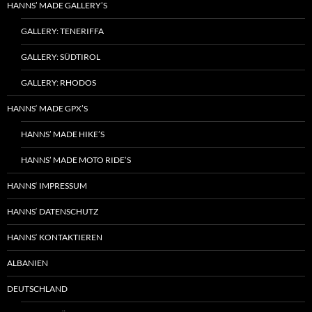
HANNS’ MADE GALLERY’S
GALLERY: TENERIFFA
GALLERY: SÜDTIROL
GALLERY: RHODOS
HANNS‘ MADE GPX’S
HANNS’ MADE HIKE’S
HANNS’ MADE MOTO RIDE’S
HANNS‘ IMPRESSUM
HANNS‘ DATENSCHUTZ
HANNS‘ KONTAKTIEREN
ALBANIEN
DEUTSCHLAND