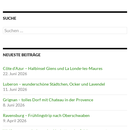
SUCHE
Suchen
nach:
NEUESTE BEITRÄGE
Côte d‘Azur – Halbinsel Giens und La Londe-les-Maures
22. Juni 2026
Luberon – wunderschöne Städtchen, Ocker und Lavendel
11. Juni 2026
Grignan – tolles Dorf mit Chateau in der Provence
8. Juni 2026
Ravensburg – Frühlingstrip nach Oberschwaben
9. April 2026