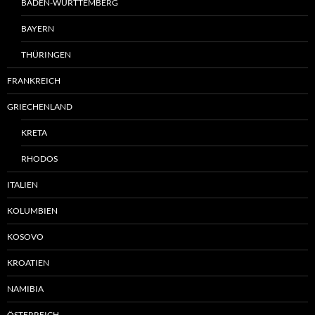
BADEN-WÜRTTEMBERG
BAYERN
THÜRINGEN
FRANKREICH
GRIECHENLAND
KRETA
RHODOS
ITALIEN
KOLUMBIEN
KOSOVO
KROATIEN
NAMIBIA
ÖSTERREICH