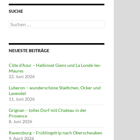
SUCHE
Suchen
nach:
NEUESTE BEITRÄGE
Côte d‘Azur – Halbinsel Giens und La Londe-les-
Maures
22. Juni 2026
Luberon – wunderschöne Städtchen, Ocker und
Lavendel
11. Juni 2026
Grignan – tolles Dorf mit Chateau in der
Provence
8. Juni 2026
Ravensburg – Frühlingstrip nach Oberschwaben
9. April 2026