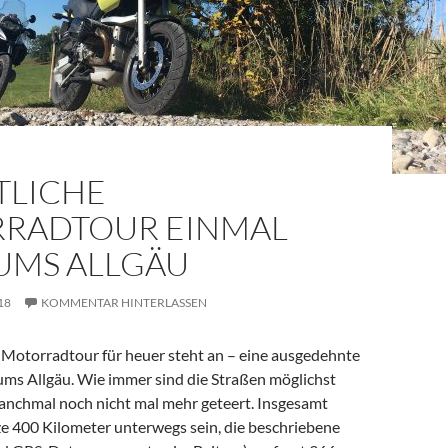
TLICHE
RADTOUR EINMAL
UMS ALLGÄU
18
KOMMENTAR HINTERLASSEN
e Motorradtour für heuer steht an – eine ausgedehnte
ums Allgäu. Wie immer sind die Straßen möglichst
manchmal noch nicht mal mehr geteert. Insgesamt
ze 400 Kilometer unterwegs sein, die beschriebene