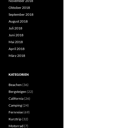
November 2018
Oktober 2018
September 2018
August 2018
Juli 2018
Juni 2018
Mai 2018
April 2018
März 2018
KATEGORIEN
Beachen
(36)
Bergsteigen
(22)
California
(26)
Camping
(24)
Fernreise
(69)
Kurztrip
(32)
Motorrad
(7)