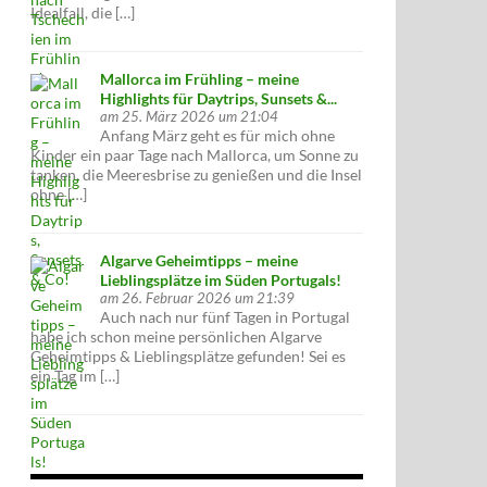
Idealfall, die […]
Mallorca im Frühling – meine
Highlights für Daytrips, Sunsets &...
am 25. März 2026 um 21:04
Anfang März geht es für mich ohne
Kinder ein paar Tage nach Mallorca, um Sonne zu
tanken, die Meeresbrise zu genießen und die Insel
ohne […]
Algarve Geheimtipps – meine
Lieblingsplätze im Süden Portugals!
am 26. Februar 2026 um 21:39
Auch nach nur fünf Tagen in Portugal
habe ich schon meine persönlichen Algarve
Geheimtipps & Lieblingsplätze gefunden! Sei es
ein Tag im […]