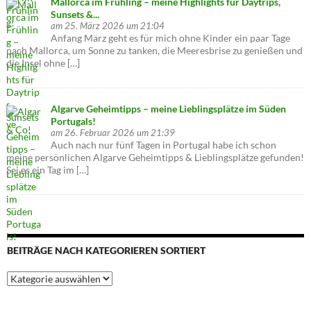
Mallorca im Frühling – meine Highlights für Daytrips,
Sunsets &...
am 25. März 2026 um 21:04
Anfang März geht es für mich ohne Kinder ein paar Tage
nach Mallorca, um Sonne zu tanken, die Meeresbrise zu genießen und
die Insel ohne […]
Algarve Geheimtipps – meine Lieblingsplätze im Süden
Portugals!
am 26. Februar 2026 um 21:39
Auch nach nur fünf Tagen in Portugal habe ich schon
meine persönlichen Algarve Geheimtipps & Lieblingsplätze gefunden!
Sei es ein Tag im […]
BEITRÄGE NACH KATEGORIEREN SORTIERT
Beiträge
nach
Kategorieren