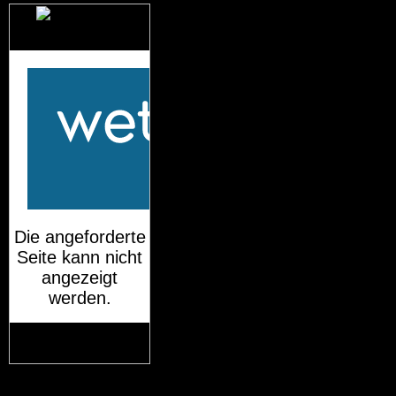
Das Wetter für
München
Mehr auf
wetteronline.de