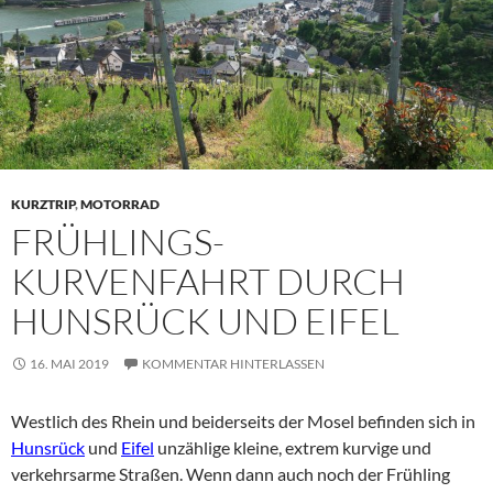
KURZTRIP
,
MOTORRAD
FRÜHLINGS-
KURVENFAHRT DURCH
HUNSRÜCK UND EIFEL
16. MAI 2019
KOMMENTAR HINTERLASSEN
Westlich des Rhein und beiderseits der Mosel befinden sich in
Hunsrück
und
Eifel
unzählige kleine, extrem kurvige und
verkehrsarme Straßen. Wenn dann auch noch der Frühling