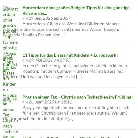
Amsterdam ohne großes Budget: Tipps für eine günstige
Reise in die...
am 29. Juni 2026 um 20:57
Amsterdam. Allein das Wort lässt Bilder entstehen:
schmale Giebelhäuser, die sich sanft über das Wasser beugen,
Fahrräder in allen Farben, der […]
11 Tipps für das Elsass mit Kindern + Europapark!
am 19. Mai 2026 um 19:55
In den Osterferien geht es mal wieder auf einen kleinen
Roadtrip mit dem Camper – dieses Mal ins Elsass mit
Kindern! Und was soll ich sagen: es ist […]
Prag an einem Tag – Citytrip nach Tschechien im Frühling!
am 26. April 2026 um 18:11
Prag geht eigentlich immer, aber der Frühling bietet sich
für einen Citytrip nach Prag besonders gut an! Warum?
Die Sonne scheint im Idealfall, die […]