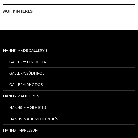
sortiert
AUF PINTEREST
HANNS’ MADE GALLERY’S
GALLERY: TENERIFFA
GALLERY: SÜDTIROL
GALLERY: RHODOS
HANNS‘ MADE GPX’S
HANNS’ MADE HIKE’S
HANNS’ MADE MOTO RIDE’S
HANNS‘ IMPRESSUM