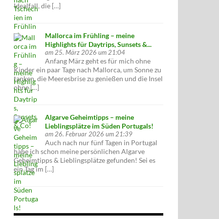
Idealfall, die […]
Mallorca im Frühling – meine
Highlights für Daytrips, Sunsets &...
am 25. März 2026 um 21:04
Anfang März geht es für mich ohne
Kinder ein paar Tage nach Mallorca, um Sonne zu
tanken, die Meeresbrise zu genießen und die Insel
ohne […]
Algarve Geheimtipps – meine
Lieblingsplätze im Süden Portugals!
am 26. Februar 2026 um 21:39
Auch nach nur fünf Tagen in Portugal
habe ich schon meine persönlichen Algarve
Geheimtipps & Lieblingsplätze gefunden! Sei es
ein Tag im […]