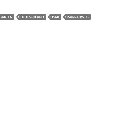
RGARTEN
DEUTSCHLAND
ISAR
ISARRADWEG