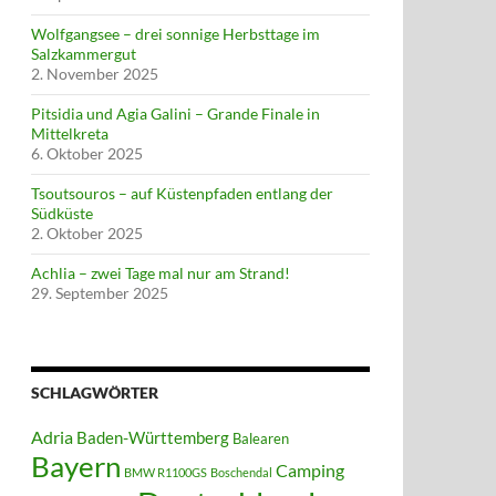
Wolfgangsee – drei sonnige Herbsttage im
Salzkammergut
2. November 2025
Pitsidia und Agia Galini – Grande Finale in
Mittelkreta
6. Oktober 2025
Tsoutsouros – auf Küstenpfaden entlang der
Südküste
2. Oktober 2025
Achlia – zwei Tage mal nur am Strand!
29. September 2025
SCHLAGWÖRTER
Adria
Baden-Württemberg
Balearen
Bayern
Camping
BMW R1100GS
Boschendal