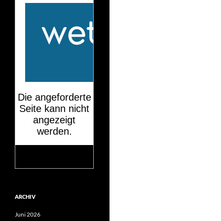
Mehr auf
wetteronline.de
ARCHIV
Juni 2026