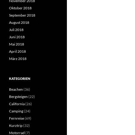
November 2018
Oktober 2018
September 2018
August 2018
Juli 2018
Juni 2018
Mai 2018
April 2018
März 2018
KATEGORIEN
Beachen
(36)
Bergsteigen
(22)
California
(26)
Camping
(24)
Fernreise
(69)
Kurztrip
(32)
Motorrad
(7)