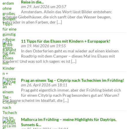
Reise in die...
am 29. Juni 2026 um 20:57
Amsterdam. Allein das Wort lässt Bilder entstehen:
schmale Giebelhäuser, die sich sanft über das Wasser beugen,
Fahrräder in allen Farben, der […]
11 Tipps für das Elsass mit Kindern + Europapark!
am 19. Mai 2026 um 19:55
In den Osterferien geht es mal wieder auf einen kleinen
Roadtrip mit dem Camper – dieses Mal ins Elsass mit
Kindern! Und was soll ich sagen: es ist […]
Prag an einem Tag – Citytrip nach Tschechien im Frühling!
am 26. April 2026 um 18:11
Prag geht eigentlich immer, aber der Frühling bietet sich
für einen Citytrip nach Prag besonders gut an! Warum?
Die Sonne scheint im Idealfall, die […]
Mallorca im Frühling – meine Highlights für Daytrips,
Sunsets &...