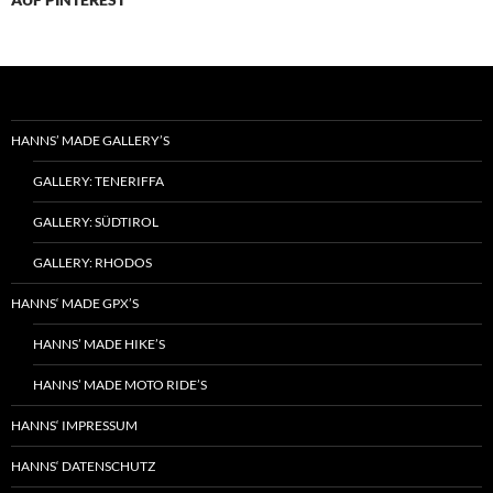
HANNS’ MADE GALLERY’S
GALLERY: TENERIFFA
GALLERY: SÜDTIROL
GALLERY: RHODOS
HANNS‘ MADE GPX’S
HANNS’ MADE HIKE’S
HANNS’ MADE MOTO RIDE’S
HANNS‘ IMPRESSUM
HANNS‘ DATENSCHUTZ