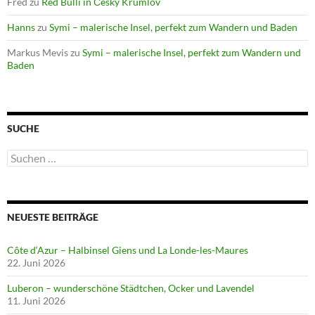
Fred
zu
Red Bulli in Česky Krumlov
Hanns
zu
Symi – malerische Insel, perfekt zum Wandern und Baden
Markus Mevis
zu
Symi – malerische Insel, perfekt zum Wandern und
Baden
SUCHE
Suchen
nach:
NEUESTE BEITRÄGE
Côte d‘Azur – Halbinsel Giens und La Londe-les-Maures
22. Juni 2026
Luberon – wunderschöne Städtchen, Ocker und Lavendel
11. Juni 2026