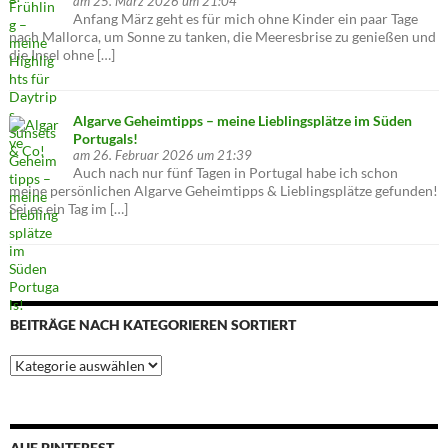
am 25. März 2026 um 21:04
Anfang März geht es für mich ohne Kinder ein paar Tage
nach Mallorca, um Sonne zu tanken, die Meeresbrise zu genießen und
die Insel ohne […]
Algarve Geheimtipps – meine Lieblingsplätze im Süden
Portugals!
am 26. Februar 2026 um 21:39
Auch nach nur fünf Tagen in Portugal habe ich schon
meine persönlichen Algarve Geheimtipps & Lieblingsplätze gefunden!
Sei es ein Tag im […]
BEITRÄGE NACH KATEGORIEREN SORTIERT
Beiträge
nach
Kategorieren
sortiert
AUF PINTEREST