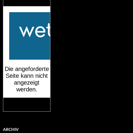
München
Mehr auf
wetteronline.de
ARCHIV