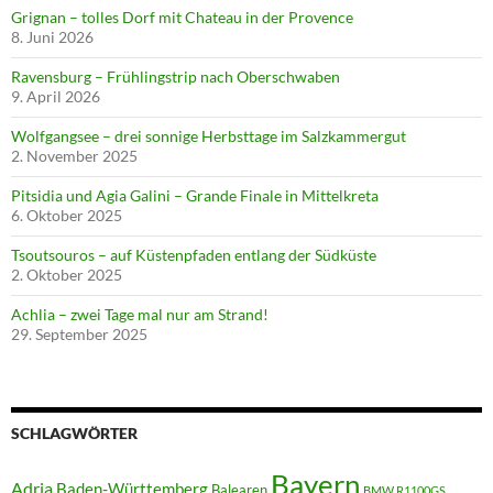
Grignan – tolles Dorf mit Chateau in der Provence
8. Juni 2026
Ravensburg – Frühlingstrip nach Oberschwaben
9. April 2026
Wolfgangsee – drei sonnige Herbsttage im Salzkammergut
2. November 2025
Pitsidia und Agia Galini – Grande Finale in Mittelkreta
6. Oktober 2025
Tsoutsouros – auf Küstenpfaden entlang der Südküste
2. Oktober 2025
Achlia – zwei Tage mal nur am Strand!
29. September 2025
SCHLAGWÖRTER
Bayern
Adria
Baden-Württemberg
Balearen
BMW R1100GS