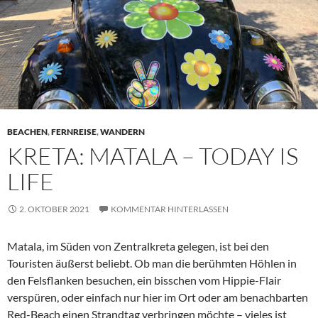
BEACHEN
,
FERNREISE
,
WANDERN
KRETA: MATALA – TODAY IS
LIFE
2. OKTOBER 2021
KOMMENTAR HINTERLASSEN
Matala, im Süden von Zentralkreta gelegen, ist bei den
Touristen äußerst beliebt. Ob man die berühmten Höhlen in
den Felsflanken besuchen, ein bisschen vom Hippie-Flair
verspüren, oder einfach nur hier im Ort oder am benachbarten
Red-Beach einen Strandtag verbringen möchte – vieles ist