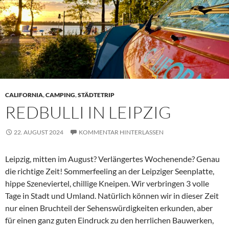
CALIFORNIA
,
CAMPING
,
STÄDTETRIP
REDBULLI IN LEIPZIG
22. AUGUST 2024
KOMMENTAR HINTERLASSEN
Leipzig, mitten im August? Verlängertes Wochenende? Genau
die richtige Zeit! Sommerfeeling an der Leipziger Seenplatte,
hippe Szeneviertel, chillige Kneipen. Wir verbringen 3 volle
Tage in Stadt und Umland. Natürlich können wir in dieser Zeit
nur einen Bruchteil der Sehenswürdigkeiten erkunden, aber
für einen ganz guten Eindruck zu den herrlichen Bauwerken,