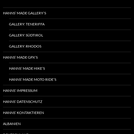
HANNS’ MADE GALLERY’S
GALLERY: TENERIFFA
GALLERY: SÜDTIROL
GALLERY: RHODOS
HANNS‘ MADE GPX’S
HANNS’ MADE HIKE’S
HANNS’ MADE MOTO RIDE’S
HANNS‘ IMPRESSUM
HANNS‘ DATENSCHUTZ
HANNS‘ KONTAKTIEREN
ALBANIEN