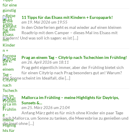
11 Tipps für das Elsass mit Kindern + Europapark!
am 19. Mai 2026 um 19:55
In den Osterferien geht es mal wieder auf einen kleinen
Roadtrip mit dem Camper – dieses Mal ins Elsass mit
Kindern! Und was soll ich sagen: es ist […]
Prag an einem Tag – Citytrip nach Tschechien im Frühling!
am 26. April 2026 um 18:11
Prag geht eigentlich immer, aber der Frühling bietet sich
für einen Citytrip nach Prag besonders gut an! Warum?
Die Sonne scheint im Idealfall, die […]
Mallorca im Frühling – meine Highlights für Daytrips,
Sunsets &...
am 25. März 2026 um 21:04
Anfang März geht es für mich ohne Kinder ein paar Tage
nach Mallorca, um Sonne zu tanken, die Meeresbrise zu genießen und
die Insel ohne […]