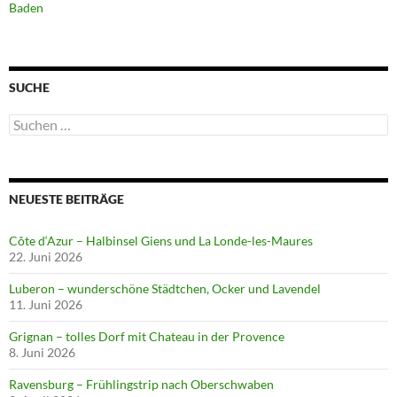
Baden
SUCHE
Suchen
nach:
NEUESTE BEITRÄGE
Côte d‘Azur – Halbinsel Giens und La Londe-les-Maures
22. Juni 2026
Luberon – wunderschöne Städtchen, Ocker und Lavendel
11. Juni 2026
Grignan – tolles Dorf mit Chateau in der Provence
8. Juni 2026
Ravensburg – Frühlingstrip nach Oberschwaben