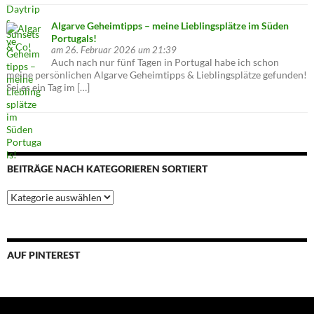
Algarve Geheimtipps – meine Lieblingsplätze im Süden
Portugals!
am 26. Februar 2026 um 21:39
Auch nach nur fünf Tagen in Portugal habe ich schon
meine persönlichen Algarve Geheimtipps & Lieblingsplätze gefunden!
Sei es ein Tag im […]
BEITRÄGE NACH KATEGORIEREN SORTIERT
Beiträge
nach
Kategorieren
sortiert
AUF PINTEREST