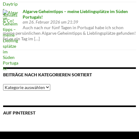
Algarve Geheimtipps – meine Lieblingsplätze im Süden
Portugals!
am 26. Februar 2026 um 21:39
Auch nach nur fünf Tagen in Portugal habe ich schon
meine persönlichen Algarve Geheimtipps & Lieblingsplätze gefunden!
Sei es ein Tag im […]
BEITRÄGE NACH KATEGORIEREN SORTIERT
Beiträge
nach
Kategorieren
sortiert
AUF PINTEREST