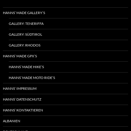
HANNS’ MADE GALLERY’S
GALLERY: TENERIFFA
GALLERY: SÜDTIROL
GALLERY: RHODOS
HANNS‘ MADE GPX’S
HANNS’ MADE HIKE’S
HANNS’ MADE MOTO RIDE’S
HANNS‘ IMPRESSUM
HANNS‘ DATENSCHUTZ
HANNS‘ KONTAKTIEREN
ALBANIEN