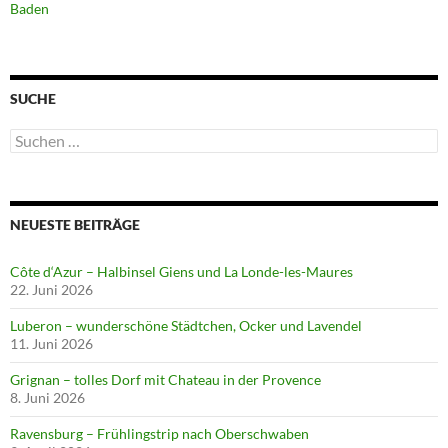
Baden
SUCHE
Suchen
nach:
NEUESTE BEITRÄGE
Côte d‘Azur – Halbinsel Giens und La Londe-les-Maures
22. Juni 2026
Luberon – wunderschöne Städtchen, Ocker und Lavendel
11. Juni 2026
Grignan – tolles Dorf mit Chateau in der Provence
8. Juni 2026
Ravensburg – Frühlingstrip nach Oberschwaben