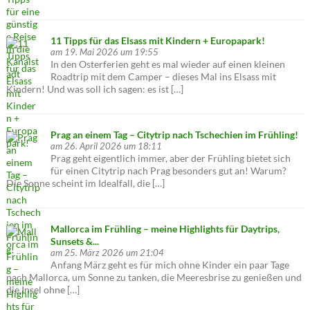
11 Tipps für das Elsass mit Kindern + Europapark!
am 19. Mai 2026 um 19:55
In den Osterferien geht es mal wieder auf einen kleinen
Roadtrip mit dem Camper – dieses Mal ins Elsass mit
Kindern! Und was soll ich sagen: es ist […]
Prag an einem Tag – Citytrip nach Tschechien im Frühling!
am 26. April 2026 um 18:11
Prag geht eigentlich immer, aber der Frühling bietet sich
für einen Citytrip nach Prag besonders gut an! Warum?
Die Sonne scheint im Idealfall, die […]
Mallorca im Frühling – meine Highlights für Daytrips,
Sunsets &...
am 25. März 2026 um 21:04
Anfang März geht es für mich ohne Kinder ein paar Tage
nach Mallorca, um Sonne zu tanken, die Meeresbrise zu genießen und
die Insel ohne […]