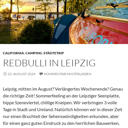
CALIFORNIA
,
CAMPING
,
STÄDTETRIP
REDBULLI IN LEIPZIG
22. AUGUST 2024
KOMMENTAR HINTERLASSEN
Leipzig, mitten im August? Verlängertes Wochenende? Genau
die richtige Zeit! Sommerfeeling an der Leipziger Seenplatte,
hippe Szeneviertel, chillige Kneipen. Wir verbringen 3 volle
Tage in Stadt und Umland. Natürlich können wir in dieser Zeit
nur einen Bruchteil der Sehenswürdigkeiten erkunden, aber
für einen ganz guten Eindruck zu den herrlichen Bauwerken,