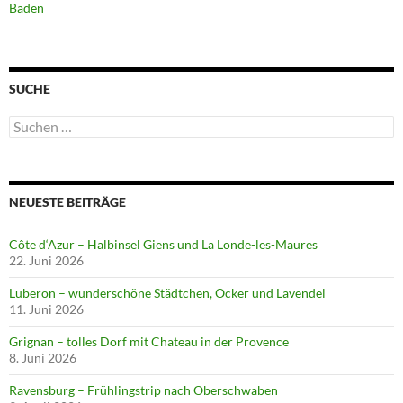
Baden
SUCHE
Suchen
nach:
NEUESTE BEITRÄGE
Côte d‘Azur – Halbinsel Giens und La Londe-les-Maures
22. Juni 2026
Luberon – wunderschöne Städtchen, Ocker und Lavendel
11. Juni 2026
Grignan – tolles Dorf mit Chateau in der Provence
8. Juni 2026
Ravensburg – Frühlingstrip nach Oberschwaben