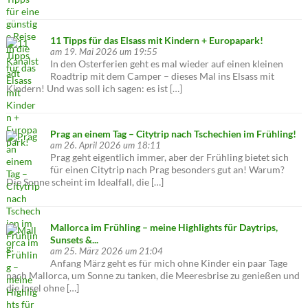
11 Tipps für das Elsass mit Kindern + Europapark!
am 19. Mai 2026 um 19:55
In den Osterferien geht es mal wieder auf einen kleinen
Roadtrip mit dem Camper – dieses Mal ins Elsass mit
Kindern! Und was soll ich sagen: es ist […]
Prag an einem Tag – Citytrip nach Tschechien im Frühling!
am 26. April 2026 um 18:11
Prag geht eigentlich immer, aber der Frühling bietet sich
für einen Citytrip nach Prag besonders gut an! Warum?
Die Sonne scheint im Idealfall, die […]
Mallorca im Frühling – meine Highlights für Daytrips,
Sunsets &...
am 25. März 2026 um 21:04
Anfang März geht es für mich ohne Kinder ein paar Tage
nach Mallorca, um Sonne zu tanken, die Meeresbrise zu genießen und
die Insel ohne […]