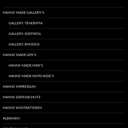
HANNS’ MADE GALLERY’S
GALLERY: TENERIFFA
GALLERY: SÜDTIROL
GALLERY: RHODOS
HANNS‘ MADE GPX’S
HANNS’ MADE HIKE’S
HANNS’ MADE MOTO RIDE’S
HANNS‘ IMPRESSUM
HANNS‘ DATENSCHUTZ
HANNS‘ KONTAKTIEREN
ALBANIEN