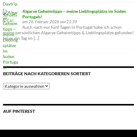
Algarve Geheimtipps – meine Lieblingsplätze im Süden
Portugals!
am 26. Februar 2026 um 21:39
Auch nach nur fünf Tagen in Portugal habe ich schon
meine persönlichen Algarve Geheimtipps & Lieblingsplätze gefunden!
Sei es ein Tag im […]
BEITRÄGE NACH KATEGORIEREN SORTIERT
Beiträge
nach
Kategorieren
sortiert
AUF PINTEREST