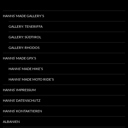
HANNS’ MADE GALLERY’S
GALLERY: TENERIFFA
GALLERY: SÜDTIROL
GALLERY: RHODOS
HANNS‘ MADE GPX’S
HANNS’ MADE HIKE’S
HANNS’ MADE MOTO RIDE’S
HANNS‘ IMPRESSUM
HANNS‘ DATENSCHUTZ
HANNS‘ KONTAKTIEREN
ALBANIEN