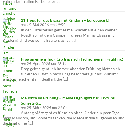
Fahrräder in allen Farben, der […]
11 Tipps für das Elsass mit Kindern + Europapark!
am 19. Mai 2026 um 19:55
In den Osterferien geht es mal wieder auf einen kleinen
Roadtrip mit dem Camper – dieses Mal ins Elsass mit
Kindern! Und was soll ich sagen: es ist […]
Prag an einem Tag – Citytrip nach Tschechien im Frühling!
am 26. April 2026 um 18:11
Prag geht eigentlich immer, aber der Frühling bietet sich
für einen Citytrip nach Prag besonders gut an! Warum?
Die Sonne scheint im Idealfall, die […]
Mallorca im Frühling – meine Highlights für Daytrips,
Sunsets &...
am 25. März 2026 um 21:04
Anfang März geht es für mich ohne Kinder ein paar Tage
nach Mallorca, um Sonne zu tanken, die Meeresbrise zu genießen und
die Insel ohne […]