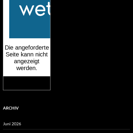
Mehr auf
wetteronline.de
ARCHIV
Juni 2026