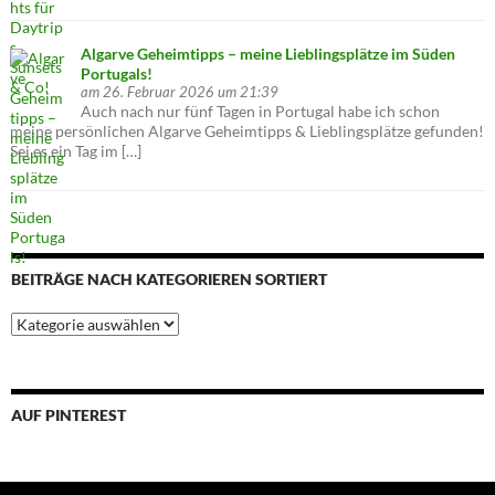
Algarve Geheimtipps – meine Lieblingsplätze im Süden
Portugals!
am 26. Februar 2026 um 21:39
Auch nach nur fünf Tagen in Portugal habe ich schon
meine persönlichen Algarve Geheimtipps & Lieblingsplätze gefunden!
Sei es ein Tag im […]
BEITRÄGE NACH KATEGORIEREN SORTIERT
Beiträge
nach
Kategorieren
sortiert
AUF PINTEREST