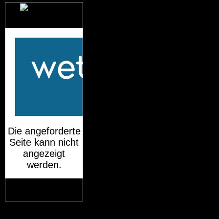
Das Wetter für
München
Mehr auf
wetteronline.de