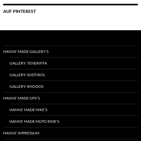
sortiert
AUF PINTEREST
HANNS’ MADE GALLERY’S
GALLERY: TENERIFFA
GALLERY: SÜDTIROL
GALLERY: RHODOS
HANNS‘ MADE GPX’S
HANNS’ MADE HIKE’S
HANNS’ MADE MOTO RIDE’S
HANNS‘ IMPRESSUM