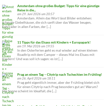
Amsterdam ohne großes Budget: Tipps für eine günstige
Reise in die...
am 29. Juni 2026 um 20:57
Amsterdam. Allein das Wort lässt Bilder entstehen:
schmale Giebelhäuser, die sich sanft über das Wasser beugen,
Fahrräder in allen Farben, der […]
11 Tipps für das Elsass mit Kindern + Europapark!
am 19. Mai 2026 um 19:55
In den Osterferien geht es mal wieder auf einen kleinen
Roadtrip mit dem Camper – dieses Mal ins Elsass mit
Kindern! Und was soll ich sagen: es ist […]
Prag an einem Tag – Citytrip nach Tschechien im Frühling!
am 26. April 2026 um 18:11
Prag geht eigentlich immer, aber der Frühling bietet sich
für einen Citytrip nach Prag besonders gut an! Warum?
Die Sonne scheint im Idealfall, die […]