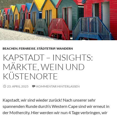
BEACHEN
,
FERNREISE
,
STÄDTETRIP
,
WANDERN
KAPSTADT – INSIGHTS:
MÄRKTE, WEIN UND
KÜSTENORTE
23. APRIL 2025
KOMMENTAR HINTERLASSEN
Kapstadt, wir sind wieder zurück! Nach unserer sehr
spannenden Runde durch’s Western Cape sind wir erneut in
der Mothercity. Hier werden wir nun 4 Tage verbringen, wir