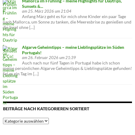
Mallorca im Frühling – meine Highlights für Daytrips,
Sunsets &...
am 25. März 2026 um 21:04
Anfang März geht es für mich ohne Kinder ein paar Tage
nach Mallorca, um Sonne zu tanken, die Meeresbrise zu genießen und
die Insel ohne […]
Algarve Geheimtipps – meine Lieblingsplätze im Süden
Portugals!
am 26. Februar 2026 um 21:39
Auch nach nur fünf Tagen in Portugal habe ich schon
meine persönlichen Algarve Geheimtipps & Lieblingsplätze gefunden!
Sei es ein Tag im […]
BEITRÄGE NACH KATEGORIEREN SORTIERT
Beiträge
nach
Kategorieren