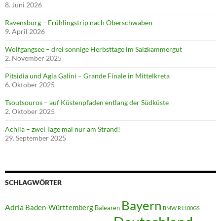
8. Juni 2026
Ravensburg – Frühlingstrip nach Oberschwaben
9. April 2026
Wolfgangsee – drei sonnige Herbsttage im Salzkammergut
2. November 2025
Pitsidia und Agia Galini – Grande Finale in Mittelkreta
6. Oktober 2025
Tsoutsouros – auf Küstenpfaden entlang der Südküste
2. Oktober 2025
Achlia – zwei Tage mal nur am Strand!
29. September 2025
SCHLAGWÖRTER
Bayern
Adria
Baden-Württemberg
Balearen
BMW R1100GS