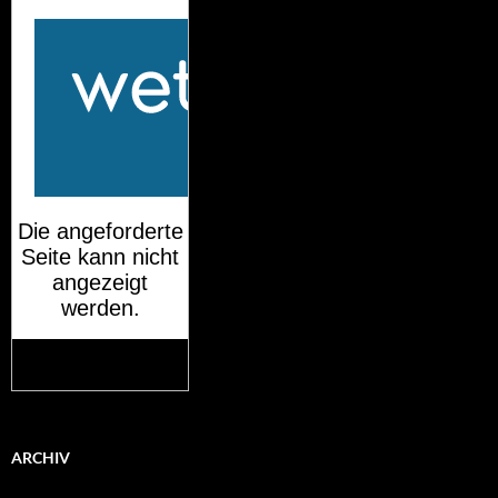
Mehr auf
wetteronline.de
ARCHIV