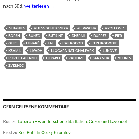
Beach-Hopping in Albanien
nach Süd.
weiterlesen
→
ALBANIEN
ALBANISCHE RIVIERA
ALI PASCHA
APOLLONIA
BORSH
BUNEC
BUTRINT
DHËRMI
DURRËS
FIER
GJIPE
HIMARË
JAL
KAP RODON
KEPI I RODONIT
KSAMIL
LIVADH
LLOGARA NATIONALPARK
LUKOVË
PORTO PALERMO
QEPARO
RAHDIMË
SARANDA
VLORËS
ZVËRNEC
GERN GELESENE KOMMENTARE
Rosi
zu
Luberon – wunderschöne Städtchen, Ocker und Lavendel
Fred
zu
Red Bulli in Česky Krumlov