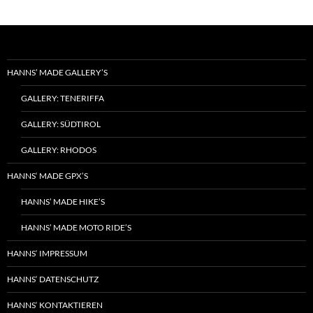
HANNS’ MADE GALLERY’S
GALLERY: TENERIFFA
GALLERY: SÜDTIROL
GALLERY: RHODOS
HANNS‘ MADE GPX’S
HANNS’ MADE HIKE’S
HANNS’ MADE MOTO RIDE’S
HANNS‘ IMPRESSUM
HANNS‘ DATENSCHUTZ
HANNS‘ KONTAKTIEREN