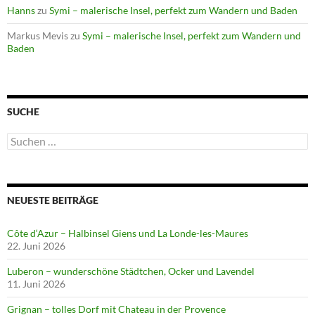
Hanns
zu
Symi – malerische Insel, perfekt zum Wandern und Baden
Markus Mevis
zu
Symi – malerische Insel, perfekt zum Wandern und
Baden
SUCHE
Suchen
nach:
NEUESTE BEITRÄGE
Côte d‘Azur – Halbinsel Giens und La Londe-les-Maures
22. Juni 2026
Luberon – wunderschöne Städtchen, Ocker und Lavendel
11. Juni 2026
Grignan – tolles Dorf mit Chateau in der Provence