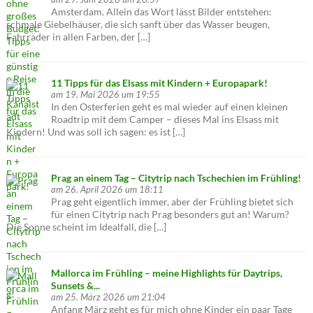
Amsterdam. Allein das Wort lässt Bilder entstehen:
schmale Giebelhäuser, die sich sanft über das Wasser beugen,
Fahrräder in allen Farben, der […]
11 Tipps für das Elsass mit Kindern + Europapark!
am 19. Mai 2026 um 19:55
In den Osterferien geht es mal wieder auf einen kleinen
Roadtrip mit dem Camper – dieses Mal ins Elsass mit
Kindern! Und was soll ich sagen: es ist […]
Prag an einem Tag – Citytrip nach Tschechien im Frühling!
am 26. April 2026 um 18:11
Prag geht eigentlich immer, aber der Frühling bietet sich
für einen Citytrip nach Prag besonders gut an! Warum?
Die Sonne scheint im Idealfall, die […]
Mallorca im Frühling – meine Highlights für Daytrips,
Sunsets &...
am 25. März 2026 um 21:04
Anfang März geht es für mich ohne Kinder ein paar Tage