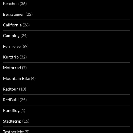
Beachen
(36)
Bergsteigen
(22)
California
(26)
Camping
(24)
Fernreise
(69)
Kurztrip
(32)
Motorrad
(7)
Mountain Bike
(4)
Radtour
(10)
RedBulli
(25)
Rundflug
(1)
Städtetrip
(15)
Testbericht
(5)