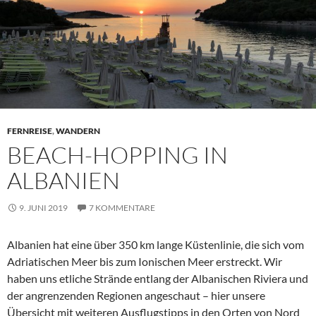
FERNREISE
,
WANDERN
BEACH-HOPPING IN
ALBANIEN
9. JUNI 2019
7 KOMMENTARE
Albanien hat eine über 350 km lange Küstenlinie, die sich vom
Adriatischen Meer bis zum Ionischen Meer erstreckt. Wir
haben uns etliche Strände entlang der Albanischen Riviera und
der angrenzenden Regionen angeschaut – hier unsere
Übersicht mit weiteren Ausflugstipps in den Orten von Nord