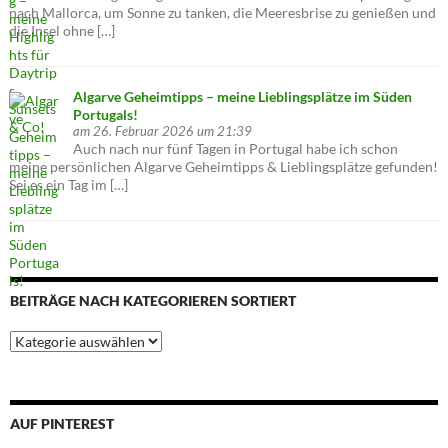
nach Mallorca, um Sonne zu tanken, die Meeresbrise zu genießen und
die Insel ohne […]
Algarve Geheimtipps – meine Lieblingsplätze im Süden
Portugals!
am 26. Februar 2026 um 21:39
Auch nach nur fünf Tagen in Portugal habe ich schon
meine persönlichen Algarve Geheimtipps & Lieblingsplätze gefunden!
Sei es ein Tag im […]
BEITRÄGE NACH KATEGORIEREN SORTIERT
Beiträge
nach
Kategorieren
sortiert
AUF PINTEREST