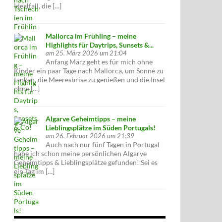
Idealfall, die […]
Mallorca im Frühling – meine
Highlights für Daytrips, Sunsets &...
am 25. März 2026 um 21:04
Anfang März geht es für mich ohne
Kinder ein paar Tage nach Mallorca, um Sonne zu
tanken, die Meeresbrise zu genießen und die Insel
ohne […]
Algarve Geheimtipps – meine
Lieblingsplätze im Süden Portugals!
am 26. Februar 2026 um 21:39
Auch nach nur fünf Tagen in Portugal
habe ich schon meine persönlichen Algarve
Geheimtipps & Lieblingsplätze gefunden! Sei es
ein Tag im […]