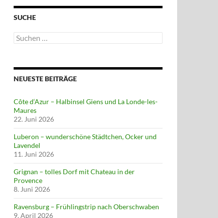
SUCHE
Suchen
nach:
NEUESTE BEITRÄGE
Côte d‘Azur – Halbinsel Giens und La Londe-les-
Maures
22. Juni 2026
Luberon – wunderschöne Städtchen, Ocker und
Lavendel
11. Juni 2026
Grignan – tolles Dorf mit Chateau in der
Provence
8. Juni 2026
Ravensburg – Frühlingstrip nach Oberschwaben
9. April 2026