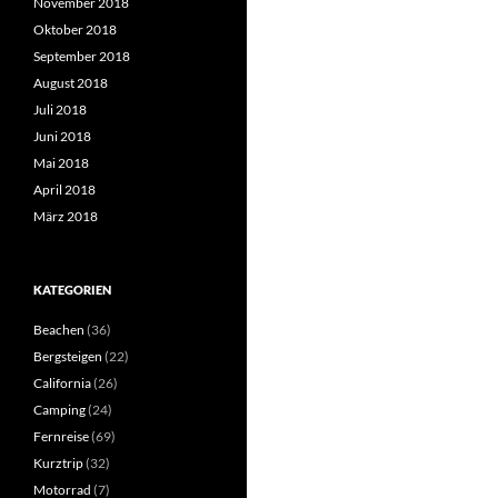
November 2018
Oktober 2018
September 2018
August 2018
Juli 2018
Juni 2018
Mai 2018
April 2018
März 2018
KATEGORIEN
Beachen
(36)
Bergsteigen
(22)
California
(26)
Camping
(24)
Fernreise
(69)
Kurztrip
(32)
Motorrad
(7)