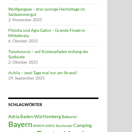
Wolfgangsee – drei sonnige Herbsttage im
Salzkammergut
2. November 2025
ie
Pitsidia und Agia Galini – Grande Finale in
Mittelkreta
6. Oktober 2025
Tsoutsouros – auf Küstenpfaden entlang der
Südküste
2. Oktober 2025
Achlia – zwei Tage mal nur am Strand!
29. September 2025
SCHLAGWÖRTER
Adria
Baden-Württemberg
Balearen
Bayern
Camping
BMW R1100GS
Boschendal