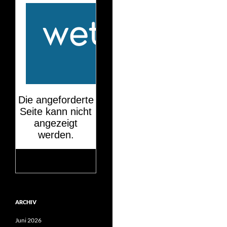
Mehr auf
wetteronline.de
ARCHIV
Juni 2026