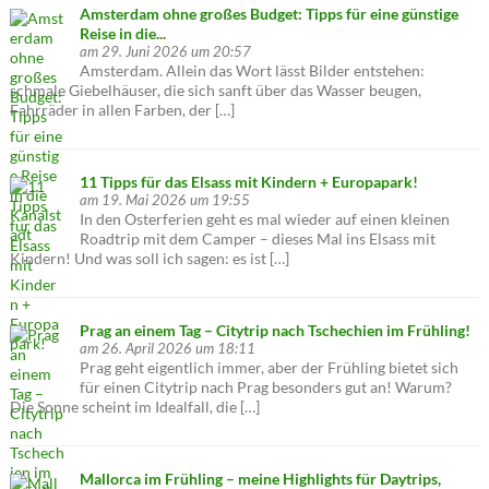
Amsterdam ohne großes Budget: Tipps für eine günstige
Reise in die...
am 29. Juni 2026 um 20:57
Amsterdam. Allein das Wort lässt Bilder entstehen:
schmale Giebelhäuser, die sich sanft über das Wasser beugen,
Fahrräder in allen Farben, der […]
11 Tipps für das Elsass mit Kindern + Europapark!
am 19. Mai 2026 um 19:55
In den Osterferien geht es mal wieder auf einen kleinen
Roadtrip mit dem Camper – dieses Mal ins Elsass mit
Kindern! Und was soll ich sagen: es ist […]
Prag an einem Tag – Citytrip nach Tschechien im Frühling!
am 26. April 2026 um 18:11
Prag geht eigentlich immer, aber der Frühling bietet sich
für einen Citytrip nach Prag besonders gut an! Warum?
Die Sonne scheint im Idealfall, die […]
Mallorca im Frühling – meine Highlights für Daytrips,