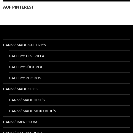
AUF PINTEREST
HANNS’ MADE GALLERY’S
GALLERY: TENERIFFA
GALLERY: SÜDTIROL
GALLERY: RHODOS
HANNS‘ MADE GPX’S
HANNS’ MADE HIKE’S
HANNS’ MADE MOTO RIDE’S
HANNS‘ IMPRESSUM
HANNS‘ DATENSCHUTZ