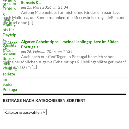
Sunsets &...
am 25. März 2026 um 21:04
Anfang März geht es für mich ohne Kinder ein paar Tage
nach Mallorca, um Sonne zu tanken, die Meeresbrise zu genießen und
die Insel ohne […]
Algarve Geheimtipps – meine Lieblingsplätze im Süden
Portugals!
am 26. Februar 2026 um 21:39
Auch nach nur fünf Tagen in Portugal habe ich schon
meine persönlichen Algarve Geheimtipps & Lieblingsplätze gefunden!
Sei es ein Tag im […]
BEITRÄGE NACH KATEGORIEREN SORTIERT
Beiträge
nach
Kategorieren
sortiert