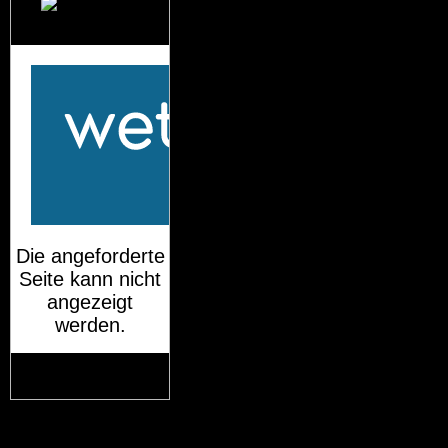
Das Wetter für
München
Mehr auf
wetteronline.de