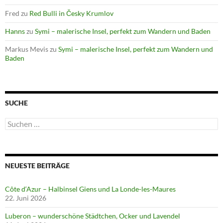
Fred
zu
Red Bulli in Česky Krumlov
Hanns
zu
Symi – malerische Insel, perfekt zum Wandern und Baden
Markus Mevis
zu
Symi – malerische Insel, perfekt zum Wandern und
Baden
SUCHE
Suchen
nach:
NEUESTE BEITRÄGE
Côte d‘Azur – Halbinsel Giens und La Londe-les-Maures
22. Juni 2026
Luberon – wunderschöne Städtchen, Ocker und Lavendel