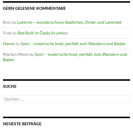
GERN GELESENE KOMMENTARE
Rosi
zu
Luberon – wunderschöne Städtchen, Ocker und Lavendel
Fred
zu
Red Bulli in Česky Krumlov
Hanns
zu
Symi – malerische Insel, perfekt zum Wandern und Baden
Markus Mevis
zu
Symi – malerische Insel, perfekt zum Wandern und
Baden
SUCHE
Suchen
nach:
NEUESTE BEITRÄGE