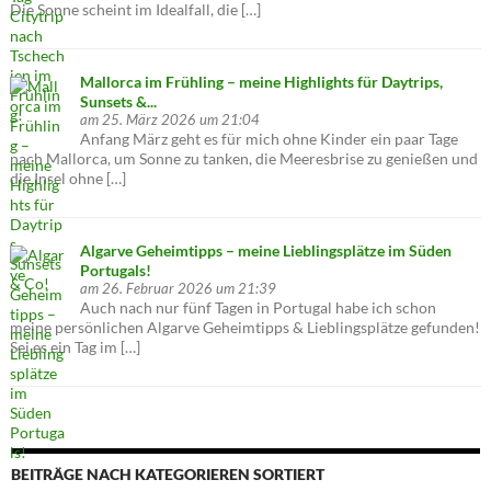
Die Sonne scheint im Idealfall, die […]
Mallorca im Frühling – meine Highlights für Daytrips,
Sunsets &...
am 25. März 2026 um 21:04
Anfang März geht es für mich ohne Kinder ein paar Tage
nach Mallorca, um Sonne zu tanken, die Meeresbrise zu genießen und
die Insel ohne […]
Algarve Geheimtipps – meine Lieblingsplätze im Süden
Portugals!
am 26. Februar 2026 um 21:39
Auch nach nur fünf Tagen in Portugal habe ich schon
meine persönlichen Algarve Geheimtipps & Lieblingsplätze gefunden!
Sei es ein Tag im […]
BEITRÄGE NACH KATEGORIEREN SORTIERT