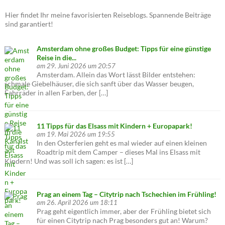
Hier findet Ihr meine favorisierten Reiseblogs. Spannende Beiträge
sind garantiert!
Amsterdam ohne großes Budget: Tipps für eine günstige
Reise in die...
am 29. Juni 2026 um 20:57
Amsterdam. Allein das Wort lässt Bilder entstehen:
schmale Giebelhäuser, die sich sanft über das Wasser beugen,
Fahrräder in allen Farben, der […]
11 Tipps für das Elsass mit Kindern + Europapark!
am 19. Mai 2026 um 19:55
In den Osterferien geht es mal wieder auf einen kleinen
Roadtrip mit dem Camper – dieses Mal ins Elsass mit
Kindern! Und was soll ich sagen: es ist […]
Prag an einem Tag – Citytrip nach Tschechien im Frühling!
am 26. April 2026 um 18:11
Prag geht eigentlich immer, aber der Frühling bietet sich
für einen Citytrip nach Prag besonders gut an! Warum?