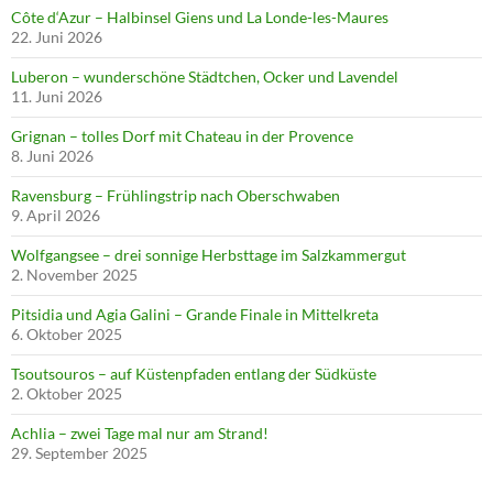
Côte d‘Azur – Halbinsel Giens und La Londe-les-Maures
22. Juni 2026
Luberon – wunderschöne Städtchen, Ocker und Lavendel
11. Juni 2026
Grignan – tolles Dorf mit Chateau in der Provence
8. Juni 2026
Ravensburg – Frühlingstrip nach Oberschwaben
9. April 2026
Wolfgangsee – drei sonnige Herbsttage im Salzkammergut
2. November 2025
Pitsidia und Agia Galini – Grande Finale in Mittelkreta
6. Oktober 2025
Tsoutsouros – auf Küstenpfaden entlang der Südküste
2. Oktober 2025
Achlia – zwei Tage mal nur am Strand!
29. September 2025