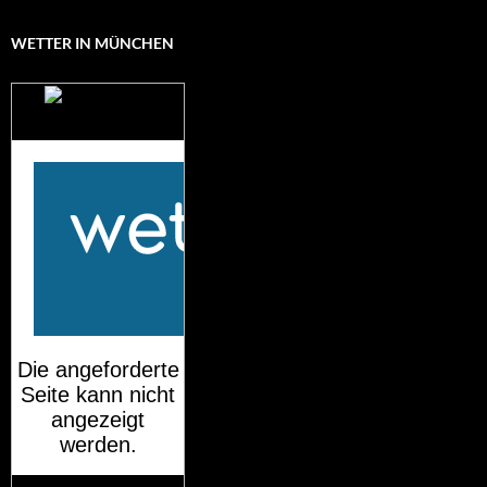
WETTER IN MÜNCHEN
Das Wetter für
München