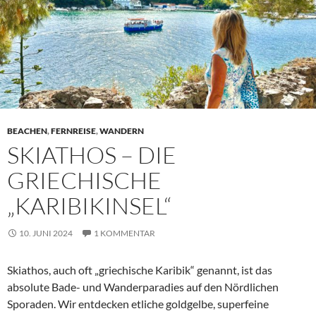
BEACHEN
,
FERNREISE
,
WANDERN
SKIATHOS – DIE
GRIECHISCHE
„KARIBIKINSEL“
10. JUNI 2024
1 KOMMENTAR
Skiathos, auch oft „griechische Karibik“ genannt, ist das
absolute Bade- und Wanderparadies auf den Nördlichen
Sporaden. Wir entdecken etliche goldgelbe, superfeine