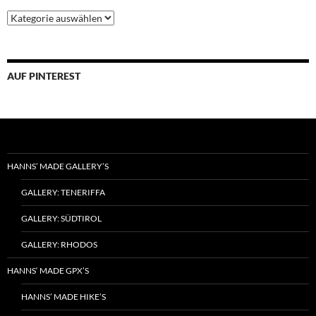
Beiträge
nach
Kategorieren
sortiert
AUF PINTEREST
HANNS’ MADE GALLERY’S
GALLERY: TENERIFFA
GALLERY: SÜDTIROL
GALLERY: RHODOS
HANNS‘ MADE GPX’S
HANNS’ MADE HIKE’S