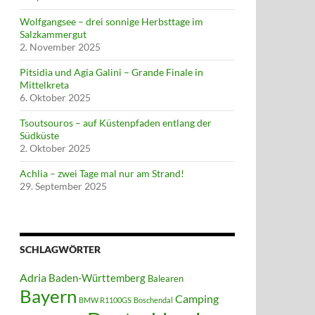
Wolfgangsee – drei sonnige Herbsttage im
Salzkammergut
2. November 2025
Pitsidia und Agia Galini – Grande Finale in
Mittelkreta
6. Oktober 2025
Tsoutsouros – auf Küstenpfaden entlang der
Südküste
2. Oktober 2025
Achlia – zwei Tage mal nur am Strand!
29. September 2025
SCHLAGWÖRTER
Adria
Baden-Württemberg
Balearen
Bayern
Camping
BMW R1100GS
Boschendal