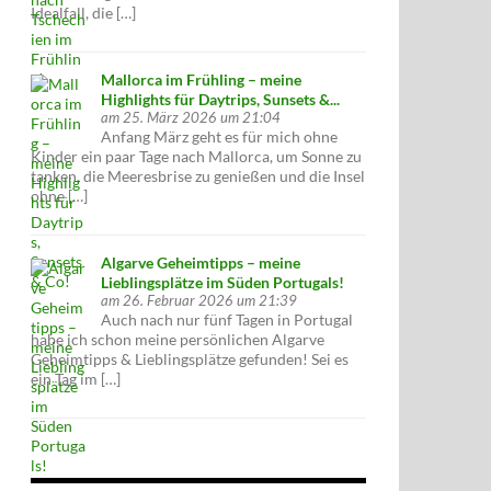
Idealfall, die […]
Mallorca im Frühling – meine
Highlights für Daytrips, Sunsets &...
am 25. März 2026 um 21:04
Anfang März geht es für mich ohne
Kinder ein paar Tage nach Mallorca, um Sonne zu
tanken, die Meeresbrise zu genießen und die Insel
ohne […]
Algarve Geheimtipps – meine
Lieblingsplätze im Süden Portugals!
am 26. Februar 2026 um 21:39
Auch nach nur fünf Tagen in Portugal
habe ich schon meine persönlichen Algarve
Geheimtipps & Lieblingsplätze gefunden! Sei es
ein Tag im […]