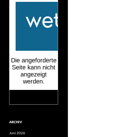
Mehr auf
wetteronline.de
ARCHIV
Juni 2026