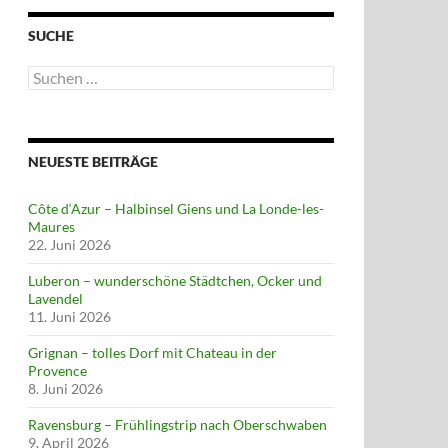
SUCHE
Suchen
nach:
NEUESTE BEITRÄGE
Côte d‘Azur – Halbinsel Giens und La Londe-les-
Maures
22. Juni 2026
Luberon – wunderschöne Städtchen, Ocker und
Lavendel
11. Juni 2026
Grignan – tolles Dorf mit Chateau in der
Provence
8. Juni 2026
Ravensburg – Frühlingstrip nach Oberschwaben
9. April 2026