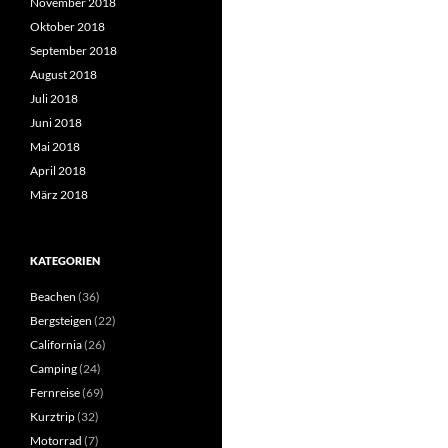
November 2018
Oktober 2018
September 2018
August 2018
Juli 2018
Juni 2018
Mai 2018
April 2018
März 2018
KATEGORIEN
Beachen
(36)
Bergsteigen
(22)
California
(26)
Camping
(24)
Fernreise
(69)
Kurztrip
(32)
Motorrad
(7)