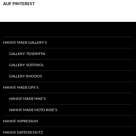
AUF PINTEREST
HANNS’ MADE GALLERY’S
GALLERY: TENERIFFA
GALLERY: SÜDTIROL
GALLERY: RHODOS
HANNS‘ MADE GPX’S
HANNS’ MADE HIKE’S
HANNS’ MADE MOTO RIDE’S
HANNS‘ IMPRESSUM
HANNS‘ DATENSCHUTZ