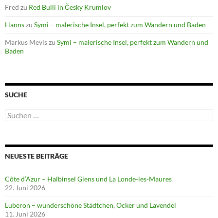
Fred
zu
Red Bulli in Česky Krumlov
Hanns
zu
Symi – malerische Insel, perfekt zum Wandern und Baden
Markus Mevis
zu
Symi – malerische Insel, perfekt zum Wandern und
Baden
SUCHE
Suchen
nach:
NEUESTE BEITRÄGE
Côte d‘Azur – Halbinsel Giens und La Londe-les-Maures
22. Juni 2026
Luberon – wunderschöne Städtchen, Ocker und Lavendel
11. Juni 2026