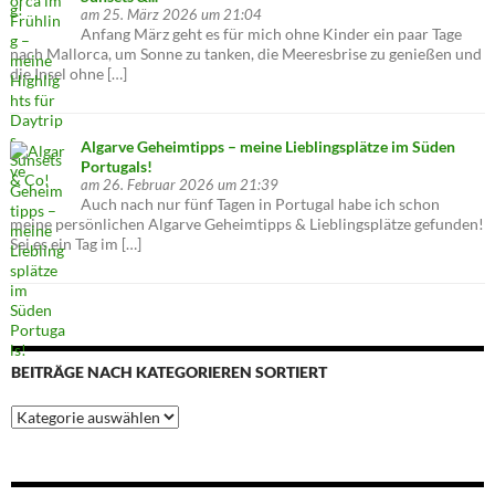
am 25. März 2026 um 21:04
Anfang März geht es für mich ohne Kinder ein paar Tage
nach Mallorca, um Sonne zu tanken, die Meeresbrise zu genießen und
die Insel ohne […]
Algarve Geheimtipps – meine Lieblingsplätze im Süden
Portugals!
am 26. Februar 2026 um 21:39
Auch nach nur fünf Tagen in Portugal habe ich schon
meine persönlichen Algarve Geheimtipps & Lieblingsplätze gefunden!
Sei es ein Tag im […]
BEITRÄGE NACH KATEGORIEREN SORTIERT
Beiträge
nach
Kategorieren
sortiert