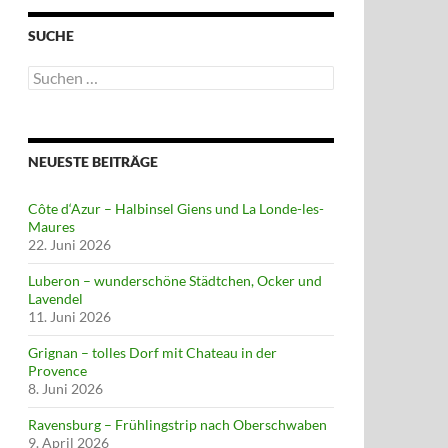
SUCHE
Suchen
nach:
NEUESTE BEITRÄGE
Côte d‘Azur – Halbinsel Giens und La Londe-les-
Maures
22. Juni 2026
Luberon – wunderschöne Städtchen, Ocker und
Lavendel
11. Juni 2026
Grignan – tolles Dorf mit Chateau in der
Provence
8. Juni 2026
Ravensburg – Frühlingstrip nach Oberschwaben
9. April 2026