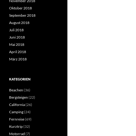
November 2018
Oktober 2018
September 2018
August 2018
Juli 2018
Juni 2018
Mai 2018
April 2018
März 2018
KATEGORIEN
Beachen
(36)
Bergsteigen
(22)
California
(26)
Camping
(24)
Fernreise
(69)
Kurztrip
(32)
Motorrad
(7)