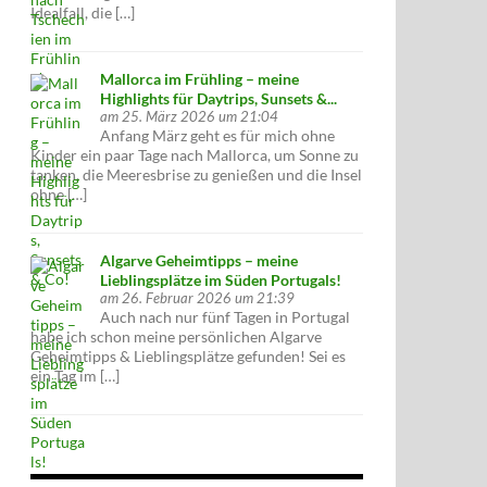
Idealfall, die […]
Mallorca im Frühling – meine
Highlights für Daytrips, Sunsets &...
am 25. März 2026 um 21:04
Anfang März geht es für mich ohne
Kinder ein paar Tage nach Mallorca, um Sonne zu
tanken, die Meeresbrise zu genießen und die Insel
ohne […]
Algarve Geheimtipps – meine
Lieblingsplätze im Süden Portugals!
am 26. Februar 2026 um 21:39
Auch nach nur fünf Tagen in Portugal
habe ich schon meine persönlichen Algarve
Geheimtipps & Lieblingsplätze gefunden! Sei es
ein Tag im […]