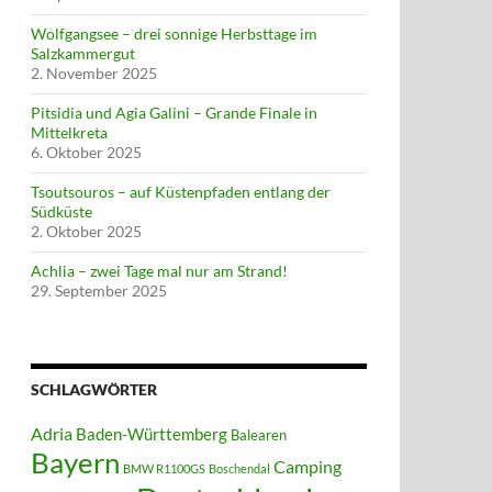
Wolfgangsee – drei sonnige Herbsttage im
Salzkammergut
2. November 2025
Pitsidia und Agia Galini – Grande Finale in
Mittelkreta
6. Oktober 2025
Tsoutsouros – auf Küstenpfaden entlang der
Südküste
2. Oktober 2025
Achlia – zwei Tage mal nur am Strand!
29. September 2025
SCHLAGWÖRTER
Adria
Baden-Württemberg
Balearen
Bayern
Camping
BMW R1100GS
Boschendal