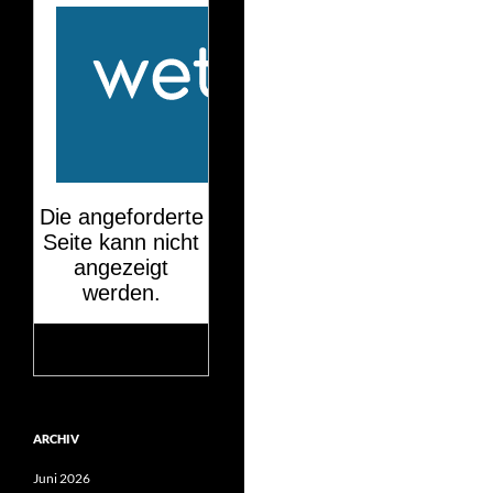
Mehr auf
wetteronline.de
ARCHIV
Juni 2026