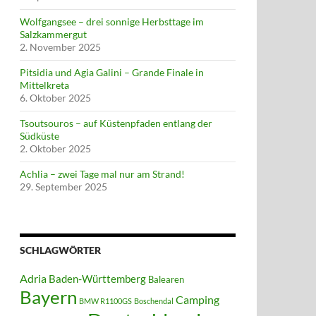
Wolfgangsee – drei sonnige Herbsttage im
Salzkammergut
2. November 2025
Pitsidia und Agia Galini – Grande Finale in
Mittelkreta
6. Oktober 2025
Tsoutsouros – auf Küstenpfaden entlang der
Südküste
2. Oktober 2025
Achlia – zwei Tage mal nur am Strand!
29. September 2025
SCHLAGWÖRTER
Adria
Baden-Württemberg
Balearen
Bayern
Camping
BMW R1100GS
Boschendal