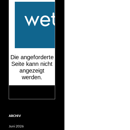
Mehr auf
wetteronline.de
ARCHIV
Juni 2026