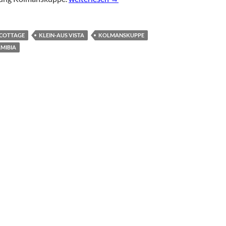
 COTTAGE
KLEIN-AUS VISTA
KOLMANSKUPPE
MIBIA