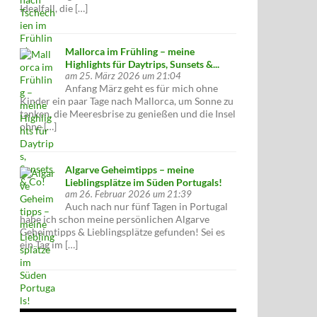
Idealfall, die […]
Mallorca im Frühling – meine
Highlights für Daytrips, Sunsets &...
am 25. März 2026 um 21:04
Anfang März geht es für mich ohne
Kinder ein paar Tage nach Mallorca, um Sonne zu
tanken, die Meeresbrise zu genießen und die Insel
ohne […]
Algarve Geheimtipps – meine
Lieblingsplätze im Süden Portugals!
am 26. Februar 2026 um 21:39
Auch nach nur fünf Tagen in Portugal
habe ich schon meine persönlichen Algarve
Geheimtipps & Lieblingsplätze gefunden! Sei es
ein Tag im […]