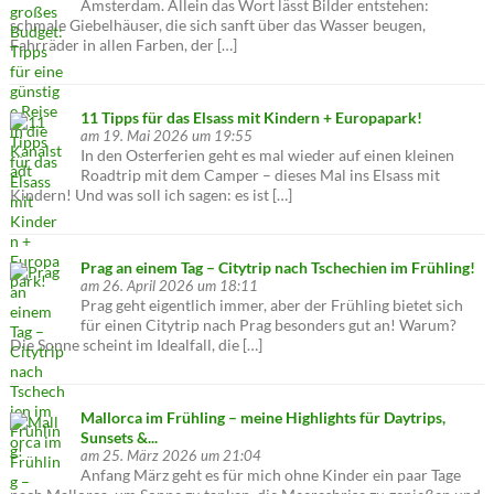
Amsterdam. Allein das Wort lässt Bilder entstehen:
schmale Giebelhäuser, die sich sanft über das Wasser beugen,
Fahrräder in allen Farben, der […]
11 Tipps für das Elsass mit Kindern + Europapark!
am 19. Mai 2026 um 19:55
In den Osterferien geht es mal wieder auf einen kleinen
Roadtrip mit dem Camper – dieses Mal ins Elsass mit
Kindern! Und was soll ich sagen: es ist […]
Prag an einem Tag – Citytrip nach Tschechien im Frühling!
am 26. April 2026 um 18:11
Prag geht eigentlich immer, aber der Frühling bietet sich
für einen Citytrip nach Prag besonders gut an! Warum?
Die Sonne scheint im Idealfall, die […]
Mallorca im Frühling – meine Highlights für Daytrips,
Sunsets &...
am 25. März 2026 um 21:04
Anfang März geht es für mich ohne Kinder ein paar Tage