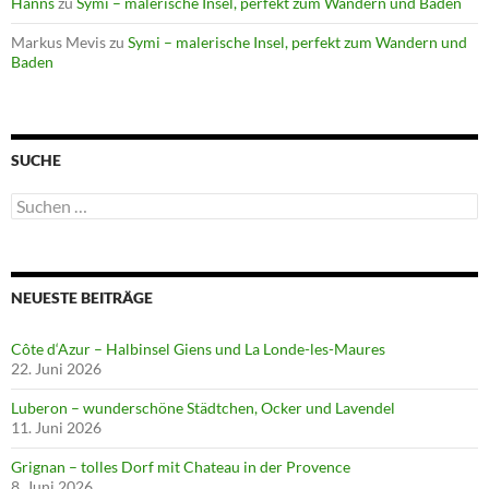
Hanns
zu
Symi – malerische Insel, perfekt zum Wandern und Baden
Markus Mevis
zu
Symi – malerische Insel, perfekt zum Wandern und
Baden
SUCHE
Suchen
nach:
NEUESTE BEITRÄGE
Côte d‘Azur – Halbinsel Giens und La Londe-les-Maures
22. Juni 2026
Luberon – wunderschöne Städtchen, Ocker und Lavendel
11. Juni 2026
Grignan – tolles Dorf mit Chateau in der Provence
8. Juni 2026