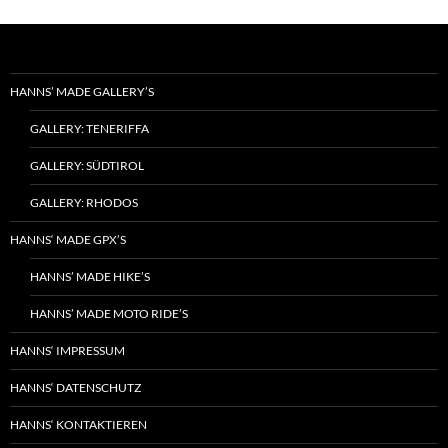
HANNS’ MADE GALLERY’S
GALLERY: TENERIFFA
GALLERY: SÜDTIROL
GALLERY: RHODOS
HANNS‘ MADE GPX’S
HANNS’ MADE HIKE’S
HANNS’ MADE MOTO RIDE’S
HANNS‘ IMPRESSUM
HANNS‘ DATENSCHUTZ
HANNS‘ KONTAKTIEREN