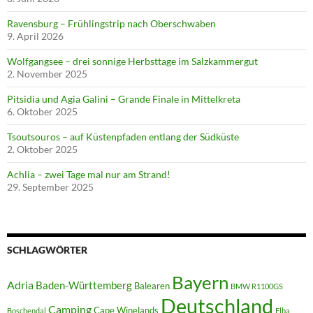
Ravensburg – Frühlingstrip nach Oberschwaben
9. April 2026
Wolfgangsee – drei sonnige Herbsttage im Salzkammergut
2. November 2025
Pitsidia und Agia Galini – Grande Finale in Mittelkreta
6. Oktober 2025
Tsoutsouros – auf Küstenpfaden entlang der Südküste
2. Oktober 2025
Achlia – zwei Tage mal nur am Strand!
29. September 2025
SCHLAGWÖRTER
Bayern
Adria
Baden-Württemberg
Balearen
BMW R1100GS
Deutschland
Camping
Cape Winelands
Boschendal
Elba