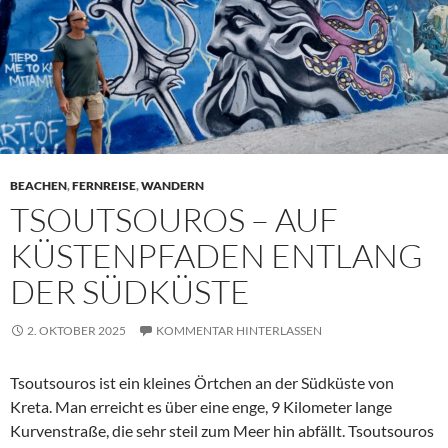
BEACHEN
,
FERNREISE
,
WANDERN
TSOUTSOUROS – AUF
KÜSTENPFADEN ENTLANG
DER SÜDKÜSTE
2. OKTOBER 2025
KOMMENTAR HINTERLASSEN
Tsoutsouros ist ein kleines Örtchen an der Südküste von
Kreta. Man erreicht es über eine enge, 9 Kilometer lange
Kurvenstraße, die sehr steil zum Meer hin abfällt. Tsoutsouros