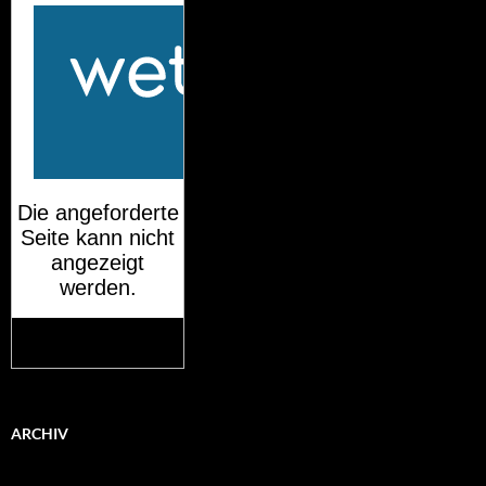
Mehr auf
wetteronline.de
ARCHIV