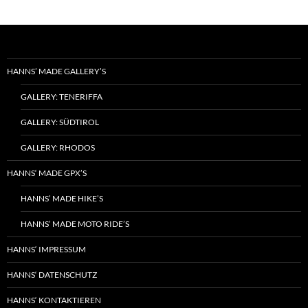
HANNS’ MADE GALLERY’S
GALLERY: TENERIFFA
GALLERY: SÜDTIROL
GALLERY: RHODOS
HANNS‘ MADE GPX’S
HANNS’ MADE HIKE’S
HANNS’ MADE MOTO RIDE’S
HANNS‘ IMPRESSUM
HANNS‘ DATENSCHUTZ
HANNS‘ KONTAKTIEREN