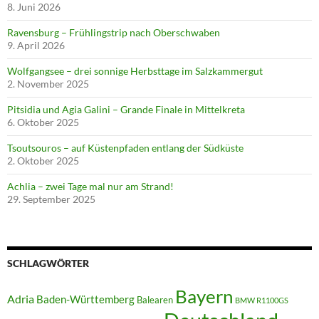
8. Juni 2026
Ravensburg – Frühlingstrip nach Oberschwaben
9. April 2026
Wolfgangsee – drei sonnige Herbsttage im Salzkammergut
2. November 2025
Pitsidia und Agia Galini – Grande Finale in Mittelkreta
6. Oktober 2025
Tsoutsouros – auf Küstenpfaden entlang der Südküste
2. Oktober 2025
Achlia – zwei Tage mal nur am Strand!
29. September 2025
SCHLAGWÖRTER
Bayern
Adria
Baden-Württemberg
Balearen
BMW R1100GS