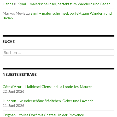
Hanns
zu
Symi – malerische Insel, perfekt zum Wandern und Baden
Markus Mevis
zu
Symi – malerische Insel, perfekt zum Wandern und
Baden
SUCHE
Suchen
nach:
NEUESTE BEITRÄGE
Côte d‘Azur – Halbinsel Giens und La Londe-les-Maures
22. Juni 2026
Luberon – wunderschöne Städtchen, Ocker und Lavendel
11. Juni 2026
Grignan – tolles Dorf mit Chateau in der Provence