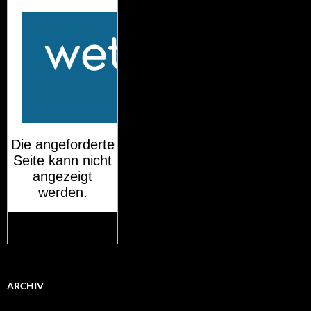
Mehr auf
wetteronline.de
ARCHIV