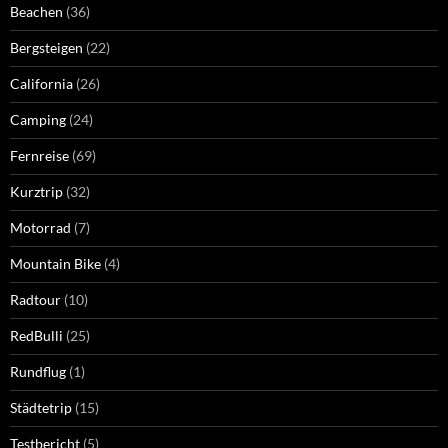
Beachen
(36)
Bergsteigen
(22)
California
(26)
Camping
(24)
Fernreise
(69)
Kurztrip
(32)
Motorrad
(7)
Mountain Bike
(4)
Radtour
(10)
RedBulli
(25)
Rundflug
(1)
Städtetrip
(15)
Testbericht
(5)