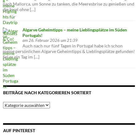
nach Mallorca, um Sonne zu tanken, die Meeresbrise zu genießen und
die Insel ohne […]
Algarve Geheimtipps – meine Lieblingsplätze im Süden
Portugals!
am 26. Februar 2026 um 21:39
Auch nach nur fünf Tagen in Portugal habe ich schon
meine persönlichen Algarve Geheimtipps & Lieblingsplätze gefunden!
Sei es ein Tag im […]
BEITRÄGE NACH KATEGORIEREN SORTIERT
Beiträge
nach
Kategorieren
sortiert
AUF PINTEREST