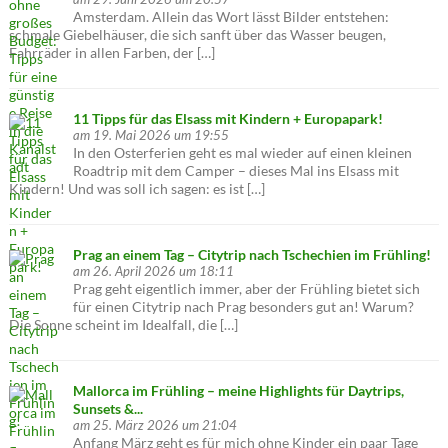
Amsterdam. Allein das Wort lässt Bilder entstehen:
schmale Giebelhäuser, die sich sanft über das Wasser beugen,
Fahrräder in allen Farben, der […]
11 Tipps für das Elsass mit Kindern + Europapark!
am 19. Mai 2026 um 19:55
In den Osterferien geht es mal wieder auf einen kleinen
Roadtrip mit dem Camper – dieses Mal ins Elsass mit
Kindern! Und was soll ich sagen: es ist […]
Prag an einem Tag – Citytrip nach Tschechien im Frühling!
am 26. April 2026 um 18:11
Prag geht eigentlich immer, aber der Frühling bietet sich
für einen Citytrip nach Prag besonders gut an! Warum?
Die Sonne scheint im Idealfall, die […]
Mallorca im Frühling – meine Highlights für Daytrips,
Sunsets &...
am 25. März 2026 um 21:04
Anfang März geht es für mich ohne Kinder ein paar Tage