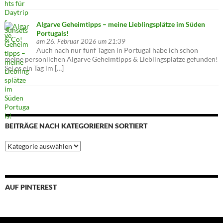
Algarve Geheimtipps – meine Lieblingsplätze im Süden
Portugals!
am 26. Februar 2026 um 21:39
Auch nach nur fünf Tagen in Portugal habe ich schon
meine persönlichen Algarve Geheimtipps & Lieblingsplätze gefunden!
Sei es ein Tag im […]
BEITRÄGE NACH KATEGORIEREN SORTIERT
Beiträge
nach
Kategorieren
sortiert
AUF PINTEREST