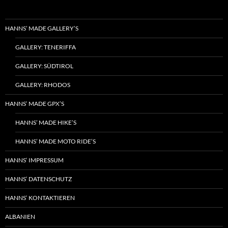
HANNS’ MADE GALLERY’S
GALLERY: TENERIFFA
GALLERY: SÜDTIROL
GALLERY: RHODOS
HANNS‘ MADE GPX’S
HANNS’ MADE HIKE’S
HANNS’ MADE MOTO RIDE’S
HANNS‘ IMPRESSUM
HANNS‘ DATENSCHUTZ
HANNS‘ KONTAKTIEREN
ALBANIEN