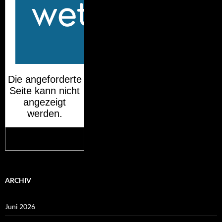
Mehr auf
wetteronline.de
ARCHIV
Juni 2026