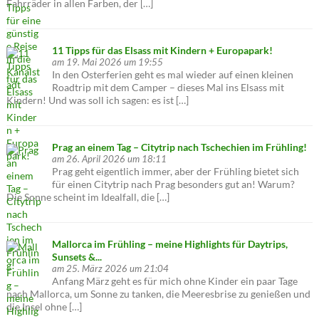
Fahrräder in allen Farben, der […]
11 Tipps für das Elsass mit Kindern + Europapark!
am 19. Mai 2026 um 19:55
In den Osterferien geht es mal wieder auf einen kleinen
Roadtrip mit dem Camper – dieses Mal ins Elsass mit
Kindern! Und was soll ich sagen: es ist […]
Prag an einem Tag – Citytrip nach Tschechien im Frühling!
am 26. April 2026 um 18:11
Prag geht eigentlich immer, aber der Frühling bietet sich
für einen Citytrip nach Prag besonders gut an! Warum?
Die Sonne scheint im Idealfall, die […]
Mallorca im Frühling – meine Highlights für Daytrips,
Sunsets &...
am 25. März 2026 um 21:04
Anfang März geht es für mich ohne Kinder ein paar Tage
nach Mallorca, um Sonne zu tanken, die Meeresbrise zu genießen und
die Insel ohne […]