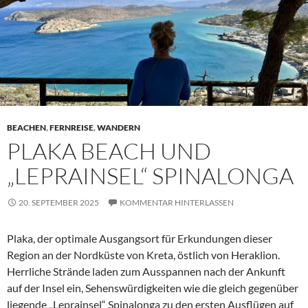
BEACHEN
,
FERNREISE
,
WANDERN
PLAKA BEACH UND
„LEPRAINSEL“ SPINALONGA
20. SEPTEMBER 2025
KOMMENTAR HINTERLASSEN
Plaka, der optimale Ausgangsort für Erkundungen dieser
Region an der Nordküste von Kreta, östlich von Heraklion.
Herrliche Strände laden zum Ausspannen nach der Ankunft
auf der Insel ein, Sehenswürdigkeiten wie die gleich gegenüber
liegende „Leprainsel“ Spinalonga zu den ersten Ausflügen auf