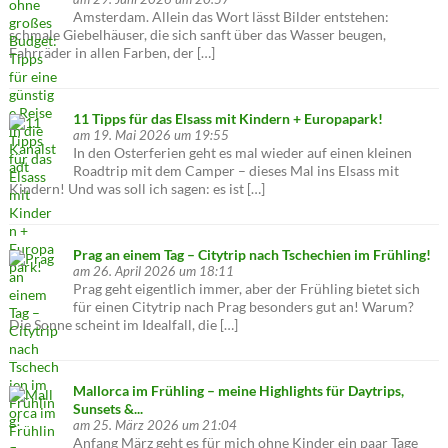
Amsterdam. Allein das Wort lässt Bilder entstehen:
schmale Giebelhäuser, die sich sanft über das Wasser beugen,
Fahrräder in allen Farben, der […]
11 Tipps für das Elsass mit Kindern + Europapark!
am 19. Mai 2026 um 19:55
In den Osterferien geht es mal wieder auf einen kleinen
Roadtrip mit dem Camper – dieses Mal ins Elsass mit
Kindern! Und was soll ich sagen: es ist […]
Prag an einem Tag – Citytrip nach Tschechien im Frühling!
am 26. April 2026 um 18:11
Prag geht eigentlich immer, aber der Frühling bietet sich
für einen Citytrip nach Prag besonders gut an! Warum?
Die Sonne scheint im Idealfall, die […]
Mallorca im Frühling – meine Highlights für Daytrips,
Sunsets &...
am 25. März 2026 um 21:04
Anfang März geht es für mich ohne Kinder ein paar Tage