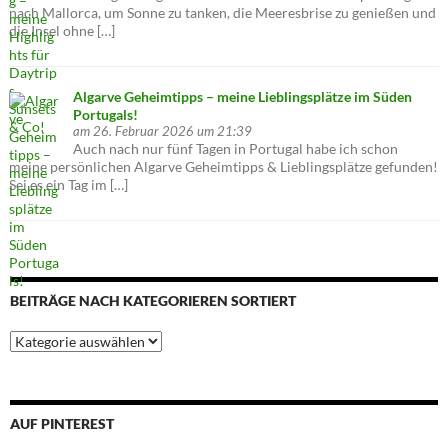
nach Mallorca, um Sonne zu tanken, die Meeresbrise zu genießen und
die Insel ohne […]
Algarve Geheimtipps – meine Lieblingsplätze im Süden
Portugals!
am 26. Februar 2026 um 21:39
Auch nach nur fünf Tagen in Portugal habe ich schon
meine persönlichen Algarve Geheimtipps & Lieblingsplätze gefunden!
Sei es ein Tag im […]
BEITRÄGE NACH KATEGORIEREN SORTIERT
Beiträge
nach
Kategorieren
sortiert
AUF PINTEREST