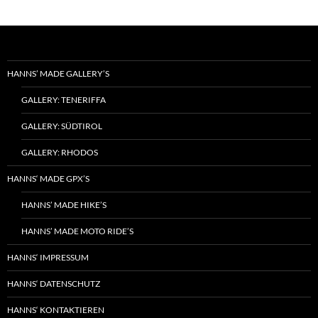
HANNS’ MADE GALLERY’S
GALLERY: TENERIFFA
GALLERY: SÜDTIROL
GALLERY: RHODOS
HANNS‘ MADE GPX’S
HANNS’ MADE HIKE’S
HANNS’ MADE MOTO RIDE’S
HANNS‘ IMPRESSUM
HANNS‘ DATENSCHUTZ
HANNS‘ KONTAKTIEREN