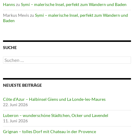
Hanns
zu
Symi – malerische Insel, perfekt zum Wandern und Baden
Markus Mevis
zu
Symi – malerische Insel, perfekt zum Wandern und
Baden
SUCHE
Suchen
nach:
NEUESTE BEITRÄGE
Côte d‘Azur – Halbinsel Giens und La Londe-les-Maures
22. Juni 2026
Luberon – wunderschöne Städtchen, Ocker und Lavendel
11. Juni 2026
Grignan – tolles Dorf mit Chateau in der Provence