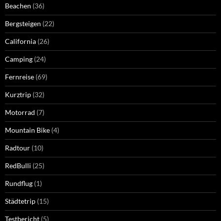
Beachen
(36)
Bergsteigen
(22)
California
(26)
Camping
(24)
Fernreise
(69)
Kurztrip
(32)
Motorrad
(7)
Mountain Bike
(4)
Radtour
(10)
RedBulli
(25)
Rundflug
(1)
Städtetrip
(15)
Testbericht
(5)