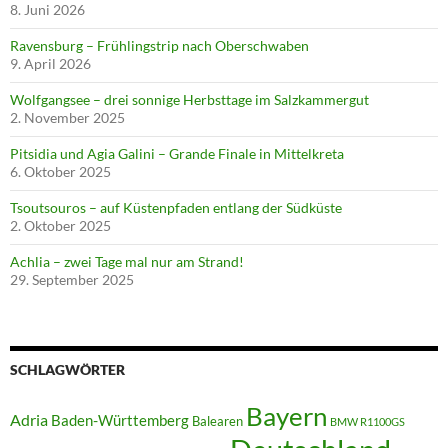
8. Juni 2026
Ravensburg – Frühlingstrip nach Oberschwaben
9. April 2026
Wolfgangsee – drei sonnige Herbsttage im Salzkammergut
2. November 2025
Pitsidia und Agia Galini – Grande Finale in Mittelkreta
6. Oktober 2025
Tsoutsouros – auf Küstenpfaden entlang der Südküste
2. Oktober 2025
Achlia – zwei Tage mal nur am Strand!
29. September 2025
SCHLAGWÖRTER
Bayern
Adria
Baden-Württemberg
Balearen
BMW R1100GS