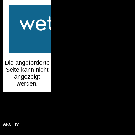
Mehr auf
wetteronline.de
ARCHIV