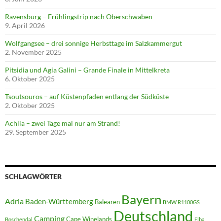
Ravensburg – Frühlingstrip nach Oberschwaben
9. April 2026
Wolfgangsee – drei sonnige Herbsttage im Salzkammergut
2. November 2025
Pitsidia und Agia Galini – Grande Finale in Mittelkreta
6. Oktober 2025
Tsoutsouros – auf Küstenpfaden entlang der Südküste
2. Oktober 2025
Achlia – zwei Tage mal nur am Strand!
29. September 2025
SCHLAGWÖRTER
Bayern
Adria
Baden-Württemberg
Balearen
BMW R1100GS
Deutschland
Camping
Cape Winelands
Boschendal
Elba