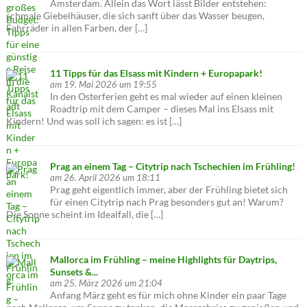
Amsterdam. Allein das Wort lässt Bilder entstehen:
schmale Giebelhäuser, die sich sanft über das Wasser beugen,
Fahrräder in allen Farben, der […]
11 Tipps für das Elsass mit Kindern + Europapark!
am 19. Mai 2026 um 19:55
In den Osterferien geht es mal wieder auf einen kleinen
Roadtrip mit dem Camper – dieses Mal ins Elsass mit
Kindern! Und was soll ich sagen: es ist […]
Prag an einem Tag – Citytrip nach Tschechien im Frühling!
am 26. April 2026 um 18:11
Prag geht eigentlich immer, aber der Frühling bietet sich
für einen Citytrip nach Prag besonders gut an! Warum?
Die Sonne scheint im Idealfall, die […]
Mallorca im Frühling – meine Highlights für Daytrips,
Sunsets &...
am 25. März 2026 um 21:04
Anfang März geht es für mich ohne Kinder ein paar Tage