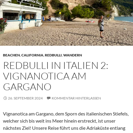
BEACHEN
,
CALIFORNIA
,
REDBULLI
,
WANDERN
REDBULLI IN ITALIEN 2:
VIGNANOTICA AM
GARGANO
26. SEPTEMBER 2024
KOMMENTAR HINTERLASSEN
Vignanotica am Gargano, dem Sporn des italienischen Stiefels,
welcher sich bis weit ins Meer hinein erstreckt, ist unser
nächstes Ziel! Unsere Reise führt uns die Adriaküste entlang