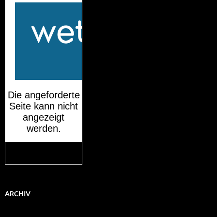
Mehr auf
wetteronline.de
ARCHIV