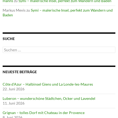
Hanns
zu
Symi – malerische Insel, perfekt zum Wandern und Baden
Markus Mevis
zu
Symi – malerische Insel, perfekt zum Wandern und
Baden
SUCHE
Suchen
nach:
NEUESTE BEITRÄGE
Côte d‘Azur – Halbinsel Giens und La Londe-les-Maures
22. Juni 2026
Luberon – wunderschöne Städtchen, Ocker und Lavendel
11. Juni 2026
Grignan – tolles Dorf mit Chateau in der Provence
8. Juni 2026