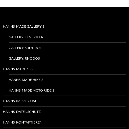
HANNS’ MADE GALLERY’S
GALLERY: TENERIFFA
GALLERY: SÜDTIROL
GALLERY: RHODOS
HANNS‘ MADE GPX’S
HANNS’ MADE HIKE’S
HANNS’ MADE MOTO RIDE’S
HANNS‘ IMPRESSUM
HANNS‘ DATENSCHUTZ
HANNS‘ KONTAKTIEREN