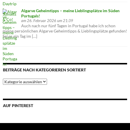
Algarve Geheimtipps – meine Lieblingsplätze im Süden
Portugals!
am 26. Februar 2026 um 21:39
Auch nach nur fünf Tagen in Portugal habe ich schon
meine persönlichen Algarve Geheimtipps & Lieblingsplätze gefunden!
Sei es ein Tag im […]
BEITRÄGE NACH KATEGORIEREN SORTIERT
Beiträge
nach
Kategorieren
sortiert
AUF PINTEREST