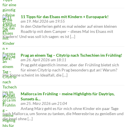
11 Tipps für das Elsass mit Kindern + Europapark!
am 19. Mai 2026 um 19:55
In den Osterferien geht es mal wieder auf einen kleinen
Roadtrip mit dem Camper – dieses Mal ins Elsass mit
Kindern! Und was soll ich sagen: es ist […]
Prag an einem Tag – Citytrip nach Tschechien im Frühling!
am 26. April 2026 um 18:11
Prag geht eigentlich immer, aber der Frühling bietet sich
für einen Citytrip nach Prag besonders gut an! Warum?
Die Sonne scheint im Idealfall, die […]
Mallorca im Frühling – meine Highlights für Daytrips,
Sunsets &...
am 25. März 2026 um 21:04
Anfang März geht es für mich ohne Kinder ein paar Tage
nach Mallorca, um Sonne zu tanken, die Meeresbrise zu genießen und
die Insel ohne […]