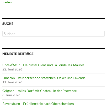
Baden
SUCHE
Suchen
nach:
NEUESTE BEITRÄGE
Côte d‘Azur – Halbinsel Giens und La Londe-les-Maures
22. Juni 2026
Luberon – wunderschöne Städtchen, Ocker und Lavendel
11. Juni 2026
Grignan – tolles Dorf mit Chateau in der Provence
8. Juni 2026
Ravensburg – Frühlingstrip nach Oberschwaben