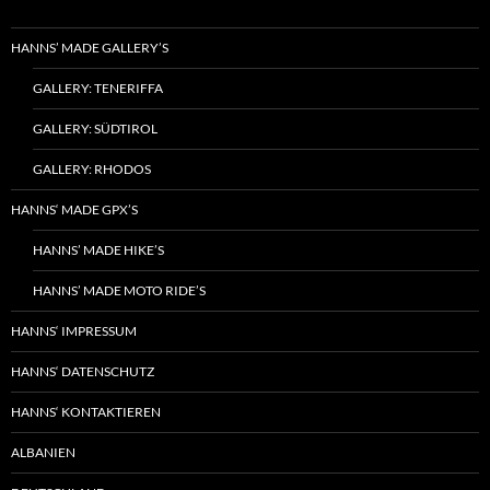
HANNS’ MADE GALLERY’S
GALLERY: TENERIFFA
GALLERY: SÜDTIROL
GALLERY: RHODOS
HANNS‘ MADE GPX’S
HANNS’ MADE HIKE’S
HANNS’ MADE MOTO RIDE’S
HANNS‘ IMPRESSUM
HANNS‘ DATENSCHUTZ
HANNS‘ KONTAKTIEREN
ALBANIEN