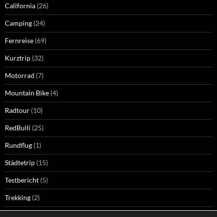
California
(26)
Camping
(24)
Fernreise
(69)
Kurztrip
(32)
Motorrad
(7)
Mountain Bike
(4)
Radtour
(10)
RedBulli
(25)
Rundflug
(1)
Städtetrip
(15)
Testbericht
(5)
Trekking
(2)
Wandern
(74)