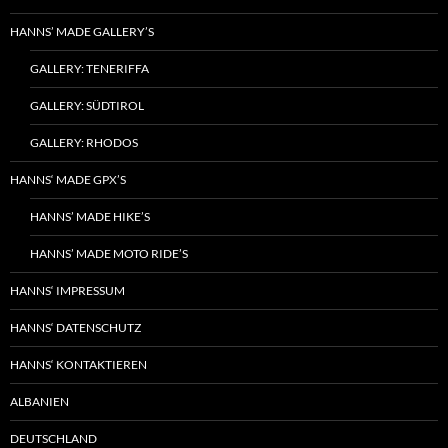
HANNS’ MADE GALLERY’S
GALLERY: TENERIFFA
GALLERY: SÜDTIROL
GALLERY: RHODOS
HANNS‘ MADE GPX’S
HANNS’ MADE HIKE’S
HANNS’ MADE MOTO RIDE’S
HANNS‘ IMPRESSUM
HANNS‘ DATENSCHUTZ
HANNS‘ KONTAKTIEREN
ALBANIEN
DEUTSCHLAND