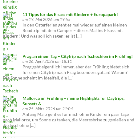
11 Tipps für das Elsass mit Kindern + Europapark!
am 19. Mai 2026 um 19:55
In den Osterferien geht es mal wieder auf einen kleinen
Roadtrip mit dem Camper – dieses Mal ins Elsass mit
Kindern! Und was soll ich sagen: es ist […]
Prag an einem Tag – Citytrip nach Tschechien im Frühling!
am 26. April 2026 um 18:11
Prag geht eigentlich immer, aber der Frühling bietet sich
für einen Citytrip nach Prag besonders gut an! Warum?
Die Sonne scheint im Idealfall, die […]
Mallorca im Frühling – meine Highlights für Daytrips,
Sunsets &...
am 25. März 2026 um 21:04
Anfang März geht es für mich ohne Kinder ein paar Tage
nach Mallorca, um Sonne zu tanken, die Meeresbrise zu genießen und
die Insel ohne […]