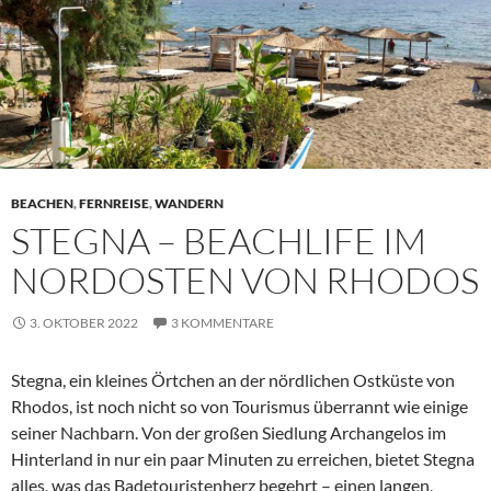
BEACHEN
,
FERNREISE
,
WANDERN
STEGNA – BEACHLIFE IM
NORDOSTEN VON RHODOS
3. OKTOBER 2022
3 KOMMENTARE
Stegna, ein kleines Örtchen an der nördlichen Ostküste von
Rhodos, ist noch nicht so von Tourismus überrannt wie einige
seiner Nachbarn. Von der großen Siedlung Archangelos im
Hinterland in nur ein paar Minuten zu erreichen, bietet Stegna
alles, was das Badetouristenherz begehrt – einen langen,