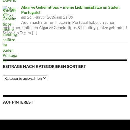
Algarve Geheimtipps – meine Lieblingsplätze im Süden
Portugals!
am 26. Februar 2026 um 21:39
Auch nach nur fünf Tagen in Portugal habe ich schon
meine persönlichen Algarve Geheimtipps & Lieblingsplätze gefunden!
Sei es ein Tag im […]
BEITRÄGE NACH KATEGORIEREN SORTIERT
Beiträge
nach
Kategorieren
sortiert
AUF PINTEREST