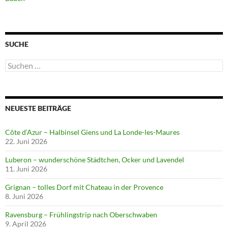
SUCHE
Suchen
nach:
NEUESTE BEITRÄGE
Côte d‘Azur – Halbinsel Giens und La Londe-les-Maures
22. Juni 2026
Luberon – wunderschöne Städtchen, Ocker und Lavendel
11. Juni 2026
Grignan – tolles Dorf mit Chateau in der Provence
8. Juni 2026
Ravensburg – Frühlingstrip nach Oberschwaben
9. April 2026