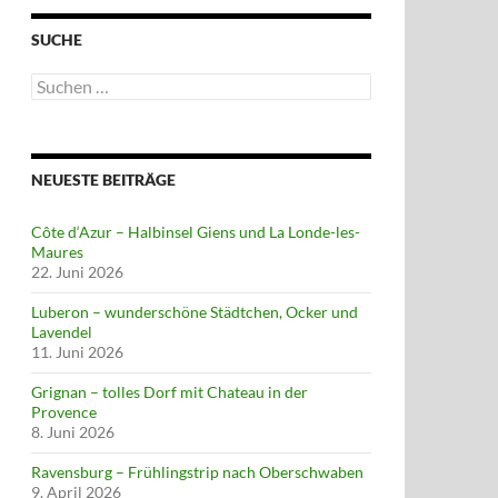
SUCHE
Suchen
nach:
NEUESTE BEITRÄGE
Côte d‘Azur – Halbinsel Giens und La Londe-les-
Maures
22. Juni 2026
Luberon – wunderschöne Städtchen, Ocker und
Lavendel
11. Juni 2026
Grignan – tolles Dorf mit Chateau in der
Provence
8. Juni 2026
Ravensburg – Frühlingstrip nach Oberschwaben
9. April 2026