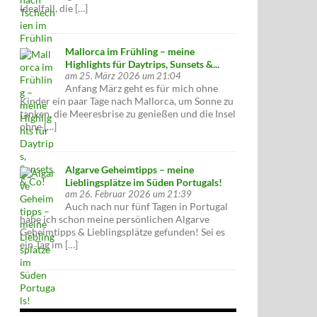
Idealfall, die […]
Mallorca im Frühling – meine
Highlights für Daytrips, Sunsets &...
am 25. März 2026 um 21:04
Anfang März geht es für mich ohne
Kinder ein paar Tage nach Mallorca, um Sonne zu
tanken, die Meeresbrise zu genießen und die Insel
ohne […]
Algarve Geheimtipps – meine
Lieblingsplätze im Süden Portugals!
am 26. Februar 2026 um 21:39
Auch nach nur fünf Tagen in Portugal
habe ich schon meine persönlichen Algarve
Geheimtipps & Lieblingsplätze gefunden! Sei es
ein Tag im […]