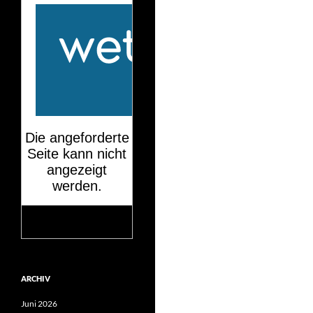
Mehr auf
wetteronline.de
ARCHIV
Juni 2026