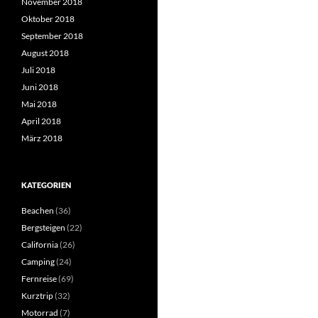
November 2018
Oktober 2018
September 2018
August 2018
Juli 2018
Juni 2018
Mai 2018
April 2018
März 2018
KATEGORIEN
Beachen
(36)
Bergsteigen
(22)
California
(26)
Camping
(24)
Fernreise
(69)
Kurztrip
(32)
Motorrad
(7)