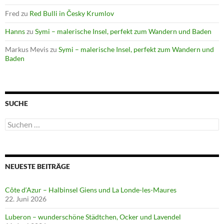
Fred
zu
Red Bulli in Česky Krumlov
Hanns
zu
Symi – malerische Insel, perfekt zum Wandern und Baden
Markus Mevis
zu
Symi – malerische Insel, perfekt zum Wandern und
Baden
SUCHE
Suchen
nach:
NEUESTE BEITRÄGE
Côte d‘Azur – Halbinsel Giens und La Londe-les-Maures
22. Juni 2026
Luberon – wunderschöne Städtchen, Ocker und Lavendel