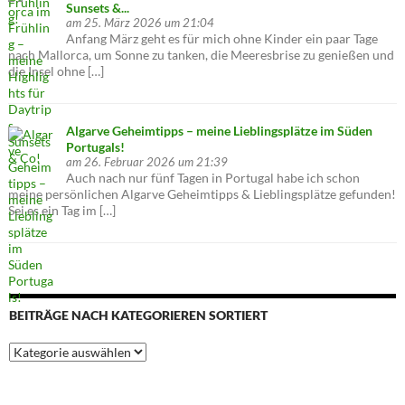
Sunsets &...
am 25. März 2026 um 21:04
Anfang März geht es für mich ohne Kinder ein paar Tage
nach Mallorca, um Sonne zu tanken, die Meeresbrise zu genießen und
die Insel ohne […]
Algarve Geheimtipps – meine Lieblingsplätze im Süden
Portugals!
am 26. Februar 2026 um 21:39
Auch nach nur fünf Tagen in Portugal habe ich schon
meine persönlichen Algarve Geheimtipps & Lieblingsplätze gefunden!
Sei es ein Tag im […]
BEITRÄGE NACH KATEGORIEREN SORTIERT
Beiträge
nach
Kategorieren
sortiert