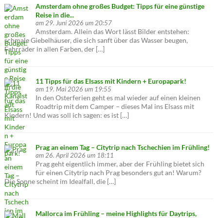
Amsterdam ohne großes Budget: Tipps für eine günstige
Reise in die...
am 29. Juni 2026 um 20:57
Amsterdam. Allein das Wort lässt Bilder entstehen:
schmale Giebelhäuser, die sich sanft über das Wasser beugen,
Fahrräder in allen Farben, der […]
11 Tipps für das Elsass mit Kindern + Europapark!
am 19. Mai 2026 um 19:55
In den Osterferien geht es mal wieder auf einen kleinen
Roadtrip mit dem Camper – dieses Mal ins Elsass mit
Kindern! Und was soll ich sagen: es ist […]
Prag an einem Tag – Citytrip nach Tschechien im Frühling!
am 26. April 2026 um 18:11
Prag geht eigentlich immer, aber der Frühling bietet sich
für einen Citytrip nach Prag besonders gut an! Warum?
Die Sonne scheint im Idealfall, die […]
Mallorca im Frühling – meine Highlights für Daytrips,