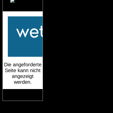
Das Wetter für
München
Mehr auf
wetteronline.de