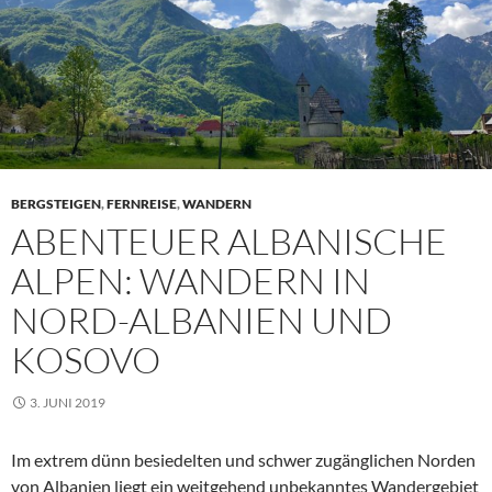
BERGSTEIGEN
,
FERNREISE
,
WANDERN
ABENTEUER ALBANISCHE
ALPEN: WANDERN IN
NORD-ALBANIEN UND
KOSOVO
3. JUNI 2019
Im extrem dünn besiedelten und schwer zugänglichen Norden
von Albanien liegt ein weitgehend unbekanntes Wandergebiet