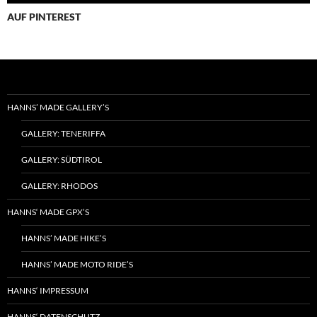
AUF PINTEREST
HANNS’ MADE GALLERY’S
GALLERY: TENERIFFA
GALLERY: SÜDTIROL
GALLERY: RHODOS
HANNS‘ MADE GPX’S
HANNS’ MADE HIKE’S
HANNS’ MADE MOTO RIDE’S
HANNS‘ IMPRESSUM
HANNS‘ DATENSCHUTZ