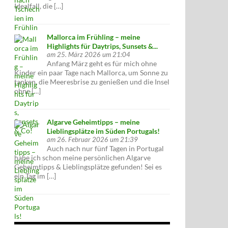
Idealfall, die […]
Mallorca im Frühling – meine
Highlights für Daytrips, Sunsets &...
am 25. März 2026 um 21:04
Anfang März geht es für mich ohne
Kinder ein paar Tage nach Mallorca, um Sonne zu
tanken, die Meeresbrise zu genießen und die Insel
ohne […]
Algarve Geheimtipps – meine
Lieblingsplätze im Süden Portugals!
am 26. Februar 2026 um 21:39
Auch nach nur fünf Tagen in Portugal
habe ich schon meine persönlichen Algarve
Geheimtipps & Lieblingsplätze gefunden! Sei es
ein Tag im […]