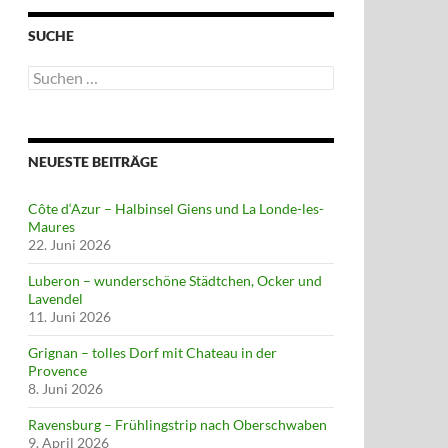
SUCHE
Suchen
nach:
NEUESTE BEITRÄGE
Côte d‘Azur – Halbinsel Giens und La Londe-les-
Maures
22. Juni 2026
Luberon – wunderschöne Städtchen, Ocker und
Lavendel
11. Juni 2026
Grignan – tolles Dorf mit Chateau in der
Provence
8. Juni 2026
Ravensburg – Frühlingstrip nach Oberschwaben
9. April 2026