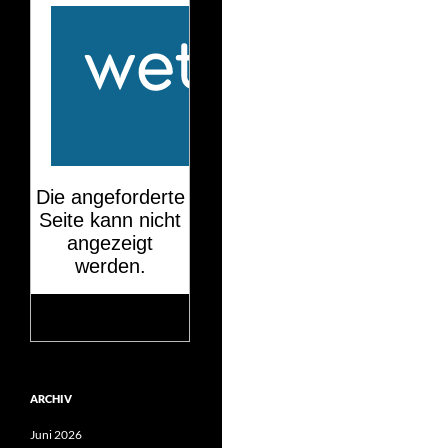
Mehr auf
wetteronline.de
ARCHIV
Juni 2026