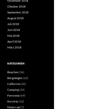
November 2018
Oktober 2018
September 2018
August 2018
Juli 2018
Juni 2018
Mai 2018
April 2018
März 2018
KATEGORIEN
Beachen
(36)
Bergsteigen
(22)
California
(26)
Camping
(24)
Fernreise
(69)
Kurztrip
(32)
Motorrad
(7)