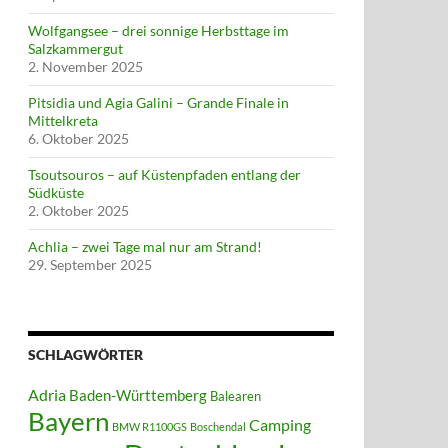
Wolfgangsee – drei sonnige Herbsttage im
Salzkammergut
2. November 2025
sovo
Pitsidia und Agia Galini – Grande Finale in
Mittelkreta
6. Oktober 2025
Tsoutsouros – auf Küstenpfaden entlang der
Südküste
2. Oktober 2025
Achlia – zwei Tage mal nur am Strand!
29. September 2025
SCHLAGWÖRTER
Adria
Baden-Württemberg
Balearen
Bayern
Camping
BMW R1100GS
Boschendal